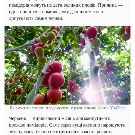
помідорів можуть не дати великих плодів. Причина —
одна поширена помилка, яку дачники масово
допускають саме в червні.
Як змусити томати плодоносити у рази більше. Фото: YouTube
Червень — вирішальний місяць для майбутнього
врожаю помідорів. Саме зараз кущі активно нарощують
зелену масу, і якщо не втрутитися вчасно, рослина