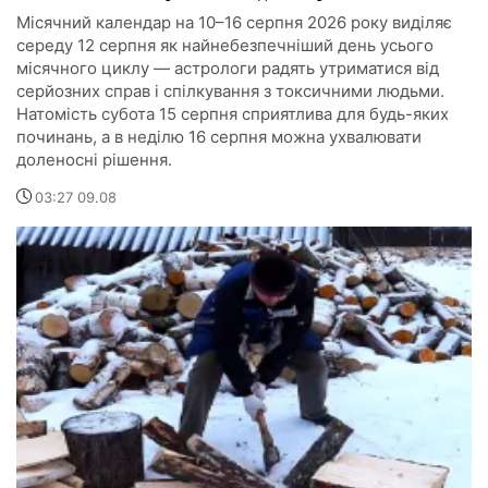
Місячний календар на 10–16 серпня 2026 року виділяє
середу 12 серпня як найнебезпечніший день усього
місячного циклу — астрологи радять утриматися від
серйозних справ і спілкування з токсичними людьми.
Натомість субота 15 серпня сприятлива для будь-яких
починань, а в неділю 16 серпня можна ухвалювати
доленосні рішення.
03:27 09.08