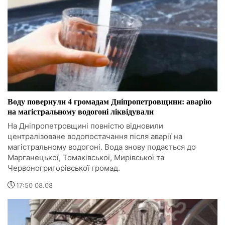
Воду повернули 4 громадам Дніпропетровщини: аварію
на магістральному водогоні ліквідували
На Дніпропетровщині повністю відновили
централізоване водопостачання після аварії на
магістральному водогоні. Вода знову подається до
Марганецької, Томаківської, Мирівської та
Червоногригорівської громад.
17:50 08.08