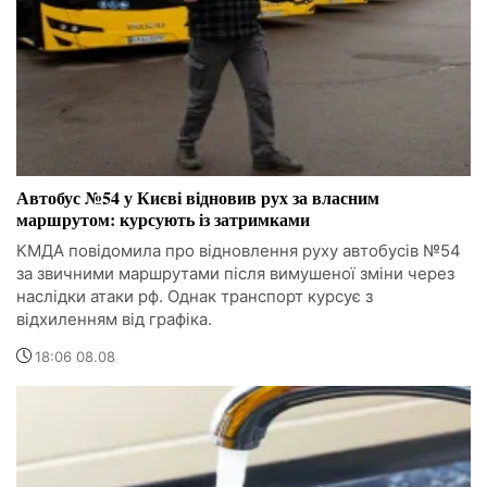
Автобус №54 у Києві відновив рух за власним
маршрутом: курсують із затримками
КМДА повідомила про відновлення руху автобусів №54
за звичними маршрутами після вимушеної зміни через
наслідки атаки рф. Однак транспорт курсує з
відхиленням від графіка.
18:06 08.08