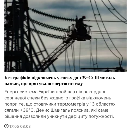
Без графіків відключень у спеку до +39°C: Шмигаль
назвав, що врятувало енергосистему
Енергосистема України пройшла пік рекордної
серпневої спеки без жодного графіка відключень —
попри те, що стовпчики термометрів у 13 областях
сягали +39°C. Денис Шмигаль пояснив, які саме
рішення дозволили уникнути дефіциту потужності.
17:05 08.08