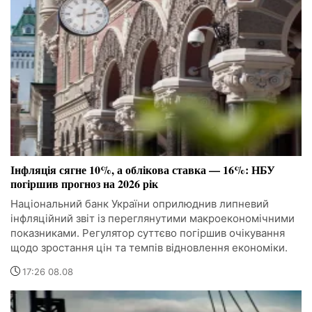
Інфляція сягне 10%, а облікова ставка — 16%: НБУ
погіршив прогноз на 2026 рік
Національний банк України оприлюднив липневий
інфляційний звіт із переглянутими макроекономічними
показниками. Регулятор суттєво погіршив очікування
щодо зростання цін та темпів відновлення економіки.
17:26 08.08