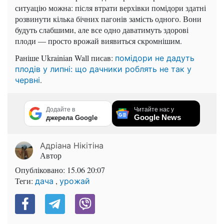
ситуацію можна: після втрати верхівки помідори здатні
розвинути кілька бічних пагонів замість одного. Вони
будуть слабшими, але все одно даватимуть здорові
плоди — просто врожай виявиться скромнішим.
Раніше Ukrainian Wall писав:
помідори не дадуть
плодів у липні: що дачники роблять не так у
.
червні
Додайте в
Читайте нас у
Google News
джерела Google
Адріана Нікітіна
Автор
Опубліковано:
15.06 20:07
Теги:
,
дача
урожай