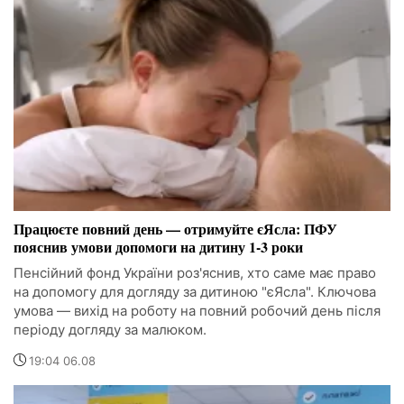
Працюєте повний день — отримуйте єЯсла: ПФУ
пояснив умови допомоги на дитину 1-3 роки
Пенсійний фонд України роз'яснив, хто саме має право
на допомогу для догляду за дитиною "єЯсла". Ключова
умова — вихід на роботу на повний робочий день після
періоду догляду за малюком.
19:04 06.08