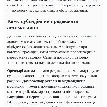
після 1 липня, гроші за травень та червень буде втрачено
— допомогу нарахують лише з місяця звернення.
Кому субсидію не продовжать
автоматично
Для більшості українських родин, які вже отримували
допомогу взимку, автоматичний перерахунок
відбудеться без жодних зусиль. Але існує чотири
категорії громадян, яким автоматична пролонгація не
передбачена законом. Саме їм потрібно повторно
заповнити заяву та надати декларацію про доходи.
Орендарі житла
— якщо родина винаймає квартиру чи
будинок і самостійно за договором сплачує комунальні
Домогосподарства з невідповідністю
рахунки.
прописки
— коли в помешканні фактично проживає
менше людей, ніж зареєстровано за цією адресою.
Внутрішньо переміщені особи
— родини зі статусом
ВПО, у складі яких відбулися зміни фактичного місця