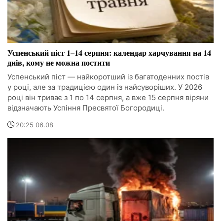
Успенський піст 1–14 серпня: календар харчування на 14
днів, кому не можна постити
Успенський піст — найкоротший із багатоденних постів
у році, але за традицією один із найсуворіших. У 2026
році він триває з 1 по 14 серпня, а вже 15 серпня віряни
відзначають Успіння Пресвятої Богородиці.
20:25 06.08