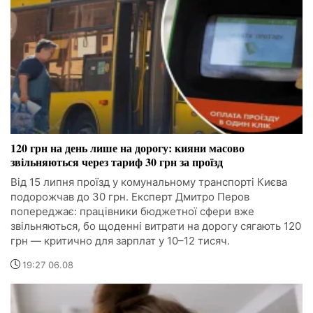
120 грн на день лише на дорогу: кияни масово
звільняються через тариф 30 грн за проїзд
Від 15 липня проїзд у комунальному транспорті Києва
подорожчав до 30 грн. Експерт Дмитро Перов
попереджає: працівники бюджетної сфери вже
звільняються, бо щоденні витрати на дорогу сягають 120
грн — критично для зарплат у 10–12 тисяч.
19:27 06.08