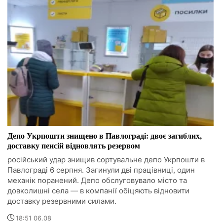
Депо Укрпошти знищено в Павлограді: двоє загиблих,
доставку пенсій відновлять резервом
російський удар знищив сортувальне депо Укрпошти в
Павлограді 6 серпня. Загинули дві працівниці, один
механік поранений. Депо обслуговувало місто та
довколишні села — в компанії обіцяють відновити
доставку резервними силами.
18:51 06.08