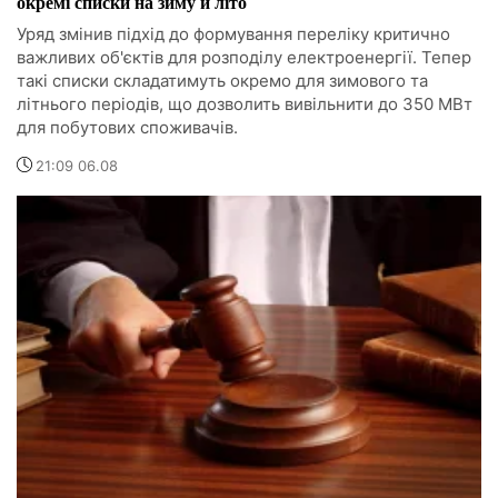
окремі списки на зиму й літо
Уряд змінив підхід до формування переліку критично
важливих об'єктів для розподілу електроенергії. Тепер
такі списки складатимуть окремо для зимового та
літнього періодів, що дозволить вивільнити до 350 МВт
для побутових споживачів.
21:09 06.08