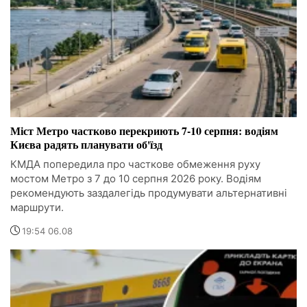
Міст Метро частково перекриють 7-10 серпня: водіям
Києва радять планувати об'їзд
КМДА попередила про часткове обмеження руху
мостом Метро з 7 до 10 серпня 2026 року. Водіям
рекомендують заздалегідь продумувати альтернативні
маршрути.
19:54 06.08