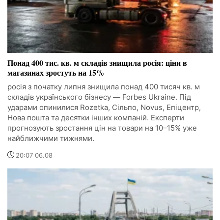
Понад 400 тис. кв. м складів знищила росія: ціни в
магазинах зростуть на 15%
росія з початку липня знищила понад 400 тисяч кв. м
складів українського бізнесу — Forbes Ukraine. Під
ударами опинилися Rozetka, Сільпо, Novus, Епіцентр,
Нова пошта та десятки інших компаній. Експерти
прогнозують зростання цін на товари на 10–15% уже
найближчими тижнями.
20:07 06.08