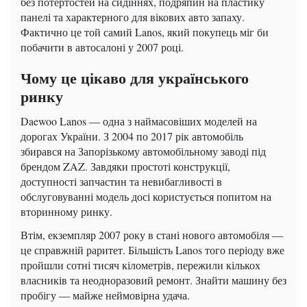
без потертостей на сидіннях, подряпин на пластику
панелі та характерного для вікових авто запаху.
Фактично це той самий Lanos, який покупець міг би
побачити в автосалоні у 2007 році.
Чому це цікаво для українського
ринку
Daewoo Lanos — одна з наймасовіших моделей на
дорогах України. З 2004 по 2017 рік автомобіль
збирався на Запорізькому автомобільному заводі під
брендом ZAZ. Завдяки простоті конструкції,
доступності запчастин та невибагливості в
обслуговуванні модель досі користується попитом на
вторинному ринку.
Втім, екземпляр 2007 року в стані нового автомобіля —
це справжній раритет. Більшість Lanos того періоду вже
пройшли сотні тисяч кілометрів, пережили кількох
власників та неодноразовий ремонт. Знайти машину без
пробігу — майже неймовірна удача.