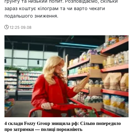
ґрунту та низький попит. Розповідаємо, скільки
зараз коштує кілограм та чи варто чекати
подальшого зниження.
12:25 09.08
4 склади Fozzy Group знищила рф: Сільпо попередило
про затримки — полиці порожніють