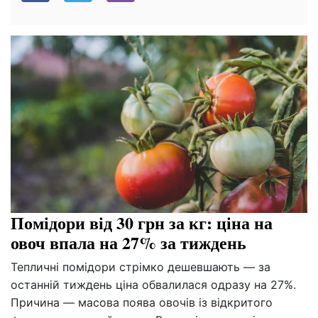
Помідори від 30 грн за кг: ціна на
овоч впала на 27% за тиждень
Тепличні помідори стрімко дешевшають — за
останній тиждень ціна обвалилася одразу на 27%.
Причина — масова поява овочів із відкритого