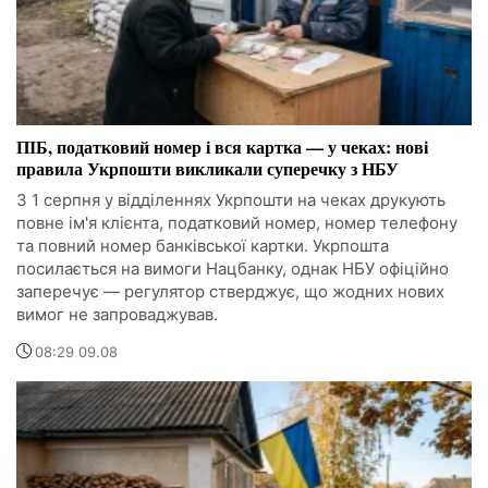
ПІБ, податковий номер і вся картка — у чеках: нові
правила Укрпошти викликали суперечку з НБУ
З 1 серпня у відділеннях Укрпошти на чеках друкують
повне ім'я клієнта, податковий номер, номер телефону
та повний номер банківської картки. Укрпошта
посилається на вимоги Нацбанку, однак НБУ офіційно
заперечує — регулятор стверджує, що жодних нових
вимог не запроваджував.
08:29 09.08