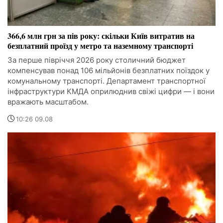
366,6 млн грн за пів року: скільки Київ витратив на
безплатний проїзд у метро та наземному транспорті
За перше півріччя 2026 року столичний бюджет
компенсував понад 106 мільйонів безплатних поїздок у
комунальному транспорті. Департамент транспортної
інфраструктури КМДА оприлюднив свіжі цифри — і вони
вражають масштабом.
10:26 09.08