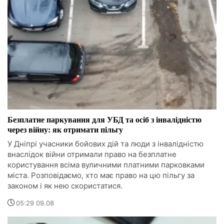
Безплатне паркування для УБД та осіб з інвалідністю
через війну: як отримати пільгу
У Дніпрі учасники бойових дій та люди з інвалідністю
внаслідок війни отримали право на безплатне
користування всіма вуличними платними парковками
міста. Розповідаємо, хто має право на цю пільгу за
законом і як нею скористатися.
05:29 09.08