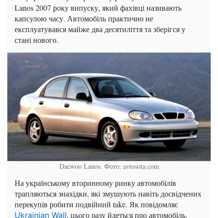
Lanos 2007 року випуску, який фахівці називають
капсулою часу. Автомобіль практично не
експлуатувався майже два десятиліття та зберігся у
стані нового.
Daewoo Lanos. Фото: avtosota.com
На українському вторинному ринку автомобілів
трапляються знахідки, які змушують навіть досвідчених
перекупів робити подвійний take. Як повідомляє
, цього разу йдеться про автомобіль,
Ukrainian Wall