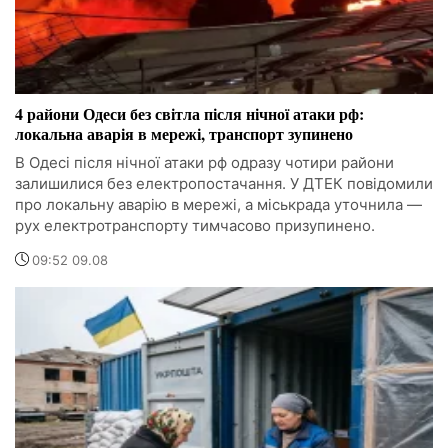
4 райони Одеси без світла після нічної атаки рф:
локальна аварія в мережі, транспорт зупинено
В Одесі після нічної атаки рф одразу чотири райони
залишилися без електропостачання. У ДТЕК повідомили
про локальну аварію в мережі, а міськрада уточнила —
рух електротранспорту тимчасово призупинено.
09:52 09.08