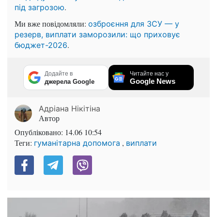
.
під загрозою
Ми вже повідомляли:
озброєння для ЗСУ — у
резерв, виплати заморозили: що приховує
.
бюджет-2026
Додайте в
Читайте нас у
Google News
джерела Google
Адріана Нікітіна
Автор
Опубліковано:
14.06 10:54
Теги:
,
гуманітарна допомога
виплати