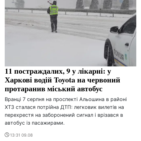
11 постраждалих, 9 у лікарні: у
Харкові водій Toyota на червоний
протаранив міський автобус
Вранці 7 серпня на проспекті Альошина в районі
ХТЗ сталася потрійна ДТП: легковик вилетів на
перехрестя на заборонений сигнал і врізався в
автобус із пасажирами.
13:31 09.08