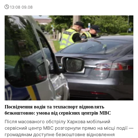
13:08 09.08
Посвідчення водія та техпаспорт відновлять
безкоштовно: умова від сервісних центрів МВС
Після масованого обстрілу Харкова мобільний
сервісний центр МВС розгорнули прямо на місці події —
громадянам доступне безкоштовне відновлення