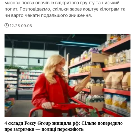
масова поява овочів із відкритого ґрунту та низький
попит. Розповідаємо, скільки зараз коштує кілограм та
чи варто чекати подальшого зниження.
12:25 09.08
4 склади Fozzy Group знищила рф: Сільпо попередило
про затримки — полиці порожніють