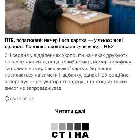
ПІБ, податковий номер і вся картка — у чеках: нові
правила Укрпошти викликали суперечку з НБУ
З 1 серпня у відділеннях Укрпошти на чеках друкують
повне ім'я клієнта, податковий номер, номер телефону
та повний номер банківської картки. Укрпошта
посилається на вимоги Нацбанку, однак НБУ офіційно
заперечує — регулятор стверджує, що жодних нових
вимог не запроваджував.
08:29 09.08
Читати далі