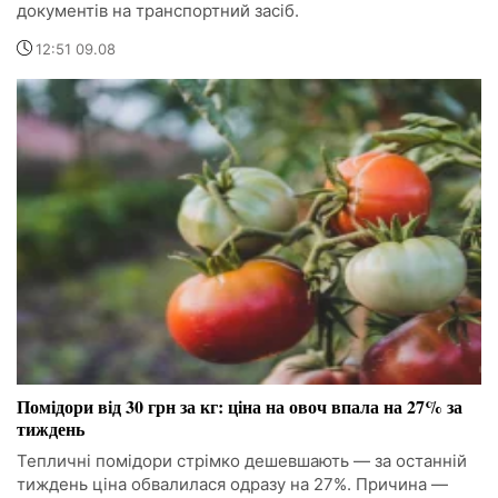
документів на транспортний засіб.
12:51 09.08
Помідори від 30 грн за кг: ціна на овоч впала на 27% за
тиждень
Тепличні помідори стрімко дешевшають — за останній
тиждень ціна обвалилася одразу на 27%. Причина —