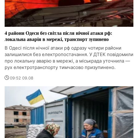
4 райони Одеси без світла після нічної атаки рф:
локальна аварія в мережі, транспорт зупинено
В Одесі після нічної атаки рф одразу чотири райони
залишилися без електропостачання. У ДТЕК повідомили
про локальну аварію в мережі, а міськрада уточнила —
рух електротранспорту тимчасово призупинено.
09:52 09.08