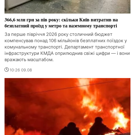
366,6 млн грн за пів року: скільки Київ витратив на
безплатний проїзд у метро та наземному транспорті
За перше півріччя 2026 року столичний бюджет
компенсував понад 106 мільйонів безплатних поїздок у
комунальному транспорті. Департамент транспортної
інфраструктури КМДА оприлюднив свіжі цифри — і вони
вражають масштабом.
10:26 09.08