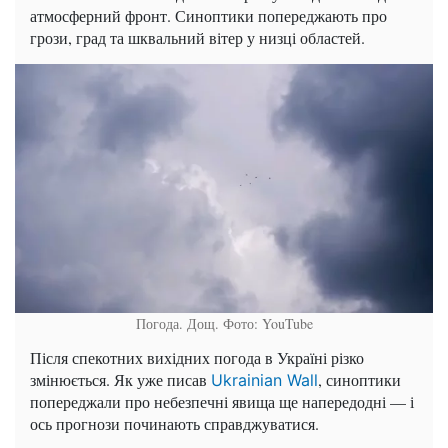
атмосферний фронт. Синоптики попереджають про
грози, град та шквальний вітер у низці областей.
Погода. Дощ. Фото: YouTube
Після спекотних вихідних погода в Україні різко
змінюється. Як уже писав
, синоптики
Ukrainian Wall
попереджали про небезпечні явища ще напередодні — і
ось прогнози починають справджуватися.