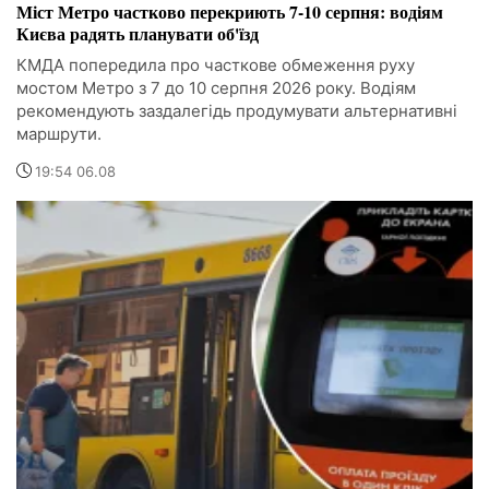
Міст Метро частково перекриють 7-10 серпня: водіям
Києва радять планувати об'їзд
КМДА попередила про часткове обмеження руху
мостом Метро з 7 до 10 серпня 2026 року. Водіям
рекомендують заздалегідь продумувати альтернативні
маршрути.
19:54 06.08