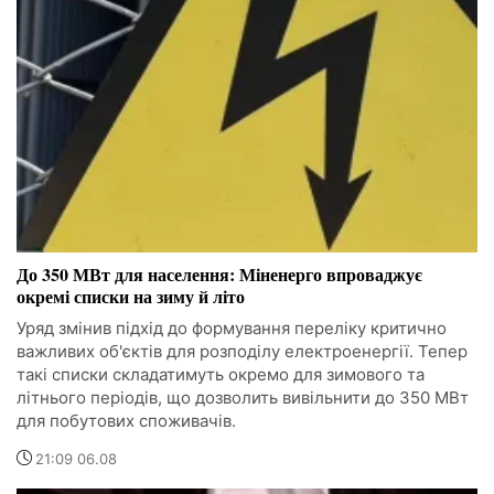
До 350 МВт для населення: Міненерго впроваджує
окремі списки на зиму й літо
Уряд змінив підхід до формування переліку критично
важливих об'єктів для розподілу електроенергії. Тепер
такі списки складатимуть окремо для зимового та
літнього періодів, що дозволить вивільнити до 350 МВт
для побутових споживачів.
21:09 06.08