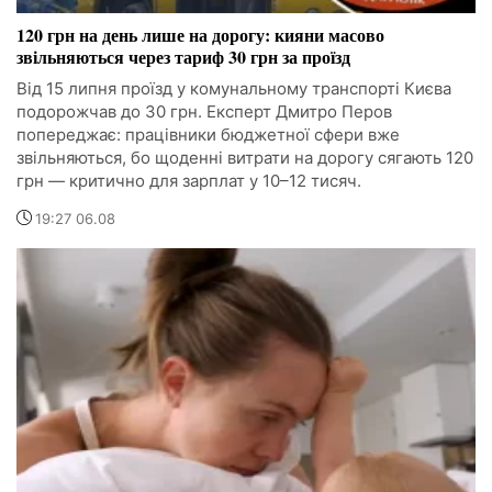
120 грн на день лише на дорогу: кияни масово
звільняються через тариф 30 грн за проїзд
Від 15 липня проїзд у комунальному транспорті Києва
подорожчав до 30 грн. Експерт Дмитро Перов
попереджає: працівники бюджетної сфери вже
звільняються, бо щоденні витрати на дорогу сягають 120
грн — критично для зарплат у 10–12 тисяч.
19:27 06.08