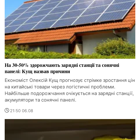
На 30-50% здорожчають зарядні станції та сонячні
панелі: Кущ назвав причини
Економіст Олексій Кущ прогнозує стрімке зростання цін
на китайські товари через логістичні проблеми.
Найбільше подорожчання очікується на зарядні станції,
акумулятори та сонячні панелі.
21:50 06.08