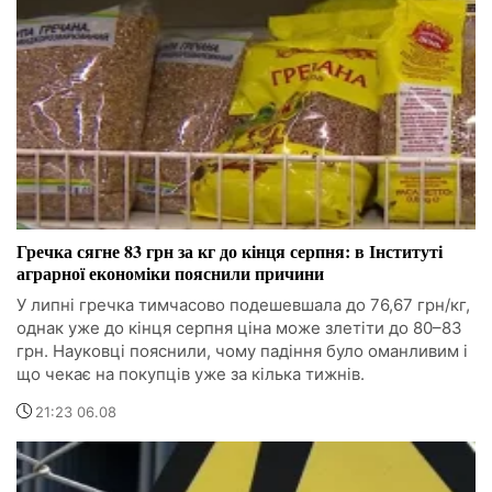
Гречка сягне 83 грн за кг до кінця серпня: в Інституті
аграрної економіки пояснили причини
У липні гречка тимчасово подешевшала до 76,67 грн/кг,
однак уже до кінця серпня ціна може злетіти до 80–83
грн. Науковці пояснили, чому падіння було оманливим і
що чекає на покупців уже за кілька тижнів.
21:23 06.08