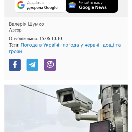
Додайте в
Читайте нас у
Google News
джерела Google
Валерія Шумко
Автор
Опубліковано:
15.06 10:10
Теги:
,
,
Погода в Україні
погода у червні
дощі та
грози