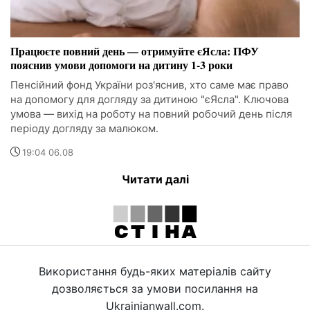
Працюєте повний день — отримуйте єЯсла: ПФУ
пояснив умови допомоги на дитину 1-3 роки
Пенсійний фонд України роз'яснив, хто саме має право
на допомогу для догляду за дитиною "єЯсла". Ключова
умова — вихід на роботу на повний робочий день після
періоду догляду за малюком.
19:04 06.08
Читати далі
Використання будь-яких матеріалів сайту
дозволяється за умови посилання на
Ukrainianwall.com.