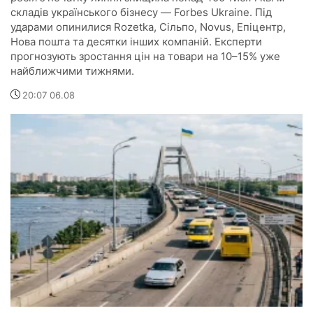
складів українського бізнесу — Forbes Ukraine. Під
ударами опинилися Rozetka, Сільпо, Novus, Епіцентр,
Нова пошта та десятки інших компаній. Експерти
прогнозують зростання цін на товари на 10–15% уже
найближчими тижнями.
20:07 06.08