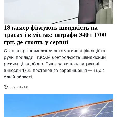
18 камер фіксують швидкість на
трасах і в містах: штрафи 340 і 1700
грн, де стоять у серпні
Стаціонарні комплекси автоматичної фіксації та
ручні прилади TruCAM контролюють швидкісний
режим цілодобово. Лише за липень патрульні
винесли 1765 постанов за перевищення — і це в
одній області.
22:26 06.08