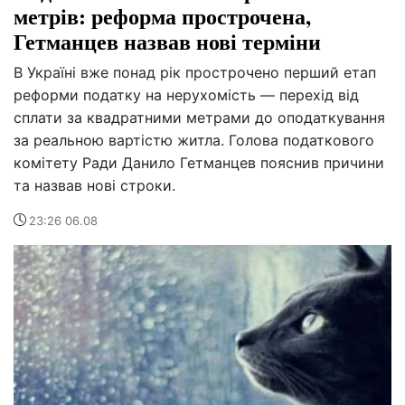
метрів: реформа прострочена,
Гетманцев назвав нові терміни
В Україні вже понад рік прострочено перший етап
реформи податку на нерухомість — перехід від
сплати за квадратними метрами до оподаткування
за реальною вартістю житла. Голова податкового
комітету Ради Данило Гетманцев пояснив причини
та назвав нові строки.
23:26 06.08