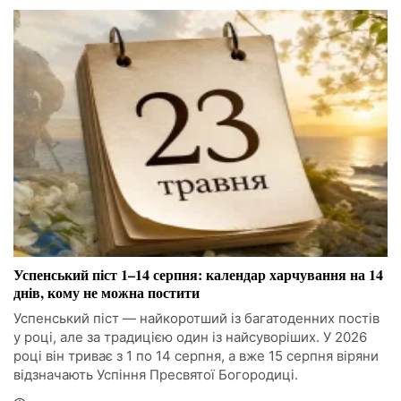
Успенський піст 1–14 серпня: календар харчування на 14
днів, кому не можна постити
Успенський піст — найкоротший із багатоденних постів
у році, але за традицією один із найсуворіших. У 2026
році він триває з 1 по 14 серпня, а вже 15 серпня віряни
відзначають Успіння Пресвятої Богородиці.