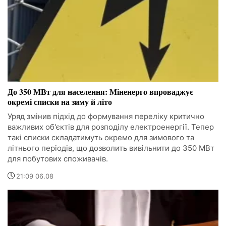
До 350 МВт для населення: Міненерго впроваджує
окремі списки на зиму й літо
Уряд змінив підхід до формування переліку критично
важливих об'єктів для розподілу електроенергії. Тепер
такі списки складатимуть окремо для зимового та
літнього періодів, що дозволить вивільнити до 350 МВт
для побутових споживачів.
21:09 06.08