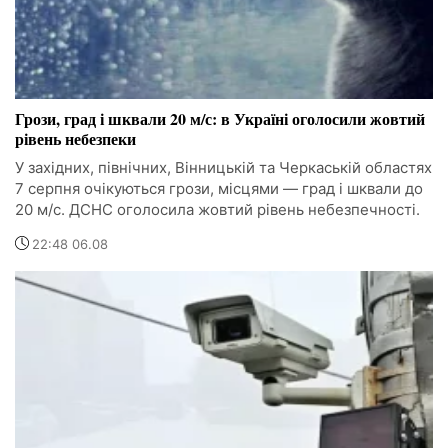
Грози, град і шквали 20 м/с: в Україні оголосили жовтий
рівень небезпеки
У західних, північних, Вінницькій та Черкаській областях
7 серпня очікуються грози, місцями — град і шквали до
20 м/с. ДСНС оголосила жовтий рівень небезпечності.
22:48 06.08