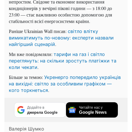
непростим. Свідоме та економне використання
кондиціонерів у вечірні пікові години — з 18:00 до
23:00 — стає важливою особистою допомогою для
стабільності всієї енергосистеми країни.
Раніше Ukrainian Wall писав:
світло влітку
вимикатимуть по-новому: експерти назвали
.
найгірший сценарій
Ми вже повідомляли:
тарифи на газ і світло
переглянуть: на скільки зростуть платіжки та
.
коли чекати
Більше за темою:
Укренерго попередило українців
на вихідні: світло за особливим графіком —
.
кого торкнеться
Додайте в
Читайте нас у
Google News
джерела Google
Валерія Шумко