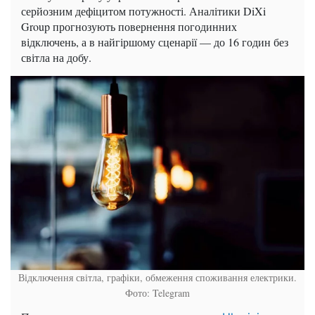
серйозним дефіцитом потужності. Аналітики DiXi
Group прогнозують повернення погодинних
відключень, а в найгіршому сценарії — до 16 годин без
світла на добу.
Відключення світла, графіки, обмеження споживання електрики.
Фото: Telegram