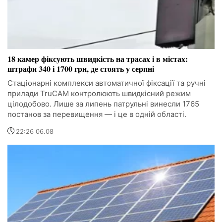
18 камер фіксують швидкість на трасах і в містах:
штрафи 340 і 1700 грн, де стоять у серпні
Стаціонарні комплекси автоматичної фіксації та ручні
прилади TruCAM контролюють швидкісний режим
цілодобово. Лише за липень патрульні винесли 1765
постанов за перевищення — і це в одній області.
22:26 06.08