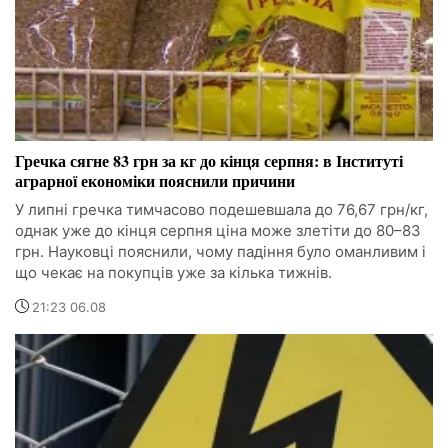
Гречка сягне 83 грн за кг до кінця серпня: в Інституті
аграрної економіки пояснили причини
У липні гречка тимчасово подешевшала до 76,67 грн/кг,
однак уже до кінця серпня ціна може злетіти до 80–83
грн. Науковці пояснили, чому падіння було оманливим і
що чекає на покупців уже за кілька тижнів.
21:23 06.08