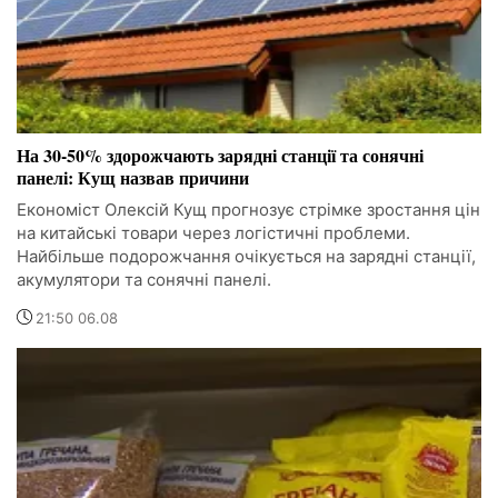
На 30-50% здорожчають зарядні станції та сонячні
панелі: Кущ назвав причини
Економіст Олексій Кущ прогнозує стрімке зростання цін
на китайські товари через логістичні проблеми.
Найбільше подорожчання очікується на зарядні станції,
акумулятори та сонячні панелі.
21:50 06.08