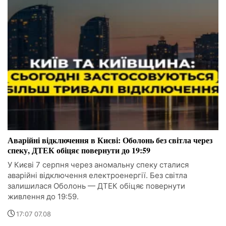
Аварійні відключення в Києві: Оболонь без світла через
спеку, ДТЕК обіцяє повернути до 19:59
У Києві 7 серпня через аномальну спеку сталися
аварійні відключення електроенергії. Без світла
залишилася Оболонь — ДТЕК обіцяє повернути
живлення до 19:59.
17:07 07.08