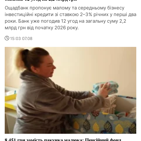
Ощадбанк пропонує малому та середньому бізнесу
інвестиційні кредити зі ставкою 2–3% річних у перші два
роки. Банк уже погодив 12 угод на загальну суму 2,2
млрд грн від початку 2026 року.
15:03 07.08
8 451 грн замість пакунка малюка: Пенсійний фонд