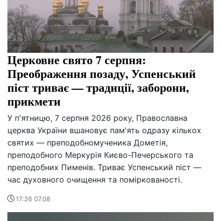
Церковне свято 7 серпня:
Преображення позаду, Успенський
піст триває — традиції, заборони,
прикмети
У п'ятницю, 7 серпня 2026 року, Православна
церква України вшановує пам'ять одразу кількох
святих — преподобномученика Дометія,
преподобного Меркурія Києво-Печерського та
преподобних Пименів. Триває Успенський піст —
час духовного очищення та поміркованості.
17:26 07.08