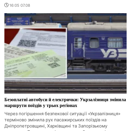
16:05 07.08
Безоплатні автобуси й електрички: Укрзалізниця змінила
маршрути поїздів у трьох регіонах
Через погіршення безпекової ситуації «Укрзалізниця»
терміново змінила рух пасажирських поїздів на
Дніпропетровщині, Харківщині та Запорізькому