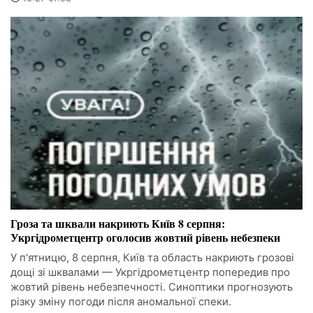
Гроза та шквали накриють Київ 8 серпня:
Укргідрометцентр оголосив жовтий рівень небезпеки
У п'ятницю, 8 серпня, Київ та область накриють грозові
дощі зі шквалами — Укргідрометцентр попередив про
жовтий рівень небезпечності. Синоптики прогнозують
різку зміну погоди після аномальної спеки.