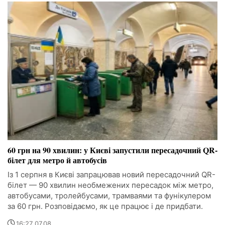
60 грн на 90 хвилин: у Києві запустили пересадочний QR-
білет для метро й автобусів
Із 1 серпня в Києві запрацював новий пересадочний QR-
білет — 90 хвилин необмежених пересадок між метро,
автобусами, тролейбусами, трамваями та фунікулером
за 60 грн. Розповідаємо, як це працює і де придбати.
16:27 07.08