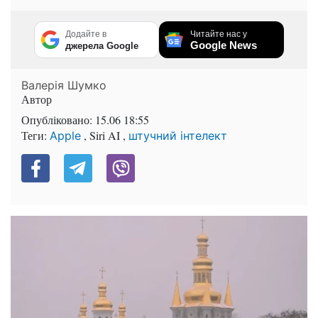
Додайте в
Читайте нас у
Google News
джерела Google
Валерія Шумко
Автор
Опубліковано:
15.06 18:55
Теги:
, Siri AI ,
Apple
штучний інтелект