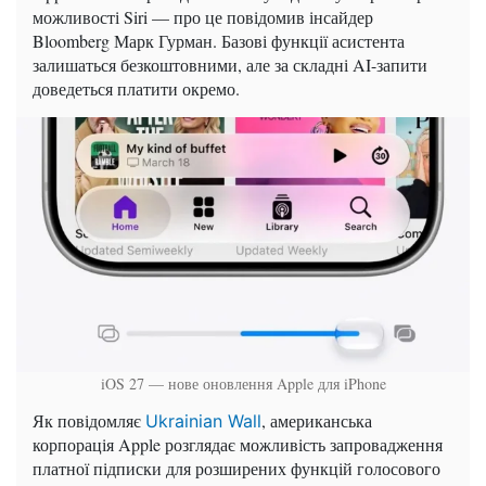
можливості Siri — про це повідомив інсайдер
Bloomberg Марк Гурман. Базові функції асистента
залишаться безкоштовними, але за складні AI-запити
доведеться платити окремо.
iOS 27 — нове оновлення Apple для iPhone
Як повідомляє
, американська
Ukrainian Wall
корпорація Apple розглядає можливість запровадження
платної підписки для розширених функцій голосового