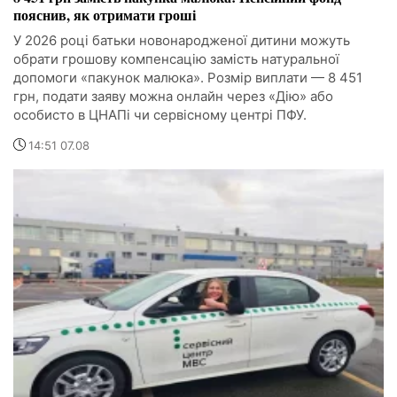
пояснив, як отримати гроші
У 2026 році батьки новонародженої дитини можуть
обрати грошову компенсацію замість натуральної
допомоги «пакунок малюка». Розмір виплати — 8 451
грн, подати заяву можна онлайн через «Дію» або
особисто в ЦНАПі чи сервісному центрі ПФУ.
14:51 07.08