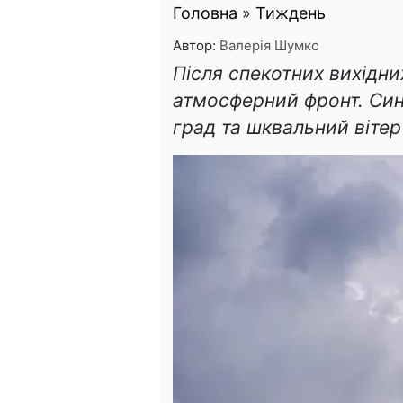
Головна
»
Тиждень
Автор:
Валерія Шумко
Після спекотних вихідни
атмосферний фронт. Си
град та шквальний вітер