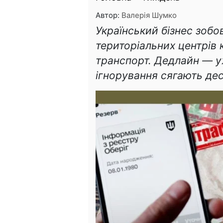
Автор:
Валерія Шумко
Український бізнес зобо
територіальних центрів 
транспорт. Дедлайн — у
ігнорування сягають дес