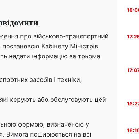
18:0
овідомити
оження про військово-транспортний
17:2
 постановою Кабінету Міністрів
ть надати інформацію за трьома
17:0
портних засобів і техніки;
, які керують або обслуговують цей
16:2
альною формою, визначеною у
16:1
. Вимога поширюється на всі