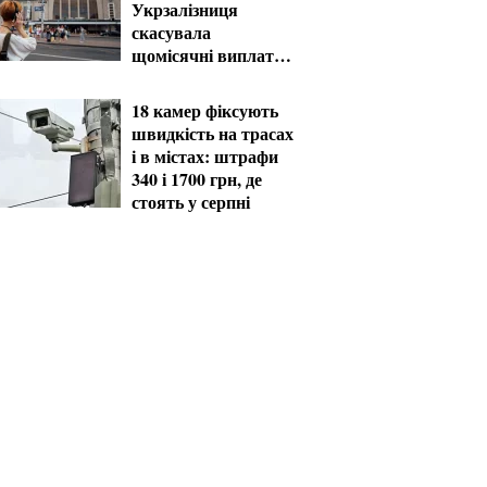
Укрзалізниця
скасувала
щомісячні виплати
мобілізованим
18 камер фіксують
швидкість на трасах
і в містах: штрафи
340 і 1700 грн, де
стоять у серпні