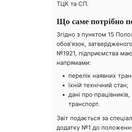
ТЦК та СП.
Що саме потрібно п
Згідно з пунктом 15 Пол
обов'язок, затвердженого
№1921, підприємства маю
напрямами:
перелік наявних транс
їхній технічний стан;
дані про працівників
транспорт.
Звіт подається за спеці
додатку №1 до положення