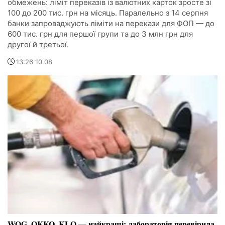
обмежень: ліміт переказів із валютних карток зросте зі
100 до 200 тис. грн на місяць. Паралельно з 14 серпня
банки запроваджують ліміти на перекази для ФОП — до
600 тис. грн для першої групи та до 3 млн грн для
другої й третьої.
13:26 10.08
WOG, OKKO, KLO — найкращі: лабораторія перевірила