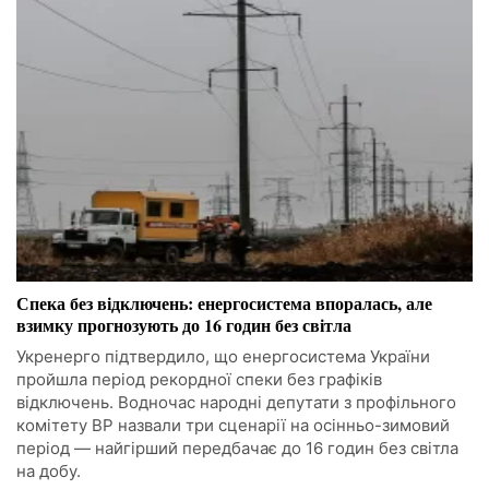
Спека без відключень: енергосистема впоралась, але
взимку прогнозують до 16 годин без світла
Укренерго підтвердило, що енергосистема України
пройшла період рекордної спеки без графіків
відключень. Водночас народні депутати з профільного
комітету ВР назвали три сценарії на осінньо-зимовий
період — найгірший передбачає до 16 годин без світла
на добу.