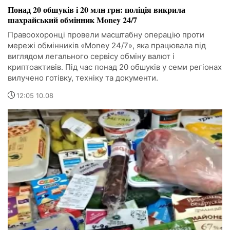
Понад 20 обшуків і 20 млн грн: поліція викрила
шахрайський обмінник Money 24/7
Правоохоронці провели масштабну операцію проти
мережі обмінників «Money 24/7», яка працювала під
виглядом легального сервісу обміну валют і
криптоактивів. Під час понад 20 обшуків у семи регіонах
вилучено готівку, техніку та документи.
12:05 10.08