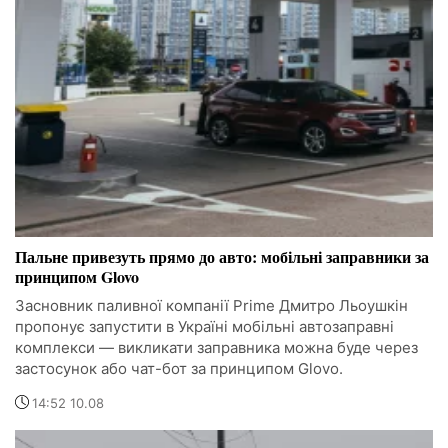
Пальне привезуть прямо до авто: мобільні заправники за
принципом Glovo
Засновник паливної компанії Prime Дмитро Льоушкін
пропонує запустити в Україні мобільні автозаправні
комплекси — викликати заправника можна буде через
застосунок або чат-бот за принципом Glovo.
14:52 10.08