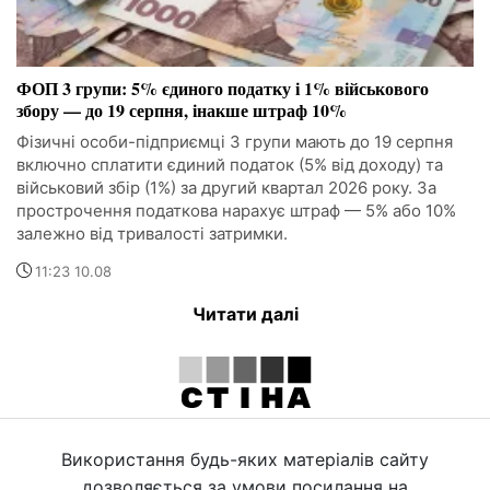
ФОП 3 групи: 5% єдиного податку і 1% військового
збору — до 19 серпня, інакше штраф 10%
Фізичні особи-підприємці 3 групи мають до 19 серпня
включно сплатити єдиний податок (5% від доходу) та
військовий збір (1%) за другий квартал 2026 року. За
прострочення податкова нарахує штраф — 5% або 10%
залежно від тривалості затримки.
11:23 10.08
Читати далі
Використання будь-яких матеріалів сайту
дозволяється за умови посилання на