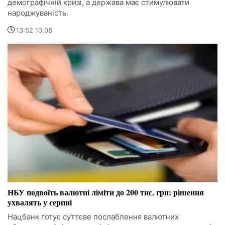
демографічній кризі, а держава має стимулювати
народжуваність.
13:52 10.08
НБУ подвоїть валютні ліміти до 200 тис. грн: рішення
ухвалять у серпні
Нацбанк готує суттєве послаблення валютних