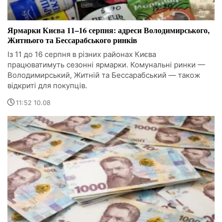
Ярмарки Києва 11–16 серпня: адреси Володимирського,
Житнього та Бессарабського ринків
Із 11 до 16 серпня в різних районах Києва
працюватимуть сезонні ярмарки. Комунальні ринки —
Володимирський, Житній та Бессарабський — також
відкриті для покупців.
11:52 10.08