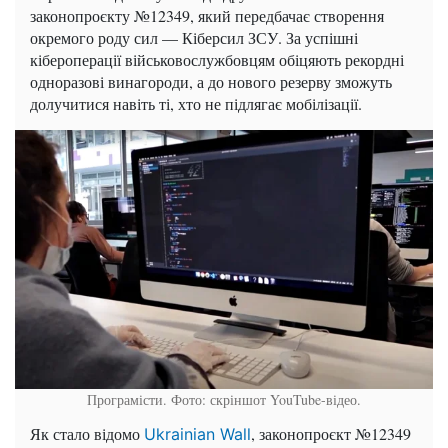
законопроєкту №12349, який передбачає створення
окремого роду сил — Кіберсил ЗСУ. За успішні
кібероперації військовослужбовцям обіцяють рекордні
одноразові винагороди, а до нового резерву зможуть
долучитися навіть ті, хто не підлягає мобілізації.
Програмісти. Фото: скріншот YouTube-відео.
Як стало відомо
, законопроєкт №12349
Ukrainian Wall