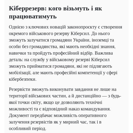
Кіберрезерв: кого візьмуть і як
працюватимуть
Однією з ключових новацій законопроєкту є створення
окремого військового резерву Кіберсил. До нього
зможуть залучатися громадяни України, іноземці та
особи без громадянства, які мають необхідні знання,
навички та пройдуть професійний відбір. Важлива
деталь: на службу у військовому резерві Кіберсил
зможуть прийматися громадяни, які не підлягають
мобілізації, але мають професійні компетенції у сфері
кібербезпеки.
Резервісти зможуть виконувати завдання не лише на
території військових частин, а й дистанційно — з будь-
якої точки світу, якщо це дозволяють технічні
можливості та є відповідний наказ командування.
Документ передбачає можливість оперативного
залучення резервістів як у мирний час, так і в
особливий період.