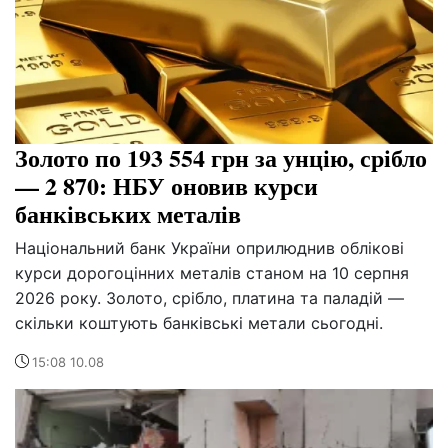
Золото по 193 554 грн за унцію, срібло
— 2 870: НБУ оновив курси
банківських металів
Національний банк України оприлюднив облікові
курси дорогоцінних металів станом на 10 серпня
2026 року. Золото, срібло, платина та паладій —
скільки коштують банківські метали сьогодні.
15:08 10.08