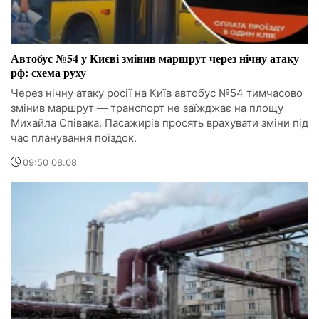
Автобус №54 у Києві змінив маршрут через нічну атаку
рф: схема руху
Через нічну атаку росії на Київ автобус №54 тимчасово
змінив маршрут — транспорт не заїжджає на площу
Михайла Співака. Пасажирів просять врахувати зміни під
час планування поїздок.
09:50 08.08