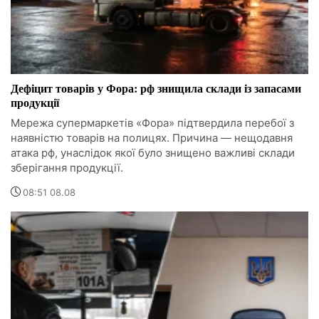
Дефіцит товарів у Фора: рф знищила склади із запасами
продукції
Мережа супермаркетів «Фора» підтвердила перебої з
наявністю товарів на полицях. Причина — нещодавня
атака рф, унаслідок якої було знищено важливі склади
зберігання продукції.
08:51 08.08