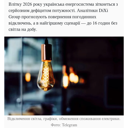
Влітку 2026 року українська енергосистема зіткнеться з
серйозним дефіцитом потужності. Аналітики DiXi
Group прогнозують повернення погодинних
відключень, а в найгіршому сценарії — до 16 годин без
світла на добу.
Відключення світла, графіки, обмеження споживання електрики.
Фото: Telegram