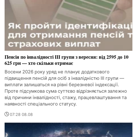
Пенсія по інвалідності III групи з вересня: від 2595 до 10
625 грн — хто скільки отримає
Восени 2026 року уряд не планує додаткового
підвищення пенсій для осіб з інвалідністю III групи —
виплати залишаться на рівні березневої індексації.
Проте підсумкова сума суттєво відрізняється залежно
від причини інвалідності, стажу, працевлаштування та
наявності спеціального статусу.
07:28 08.08