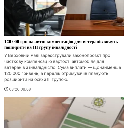
120 000 грн на авто: компенсацію для ветеранів хочуть
поширити на III групу інвалідності
У Верховній Раді зареєстрували законопроєкт про
часткову компенсацію вартості автомобіля для
ветеранів з інвалідністю. Сума виплати — щонайменше
120 000 гривень, а перелік отримувачів планують
розширити на осіб з III групою.
08:26 08.08