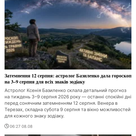
Затемнення 12 серпня: астролог Базиленко дала гороскоп
на 3–9 серпня для всіх знаків зодіаку
Астролог Ксенія Базиленко склала детальний прогноз
на тиждень 3–9 серпня 2026 року — останні спокійні дні
перед сонячним затемненням 12 серпня. Венера в
Терезах, складна субота 9 серпня та вікно можливостей
для кожного знаку зодіаку.
06:27 08.08