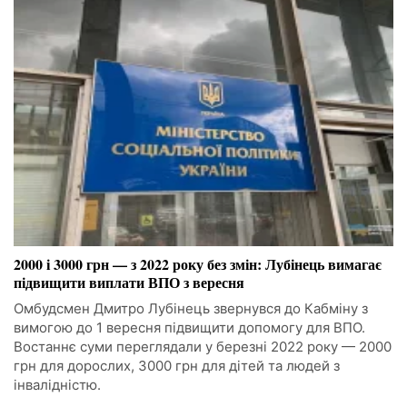
2000 і 3000 грн — з 2022 року без змін: Лубінець вимагає
підвищити виплати ВПО з вересня
Омбудсмен Дмитро Лубінець звернувся до Кабміну з
вимогою до 1 вересня підвищити допомогу для ВПО.
Востаннє суми переглядали у березні 2022 року — 2000
грн для дорослих, 3000 грн для дітей та людей з
інвалідністю.