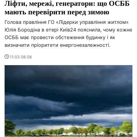
Ліфти, мережі, генератори: що ОСББ
мають перевірити перед зимою
Голова правління ГО «Лідерки управління житлом»
Юлія Бородіна в етері Київ24 пояснила, чому кожне
ОСББ має провести обстеження будинку і як
визначити пріоритети енергонезалежності.
11:03 08.08