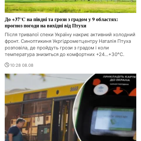
До +37°C на півдні та грози з градом у 9 областях:
прогноз погоди на вихідні від Птухи
Після тривалої спеки Україну накриє активний холодний
фронт. Синоптикиня Укргідрометцентру Наталія Птуха
розповіла, де пройдуть грози з градом і коли
температура знизиться до комфортних +24…+30°C.
10:28 08.08