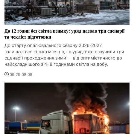
До 12 годин без світла взимку: уряд назвав три сценарії
та чекліст підготовки
До старту опалювального сезону 2026-2027
залишається кілька місяців, і в уряді вже озвучили три
сценарії проходження зими — від оптимістичного до
найскладнішого з 4–8 годинами світла на добу.
09:29 08.08