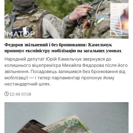
Федоров звільнений і без бронювання: Камельчук
пропонує ексміністру мобілізацію на загальних умовах
Народний депутат Юрій Камельчук звернувся до
колишнього віцепрем'єра Михайла Федорова після його
звільнення. Посадовець залишився без бронювання від
мобілізації — і тепер парламентар пропонує йому
нестандартний шлях.
22:49 07.08