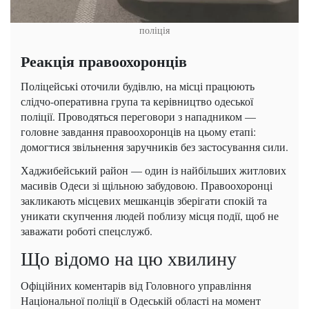
поліція
Реакція правоохоронців
Поліцейські оточили будівлю, на місці працюють
слідчо-оперативна група та керівництво одеської
поліції. Проводяться переговори з нападником —
головне завдання правоохоронців на цьому етапі:
домогтися звільнення заручників без застосування сили.
Хаджибейський район — один із найбільших житлових
масивів Одеси зі щільною забудовою. Правоохоронці
закликають місцевих мешканців зберігати спокій та
уникати скупчення людей поблизу місця події, щоб не
заважати роботі спецслужб.
Що відомо на цю хвилину
Офіційних коментарів від Головного управління
Національної поліції в Одеській області на момент