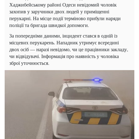
Хаджибейському районі Одеси невідомий чоловік
захопив у заручники двох людей у приміщенні
перукарні. На місце події терміново прибули наряди
поліції та бригада швидкої допомоги.
За попередніми даними, інцидент стався в одній із
місцевих перукарень. Нападник утримує всередині
двох осіб — наразі невідомо, чи це працівники закладу,
чи відвідувачі. Інформація про наявність у чоловіка
зброї уточнюється.