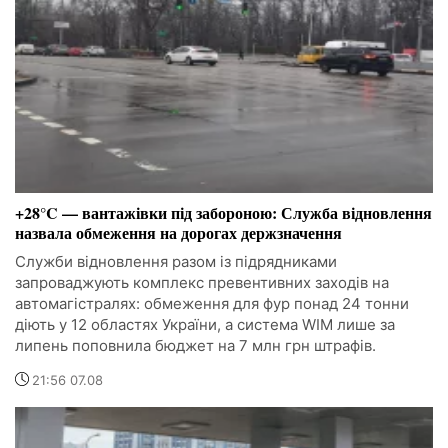
+28°C — вантажівки під забороною: Служба відновлення
назвала обмеження на дорогах держзначення
Служби відновлення разом із підрядниками
запроваджують комплекс превентивних заходів на
автомагістралях: обмеження для фур понад 24 тонни
діють у 12 областях України, а система WIM лише за
липень поповнила бюджет на 7 млн грн штрафів.
21:56 07.08