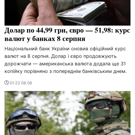
Долар по 44,99 грн, євро — 51,98: курс
валют у банках 8 серпня
Національний банк України оновив офіційний курс
валют на 8 серпня. Долар і євро продовжують
дорожчати — американська валюта додала ще 31
копійку порівняно з попереднім банківським днем.
01:23 08.08