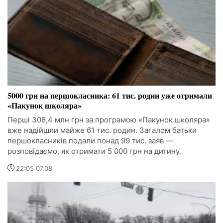
5000 грн на першокласника: 61 тис. родин уже отримали
«Пакунок школяра»
Перші 308,4 млн грн за програмою «Пакунок школяра»
вже надійшли майже 61 тис. родин. Загалом батьки
першокласників подали понад 99 тис. заяв —
розповідаємо, як отримати 5 000 грн на дитину.
22:05 07.08