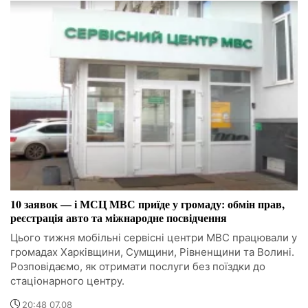
10 заявок — і МСЦ МВС приїде у громаду: обмін прав,
реєстрація авто та міжнародне посвідчення
Цього тижня мобільні сервісні центри МВС працювали у
громадах Харківщини, Сумщини, Рівненщини та Волині.
Розповідаємо, як отримати послуги без поїздки до
стаціонарного центру.
20:48 07.08