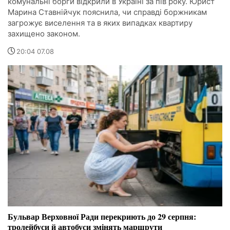
комунальні борги відкрили в Україні за пів року. Юрист
Марина Ставнійчук пояснила, чи справді боржникам
загрожує виселення та в яких випадках квартиру
захищено законом.
20:04 07.08
Бульвар Верховної Ради перекриють до 29 серпня:
тролейбуси й автобуси змінять маршрути