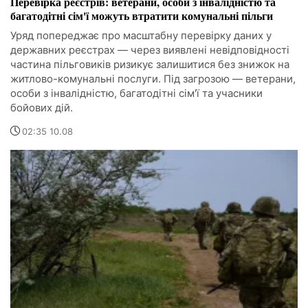
Перевірка реєстрів: ветерани, особи з інвалідністю та
багатодітні сім'ї можуть втратити комунальні пільги
Уряд попереджає про масштабну перевірку даних у
державних реєстрах — через виявлені невідповідності
частина пільговиків ризикує залишитися без знижок на
житлово-комунальні послуги. Під загрозою — ветерани,
особи з інвалідністю, багатодітні сім'ї та учасники
бойових дій.
02:35 10.08