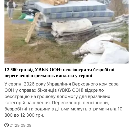
12 300 грн від УВКБ ООН: пенсіонери та безробітні
переселенці отримають виплати у серпні
У серпні 2026 року Управління Верховного комісара
ООН у справах біженців (УВКБ ООН) відкрило
реєстрацію на грошову допомогу для вразливих
категорій населення. Переселенці, пенсіонери,
безробітні та родини з дітьми можуть отримати від 10
800 до 12 300 грн.
21:29 09.08