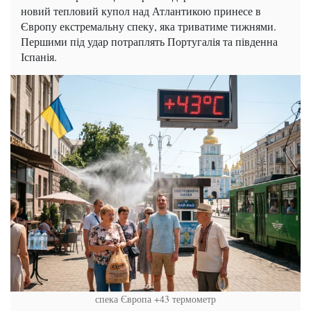
новий тепловий купол над Атлантикою принесе в
Європу екстремальну спеку, яка триватиме тижнями.
Першими під удар потраплять Португалія та південна
Іспанія.
спека Європа +43 термометр