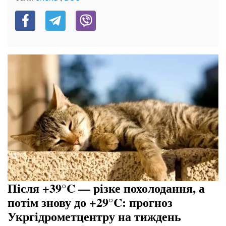
Після +39°C — різке похолодання, а
потім знову до +29°C: прогноз
Укргідрометцентру на тиждень