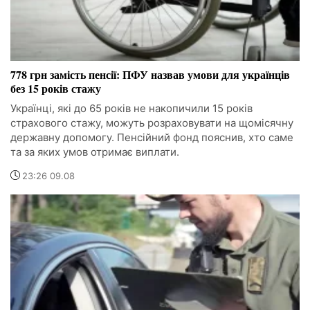
778 грн замість пенсії: ПФУ назвав умови для українців
без 15 років стажу
Українці, які до 65 років не накопичили 15 років
страхового стажу, можуть розраховувати на щомісячну
державну допомогу. Пенсійний фонд пояснив, хто саме
та за яких умов отримає виплати.
23:26 09.08