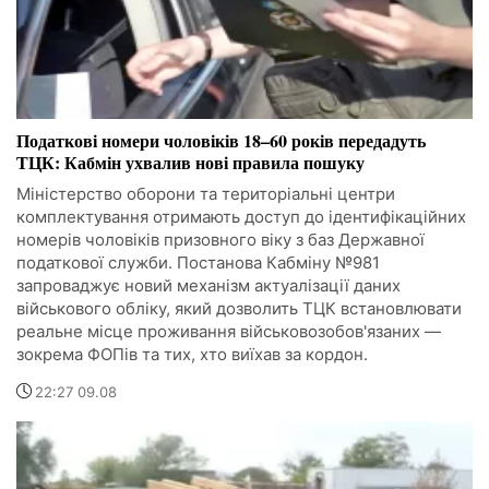
Податкові номери чоловіків 18–60 років передадуть
ТЦК: Кабмін ухвалив нові правила пошуку
Міністерство оборони та територіальні центри
комплектування отримають доступ до ідентифікаційних
номерів чоловіків призовного віку з баз Державної
податкової служби. Постанова Кабміну №981
запроваджує новий механізм актуалізації даних
військового обліку, який дозволить ТЦК встановлювати
реальне місце проживання військовозобов'язаних —
зокрема ФОПів та тих, хто виїхав за кордон.
22:27 09.08