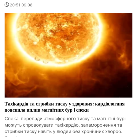
20:51 09.08
Тахікардія та стрибки тиску у здорових: кардіологиня
пояснила вплив магнітних бур і спеки
Спека, перепади атмосферного тиску та магнітні бурі
можуть спровокувати тахікардію, запаморочення та
стрибки тиску навіть у людей без хронічних хвороб.