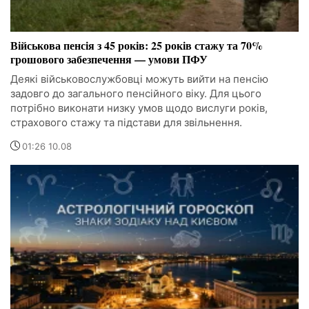
Військова пенсія з 45 років: 25 років стажу та 70%
грошового забезпечення — умови ПФУ
Деякі військовослужбовці можуть вийти на пенсію
задовго до загального пенсійного віку. Для цього
потрібно виконати низку умов щодо вислуги років,
страхового стажу та підстави для звільнення.
01:26 10.08