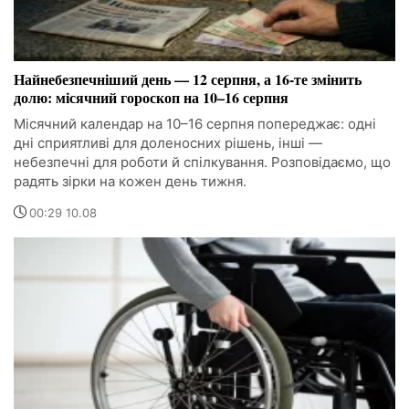
Найнебезпечніший день — 12 серпня, а 16-те змінить
долю: місячний гороскоп на 10–16 серпня
Місячний календар на 10–16 серпня попереджає: одні
дні сприятливі для доленосних рішень, інші —
небезпечні для роботи й спілкування. Розповідаємо, що
радять зірки на кожен день тижня.
00:29 10.08