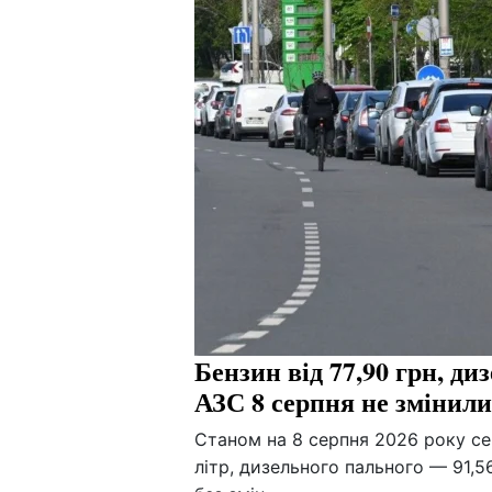
Бензин від 77,90 грн, диз
АЗС 8 серпня не змінил
Станом на 8 серпня 2026 року сер
літр, дизельного пального — 91,5