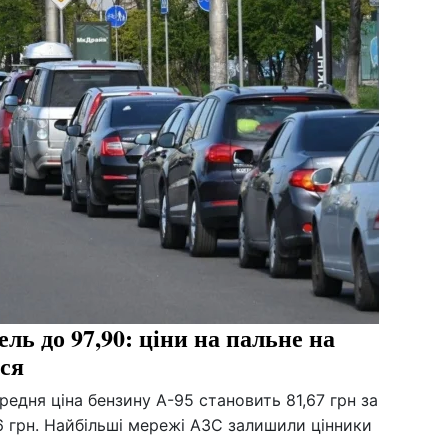
ель до 97,90: ціни на пальне на
ися
едня ціна бензину А-95 становить 81,67 грн за
6 грн. Найбільші мережі АЗС залишили цінники