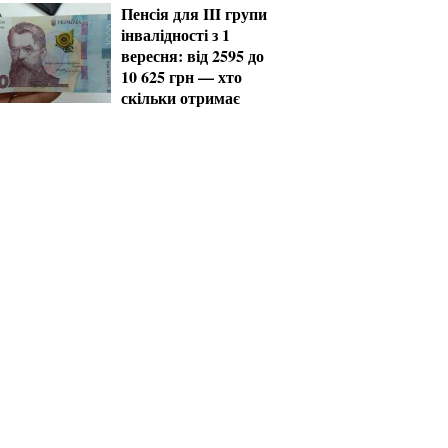
Пенсія для III групи
інвалідності з 1
вересня: від 2595 до
10 625 грн — хто
скільки отримає