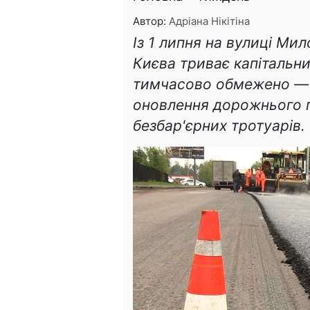
Автор:
Адріана Нікітіна
Із 1 липня на вулиці Ми
Києва триває капітальн
тимчасово обмежено — 
оновлення дорожнього 
безбар'єрних тротуарів.