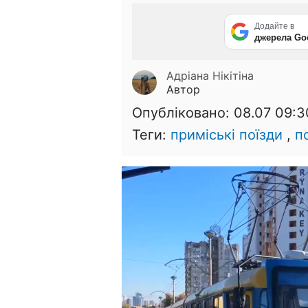
Додайте в
джерела Go
Адріана Нікітіна
Автор
Опубліковано:
08.07 09:3
Теги:
приміські поїзди
,
п