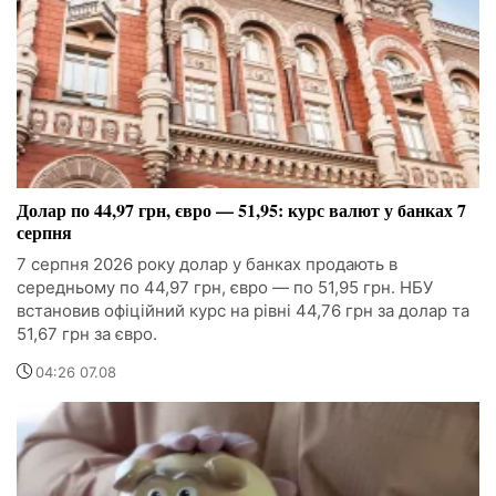
Долар по 44,97 грн, євро — 51,95: курс валют у банках 7
серпня
7 серпня 2026 року долар у банках продають в
середньому по 44,97 грн, євро — по 51,95 грн. НБУ
встановив офіційний курс на рівні 44,76 грн за долар та
51,67 грн за євро.
04:26 07.08