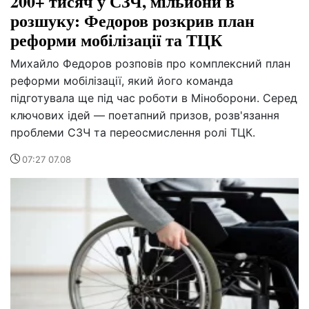
200+ тисяч у СЗЧ, мільйони в
розшуку: Федоров розкрив план
реформи мобілізації та ТЦК
Михайло Федоров розповів про комплексний план
реформи мобілізації, який його команда
підготувала ще під час роботи в Міноборони. Серед
ключових ідей — поетапний призов, розв'язання
проблеми СЗЧ та переосмислення ролі ТЦК.
07:27 07.08