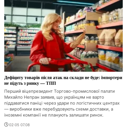
Дефіциту товарів після атак на склади не буде: імпортери
не підуть з ринку — ТПП
Перший віцепрезидент Торгово-промислової палати
Михайло Непран заявив, що українцям не варто
піддаватися паніці через удари по логістичних центрах
— виробники вже перебудовують схеми доставки, а
іноземні компанії не планують залишати ринок.
02:05 07.08