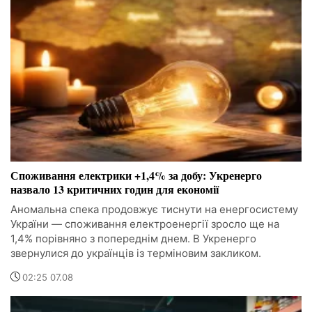
Споживання електрики +1,4% за добу: Укренерго
назвало 13 критичних годин для економії
Аномальна спека продовжує тиснути на енергосистему
України — споживання електроенергії зросло ще на
1,4% порівняно з попереднім днем. В Укренерго
звернулися до українців із терміновим закликом.
02:25 07.08