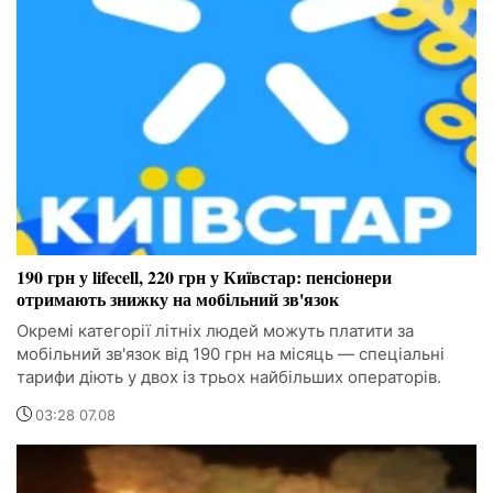
190 грн у lifecell, 220 грн у Київстар: пенсіонери
отримають знижку на мобільний зв'язок
Окремі категорії літніх людей можуть платити за
мобільний зв'язок від 190 грн на місяць — спеціальні
тарифи діють у двох із трьох найбільших операторів.
03:28 07.08