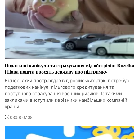
Податкові канікули та страхування від обстрілів: Rozetka
і Нова пошта просять державу про підтримку
Бізнес, який постраждав від російських атак, потребує
податкових канікул, пільгового кредитування та
доступного страхування воєнних ризиків. Із такими
закликами виступили керівники найбільших компаній
країни.
03:58 07.08