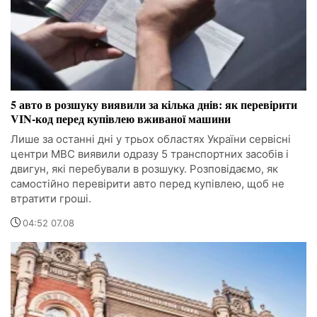
5 авто в розшуку виявили за кілька днів: як перевірити
VIN-код перед купівлею вживаної машини
Лише за останні дні у трьох областях України сервісні
центри МВС виявили одразу 5 транспортних засобів і
двигун, які перебували в розшуку. Розповідаємо, як
самостійно перевірити авто перед купівлею, щоб не
втратити гроші.
04:52 07.08