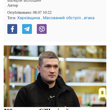
Валерій Волошин
Автор
Опубліковано:
08.07 10:22
Теги:
,
,
Харківщина
Масований обстріл
атака