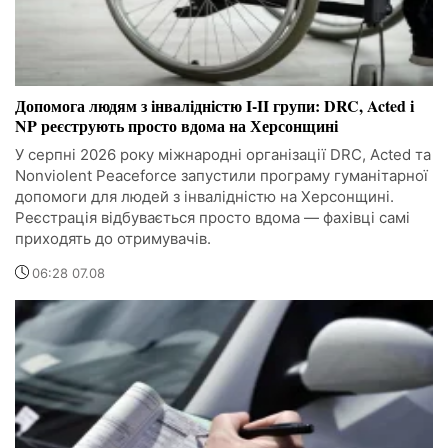
Допомога людям з інвалідністю I-II групи: DRC, Acted і
NP реєструють просто вдома на Херсонщині
У серпні 2026 року міжнародні організації DRC, Acted та
Nonviolent Peaceforce запустили програму гуманітарної
допомоги для людей з інвалідністю на Херсонщині.
Реєстрація відбувається просто вдома — фахівці самі
приходять до отримувачів.
06:28 07.08