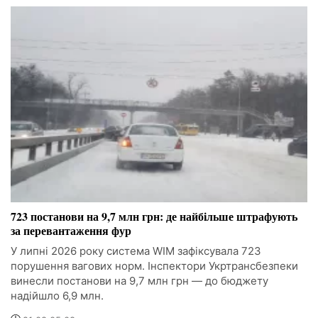
723 постанови на 9,7 млн грн: де найбільше штрафують
за перевантаження фур
У липні 2026 року система WIM зафіксувала 723
порушення вагових норм. Інспектори Укртрансбезпеки
винесли постанови на 9,7 млн грн — до бюджету
надійшло 6,9 млн.