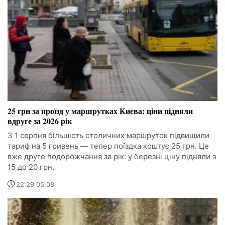
25 грн за проїзд у маршрутках Києва: ціни підняли
вдруге за 2026 рік
З 1 серпня більшість столичних маршруток підвищили
тариф на 5 гривень — тепер поїздка коштує 25 грн. Це
вже друге подорожчання за рік: у березні ціну підняли з
15 до 20 грн.
22:29 05.08