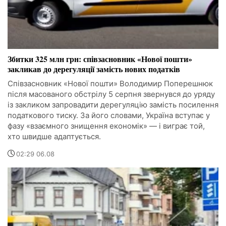
Збитки 325 млн грн: співзасновник «Нової пошти»
закликав до дерегуляції замість нових податків
Співзасновник «Нової пошти» Володимир Поперешнюк
після масованого обстрілу 5 серпня звернувся до уряду
із закликом запровадити дерегуляцію замість посилення
податкового тиску. За його словами, Україна вступає у
фазу «взаємного знищення економік» — і виграє той,
хто швидше адаптується.
02:29 06.08