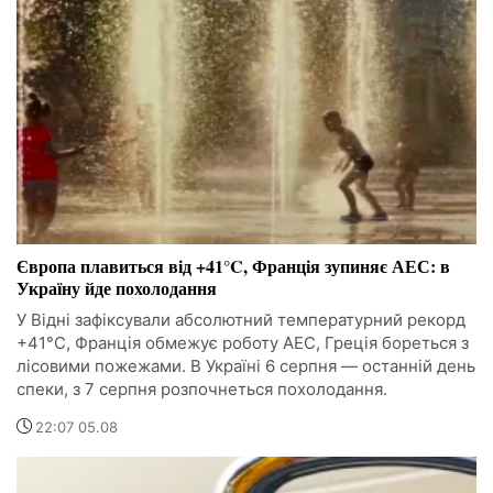
Європа плавиться від +41°C, Франція зупиняє АЕС: в
Україну йде похолодання
У Відні зафіксували абсолютний температурний рекорд
+41°C, Франція обмежує роботу АЕС, Греція бореться з
лісовими пожежами. В Україні 6 серпня — останній день
спеки, з 7 серпня розпочнеться похолодання.
22:07 05.08