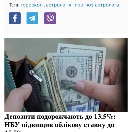
Теги:
,
,
гороскоп
астрологія
прогноз астролога
Депозити подорожчають до 13,5%:
НБУ підвищив облікову ставку до