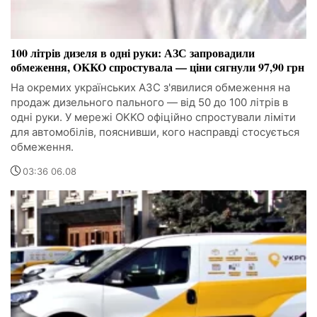
100 літрів дизеля в одні руки: АЗС запровадили
обмеження, OKKO спростувала — ціни сягнули 97,90 грн
На окремих українських АЗС з'явилися обмеження на
продаж дизельного пального — від 50 до 100 літрів в
одні руки. У мережі OKKO офіційно спростували ліміти
для автомобілів, пояснивши, кого насправді стосується
обмеження.
03:36 06.08