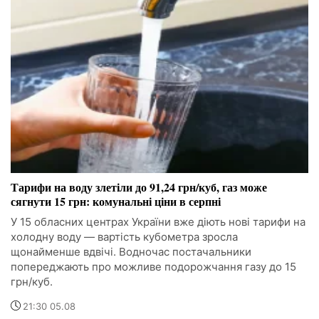
Тарифи на воду злетіли до 91,24 грн/куб, газ може
сягнути 15 грн: комунальні ціни в серпні
У 15 обласних центрах України вже діють нові тарифи на
холодну воду — вартість кубометра зросла
щонайменше вдвічі. Водночас постачальники
попереджають про можливе подорожчання газу до 15
грн/куб.
21:30 05.08