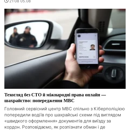
21:08 05.08
Техогляд без СТО й міжнародні права онлайн —
шахрайство: попередження МВС
Головний сервісний центр МВС спільно з Кіберполіцією
попередили водіїв про шахрайські схеми під виглядом
«швидкого оформлення» документів для виїзду за
кордон. Розповідаємо, як розпізнати обман і де