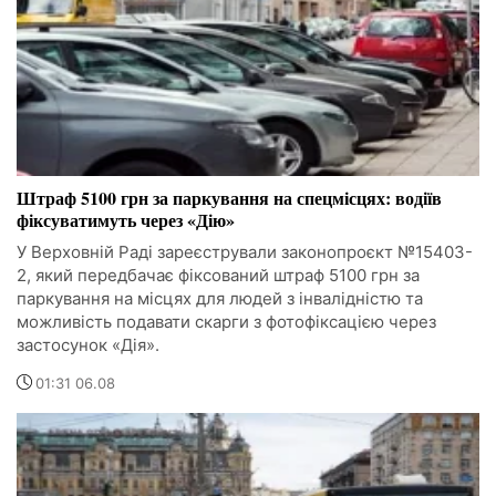
Штраф 5100 грн за паркування на спецмісцях: водіїв
фіксуватимуть через «Дію»
У Верховній Раді зареєстрували законопроєкт №15403-
2, який передбачає фіксований штраф 5100 грн за
паркування на місцях для людей з інвалідністю та
можливість подавати скарги з фотофіксацією через
застосунок «Дія».
01:31 06.08