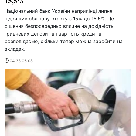
15,5%
Національний банк України наприкінці липня
підвищив облікову ставку з 15% до 15,5%. Це
рішення безпосередньо вплине на дохідність
гривневих депозитів і вартість кредитів —
розповідаємо, скільки тепер можна заробити на
вкладах.
04:33 06.08