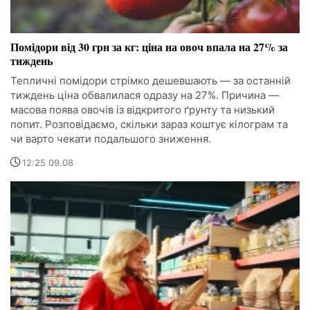
Помідори від 30 грн за кг: ціна на овоч впала на 27% за
тиждень
Тепличні помідори стрімко дешевшають — за останній
тиждень ціна обвалилася одразу на 27%. Причина —
масова поява овочів із відкритого ґрунту та низький
попит. Розповідаємо, скільки зараз коштує кілограм та
чи варто чекати подальшого зниження.
12:25 09.08