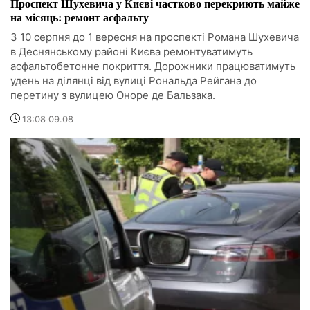
Проспект Шухевича у Києві частково перекриють майже
на місяць: ремонт асфальту
З 10 серпня до 1 вересня на проспекті Романа Шухевича
в Деснянському районі Києва ремонтуватимуть
асфальтобетонне покриття. Дорожники працюватимуть
удень на ділянці від вулиці Рональда Рейгана до
перетину з вулицею Оноре де Бальзака.
13:08 09.08