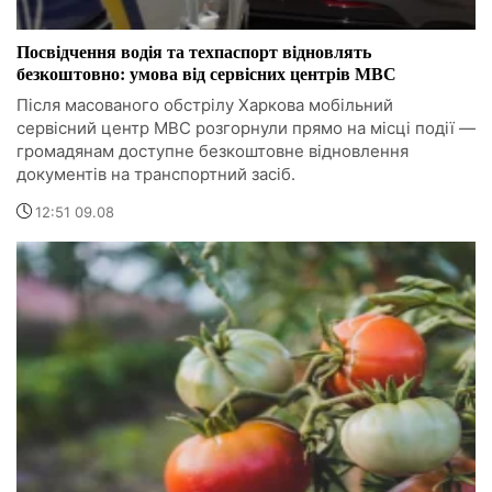
Посвідчення водія та техпаспорт відновлять
безкоштовно: умова від сервісних центрів МВС
Після масованого обстрілу Харкова мобільний
сервісний центр МВС розгорнули прямо на місці події —
громадянам доступне безкоштовне відновлення
документів на транспортний засіб.
12:51 09.08