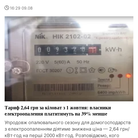
16:29 09.08
Тариф 2,64 грн за кіловат з 1 жовтня: власники
електроопалення платитимуть на 39% менше
Упродовж опалювального сезону для домогосподарств
з електроопаленням діятиме знижена ціна — 2,64 грн/
кВт·год на перші 2000 кВт·год. Розповідаємо, кого