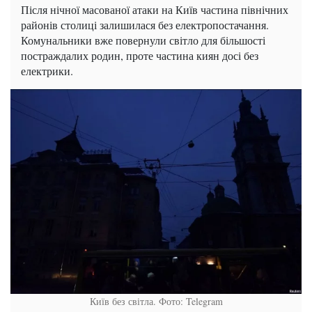
Після нічної масованої атаки на Київ частина північних
районів столиці залишилася без електропостачання.
Комунальники вже повернули світло для більшості
постраждалих родин, проте частина киян досі без
електрики.
Київ без світла. Фото: Telegram