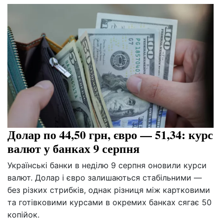
Долар по 44,50 грн, євро — 51,34: курс
валют у банках 9 серпня
Українські банки в неділю 9 серпня оновили курси
валют. Долар і євро залишаються стабільними —
без різких стрибків, однак різниця між картковими
та готівковими курсами в окремих банках сягає 50
копійок.