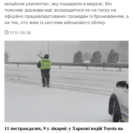
мільйони ухилянтів», яку поширили в мережі. Він
пояснив: держава має зосередитися не на тиску на
офіційно працевлаштованих громадян із бронюванням, а
на тих, хто зник із системи військового обліку.
13:51 09.08
11 постраждалих, 9 у лікарні: у Харкові водій Toyota на