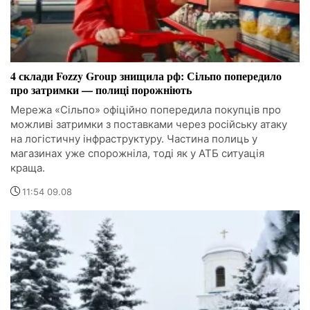
4 склади Fozzy Group знищила рф: Сільпо попередило
про затримки — полиці порожніють
Мережа «Сільпо» офіційно попередила покупців про
можливі затримки з поставками через російську атаку
на логістичну інфраструктуру. Частина полиць у
магазинах уже спорожніла, тоді як у АТБ ситуація
краща.
11:54 09.08