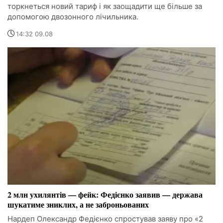
торкнеться новий тариф і як заощадити ще більше за
допомогою двозонного лічильника.
14:32 09.08
2 млн ухилянтів — фейк: Федієнко заявив — держава
шукатиме зниклих, а не заброньованих
Нардеп Олександр Федієнко спростував заяву про «2