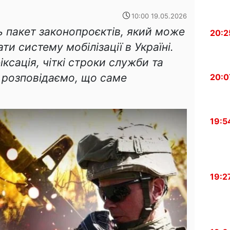
10:00 19.05.2026
ь пакет законопроєктів, який може
20:2
и систему мобілізації в Україні.
ксація, чіткі строки служби та
 розповідаємо, що саме
20:0
19:5
19:2