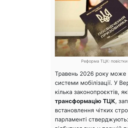
Реформа ТЦК: повістки 
Травень 2026 року може
системи мобілізації. У В
кілька законопроєктів, я
трансформацію ТЦК
, за
встановлення чітких стро
парламенті стверджують: