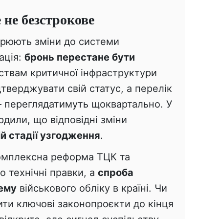
не безстрокове
орюють зміни до системи
ація:
бронь перестане бути
ствам критичної інфраструктури
тверджувати свій статус, а перелік
 переглядатимуть щоквартально. У
дили, що відповідні зміни
й стадії узгодження
.
комплексна реформа ТЦК та
о технічні правки, а
спроба
ему
військового обліку в країні. Чи
ити ключові законопроєкти до кінця