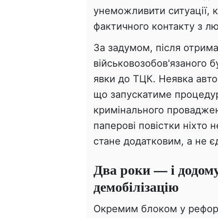
унеможливити ситуації, к
фактичного контакту з л
За задумом, після отрима
військовозобов'язаного 
явки до ТЦК. Неявка авто
що запускатиме процедур
кримінального проваджен
паперові повістки ніхто
стане додатковим, а не 
Два роки — і додому
демобілізацію
Окремим блоком у рефор