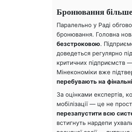
Бронювання більше 
Паралельно у Раді обгов
бронювання. Головна нов
безстроковою
. Підприєм
доведеться регулярно під
критичних підприємств —
Мінекономіки вже підтвер
перебувають на фінальні
За оцінками експертів, 
мобілізації — це не прост
перезапустити всю сист
встигнуть нардепи ухвал