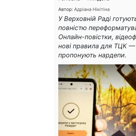
Автор:
Адріана Нікітіна
У Верховній Раді готуют
повністю переформатуват
Онлайн-повістки, відеофі
нові правила для ТЦК —
пропонують нардепи.