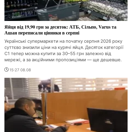
Яйця від 19,90 грн за десяток: АТБ, Сільпо, Varus та
Ашан переписали цінники в серпні
Українські супермаркети на початку серпня 2026 року
суттєво знизили ціни на курячі яйця. Десяток категорії
С1 тепер можна купити за 30–55 грн залежно від
мережі, а за акційними пропозиціями — ще дешевше.
15:27 08.08