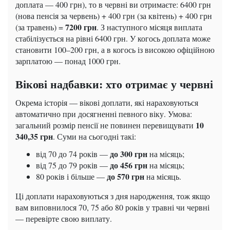
доплата — 400 грн), то в червні ви отримаєте: 6400 грн
(нова пенсія за червень) + 400 грн (за квітень) + 400 грн
7200 грн
(за травень) =
. З наступного місяця виплата
стабілізується на рівні 6400 грн. У когось доплата може
становити 100–200 грн, а в когось із високою офіційною
зарплатою — понад 1000 грн.
Вікові надбавки: хто отримає у червні
Окрема історія — вікові доплати, які нараховуються
автоматично при досягненні певного віку. Умова:
10
загальний розмір пенсії не повинен перевищувати
340,35 грн
. Суми на сьогодні такі:
до 300 грн
від 70 до 74 років —
на місяць;
до 456 грн
від 75 до 79 років —
на місяць;
до 570 грн
80 років і більше —
на місяць.
Ці доплати нараховуються з дня народження, тож якщо
вам виповнилося 70, 75 або 80 років у травні чи червні
— перевірте свою виплату.