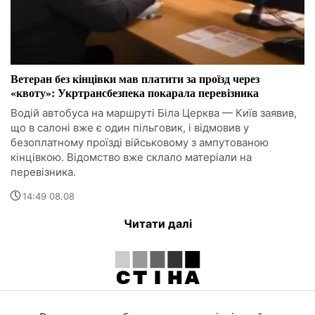
Ветеран без кінцівки мав платити за проїзд через
«квоту»: Укртрансбезпека покарала перевізника
Водій автобуса на маршруті Біла Церква — Київ заявив,
що в салоні вже є один пільговик, і відмовив у
безоплатному проїзді військовому з ампутованою
кінцівкою. Відомство вже склало матеріали на
перевізника.
14:49 08.08
Читати далі