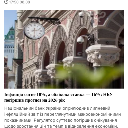
17:50 08.08
Інфляція сягне 10%, а облікова ставка — 16%: НБУ
погіршив прогноз на 2026 рік
Національний банк України оприлюднив липневий
інфляційний звіт із переглянутими макроекономічними
показниками. Регулятор суттєво погіршив очікування
щодо зростання цін та темпів відновлення економіки.