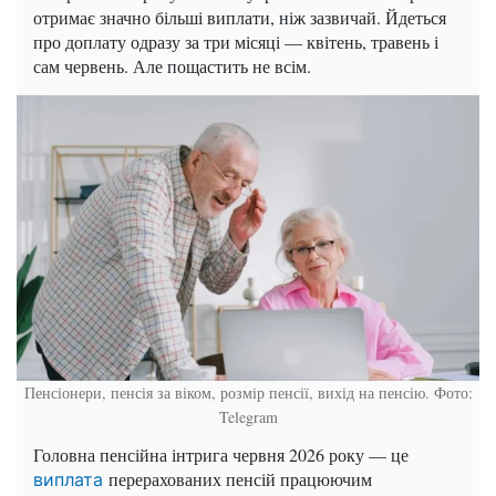
отримає значно більші виплати, ніж зазвичай. Йдеться
про доплату одразу за три місяці — квітень, травень і
сам червень. Але пощастить не всім.
Пенсіонери, пенсія за віком, розмір пенсії, вихід на пенсію. Фото:
Telegram
Головна пенсійна інтрига червня 2026 року — це
перерахованих пенсій працюючим
виплата