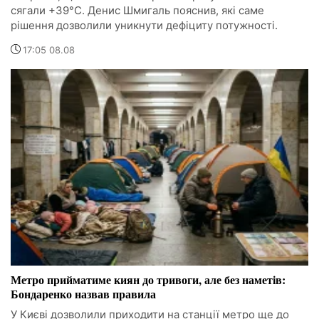
сягали +39°C. Денис Шмигаль пояснив, які саме
рішення дозволили уникнути дефіциту потужності.
17:05 08.08
Метро прийматиме киян до тривоги, але без наметів:
Бондаренко назвав правила
У Києві дозволили приходити на станції метро ще до