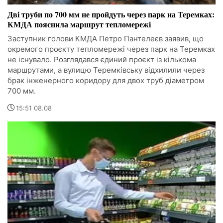
Дві труби по 700 мм не пройдуть через парк на Теремках:
КМДА пояснила маршрут тепломережі
Заступник голови КМДА Петро Пантелеєв заявив, що
окремого проєкту тепломережі через парк на Теремках
не існувало. Розглядався єдиний проєкт із кількома
маршрутами, а вулицю Теремківську відхилили через
брак інженерного коридору для двох труб діаметром
700 мм.
15:51 08.08