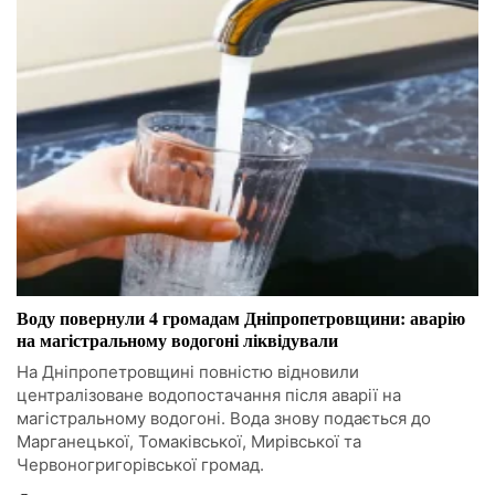
Воду повернули 4 громадам Дніпропетровщини: аварію
на магістральному водогоні ліквідували
На Дніпропетровщині повністю відновили
централізоване водопостачання після аварії на
магістральному водогоні. Вода знову подається до
Марганецької, Томаківської, Мирівської та
Червоногригорівської громад.