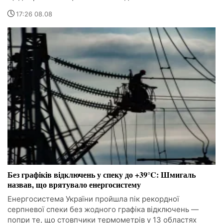
17:26 08.08
Без графіків відключень у спеку до +39°C: Шмигаль
назвав, що врятувало енергосистему
Енергосистема України пройшла пік рекордної
серпневої спеки без жодного графіка відключень —
попри те, що стовпчики термометрів у 13 областях