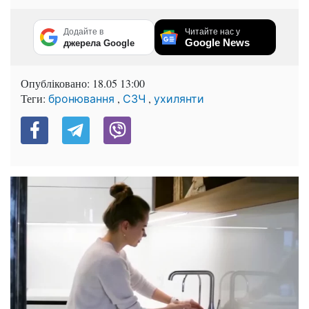
Додайте в
Читайте нас у
Google News
джерела Google
Опубліковано:
18.05 13:00
Теги:
,
,
бронювання
СЗЧ
ухилянти