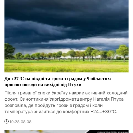
До +37°C на півдні та грози з градом у 9 областях:
прогноз погоди на вихідні від Птухи
Після тривалої спеки Україну накриє активний холодний
фронт. Синоптикиня Укргідрометцентру Наталія Птуха
розповіла, де пройдуть грози з градом і коли
температура знизиться до комфортних +24…+30°C.
10:28 08.08