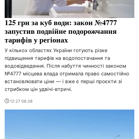
125 грн за куб води: закон №4777
запустив подвійне подорожчання
тарифів у регіонах
У кількох областях України готують різке
підвищення тарифів на водопостачання та
водовідведення. Після набуття чинності законом
№4777 місцева влада отримала право самостійно
встановлювати ціни — і вже є перші проєкти зі
стрибком цін удвічі-втричі.
12:27 08.08