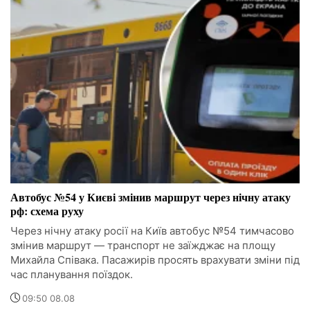
Автобус №54 у Києві змінив маршрут через нічну атаку
рф: схема руху
Через нічну атаку росії на Київ автобус №54 тимчасово
змінив маршрут — транспорт не заїжджає на площу
Михайла Співака. Пасажирів просять врахувати зміни під
час планування поїздок.
09:50 08.08