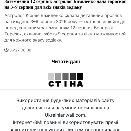
Затемнення 12 серпня: астролог Базиленко дала гороскоп
на 3–9 серпня для всіх знаків зодіаку
Астролог Ксенія Базиленко склала детальний прогноз
на тиждень 3–9 серпня 2026 року — останні спокійні дні
перед сонячним затемненням 12 серпня. Венера в
Терезах, складна субота 9 серпня та вікно можливостей
для кожного знаку зодіаку.
06:27 08.08
Читати далі
Використання будь-яких матеріалів сайту
дозволяється за умови посилання на
Ukrainianwall.com.
Інтернет-ЗМІ повинні використовувати прямі
відкриті для пошукових систем гіперпосилання.