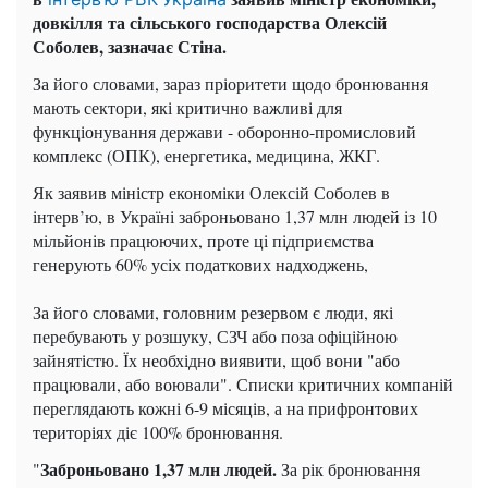
довкілля та сільського господарства Олексій
Соболев, зазначає Стіна.
За його словами, зараз пріоритети щодо бронювання
мають сектори, які критично важливі для
функціонування держави - оборонно-промисловий
комплекс (ОПК), енергетика, медицина, ЖКГ.
Як заявив міністр економіки Олексій Соболев в
інтерв’ю, в Україні заброньовано 1,37 млн людей із 10
мільйонів працюючих, проте ці підприємства
генерують 60% усіх податкових надходжень,
За його словами, головним резервом є люди, які
перебувають у розшуку, СЗЧ або поза офіційною
зайнятістю. Їх необхідно виявити, щоб вони "або
працювали, або воювали". Списки критичних компаній
переглядають кожні 6-9 місяців, а на прифронтових
територіях діє 100% бронювання.
Заброньовано 1,37 млн людей.
"
За рік бронювання