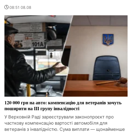
08:51 08.08
120 000 грн на авто: компенсацію для ветеранів хочуть
поширити на III групу інвалідності
У Верховній Раді зареєстрували законопроєкт про
часткову компенсацію вартості автомобіля для
ветеранів з інвалідністю. Сума виплати — щонайменше