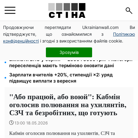
Продовжуючи переглядати Ukrainianwall.com Ви
172 940 грн захистять житло від арешту за
підтверджуєте, що ознайомилися з
Політикою
комуналку: з жовтня поріг — 432 тисячі
конфіденційності
і згодні з використанням файлів cookie.
8 451 грн замість пакунка малюка: Пенсійний фонд
пояснив, як отримати гроші
Зрозумів
Виплати ВПО у серпні — 2000 і 3000 грн: 4 категорії
переселенців мають терміново оновити дані
Зарплати вчителів +20%, стипендії ×2: уряд
підвищує виплати з вересня
"Або працюй, або воюй": Кабмін
оголосив полювання на ухилянтів,
СЗЧ та безробітних, що готують
13:00 18.05.2026
Кабмін оголосив полювання на ухилянтів, СЗЧ та