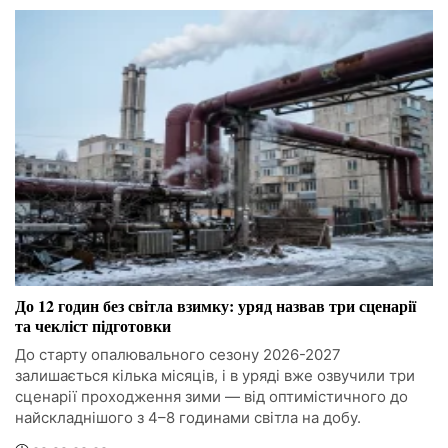
До 12 годин без світла взимку: уряд назвав три сценарії
та чекліст підготовки
До старту опалювального сезону 2026-2027
залишається кілька місяців, і в уряді вже озвучили три
сценарії проходження зими — від оптимістичного до
найскладнішого з 4–8 годинами світла на добу.