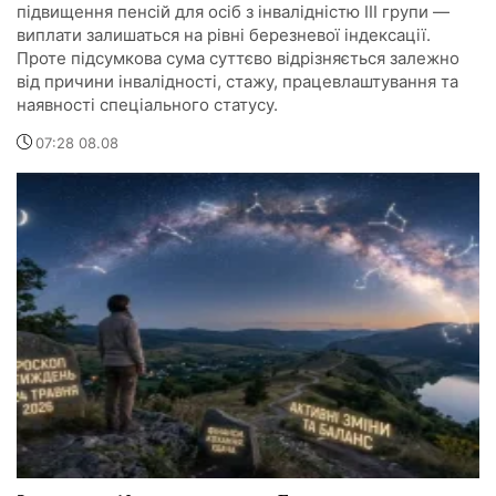
підвищення пенсій для осіб з інвалідністю III групи —
виплати залишаться на рівні березневої індексації.
Проте підсумкова сума суттєво відрізняється залежно
від причини інвалідності, стажу, працевлаштування та
наявності спеціального статусу.
07:28 08.08