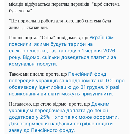
місяців відбувається перегляд переліків, "щоб система
була чесна".
"Це нормальна робота для того, щоб система була
жива", - сказав він.
Раніше портал "Стіна" повідомляв, що
Українцям
пояснили, якими будуть тарифи на
електроенергію, газ та воду з 1 червня 2026
року. Відомо, скільки доведеться платити за
комунальні послуги.
Також ми писали про те, що
Пенсійний фонд
попередив українців за кордоном та на ТОТ про
обов’язкову ідентифікацію до 31 грудня. У разі
невиконання виплати можуть призупинити.
Нагадаємо, що стало відомо, про те, що
Деяким
українцям передбачена доплата до пенсії
додатково у 25% - хто та як може оформити.
Для оформлення надбавки потрібно подати
заяву до Пенсійного фонду.