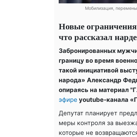
Мобилизация, перемены,
Новые ограничения
что рассказал нард
Забронированных мужчин
границу во время военн
такой инициативой выст
народа» Александр Феди
опираясь на материал "Г
эфире
youtube-канала «Г
Депутат планирует пред
меры контроля за выезж
которые не возвращаются