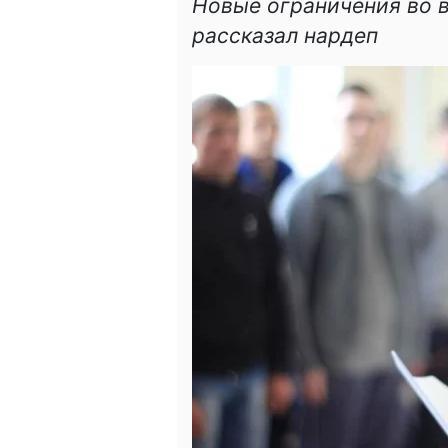
Новые ограничения во 
рассказал нардеп