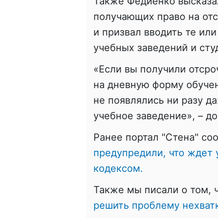
Также Федиенко высказал
получающих право на отс
и призвал вводить те ил
учебных заведений и сту
«Если вы получили отсро
на дневную форму обучен
не появлялись ни разу да
учебное заведение», – до
Ранее портал "Стена" со
предупредили, что ждет
кодексом.
Также мы писали о том, 
решить проблему нехват