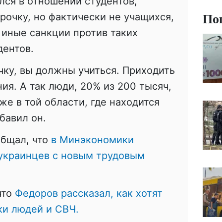
ся в отношении студентов,
По
рочку, но фактически не учащихся,
и иные санкции против таких
дентов.
чку, вы должны учиться. Приходить
ия. А так люди, 20% из 200 тысяч,
же в той области, где находится
бавил он.
общал, что
в Минэкономики
 украинцев с новым трудовым
что
Федоров рассказал, как хотят
ки людей и СВЧ.