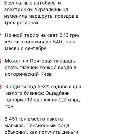
Бесплатные автобусы и
1
электрички: Укрзализныця
изменила маршруты поездов в
трех регионах
Ночной тариф на свет 2,16 грн/
7
кВт-ч: экономия до 540 грн в
месяц с сентября
Может ли Почтовая площадь
5
стать главной точкой входа в
исторический Киев
Кредиты под 2-3% годовых для
3
малого бизнеса: Ощадбанк
одобрил 12 сделок на 2,2 млрд
грн
8 451 грн вместо пакета
1
малыша: Пенсионный фонд
объяснил, как получить деньги