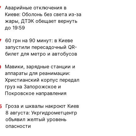
Аварийные отключения в
7
Киеве: Оболонь без света из-за
жары, ДТЭК обещает вернуть
до 19:59
60 грн на 90 минут: в Киеве
7
запустили пересадочный QR-
билет для метро и автобусов
Мавики, зарядные станции и
0
аппараты для реанимации:
Христианский корпус передал
груз на Запорожское и
Покровское направления
Гроза и шквалы накроют Киев
5
8 августа: Укргидрометцентр
объявил желтый уровень
опасности