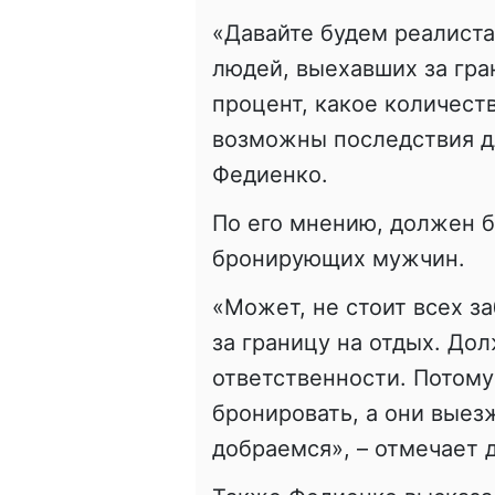
«Давайте будем реалиста
людей, выехавших за гран
процент, какое количеств
возможны последствия дл
Федиенко.
По его мнению, должен 
бронирующих мужчин.
«Может, не стоит всех з
за границу на отдых. До
ответственности. Потом
бронировать, а они выез
добраемся», – отмечает д