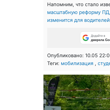
Напомним, что стало изве
масштабную реформу ПДД 
изменится для водителей
Додайте в
джерела Go
Опубликовано:
10.05 22:
Теги:
мобилизация
,
студ