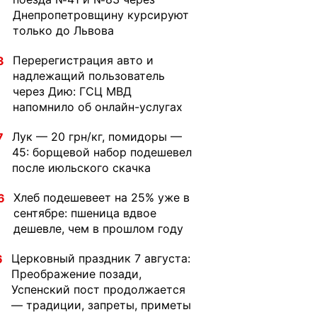
Днепропетровщину курсируют
только до Львова
Перерегистрация авто и
3
надлежащий пользователь
через Дию: ГСЦ МВД
напомнило об онлайн-услугах
Лук — 20 грн/кг, помидоры —
7
45: борщевой набор подешевел
после июльского скачка
Хлеб подешевеет на 25% уже в
6
сентябре: пшеница вдвое
дешевле, чем в прошлом году
Церковный праздник 7 августа:
6
Преображение позади,
Успенский пост продолжается
— традиции, запреты, приметы