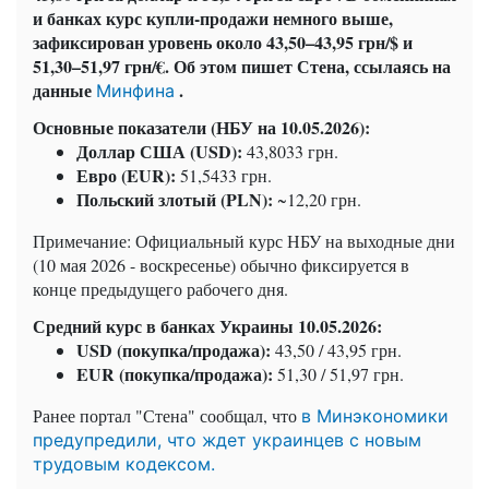
и банках курс купли-продажи немного выше,
зафиксирован уровень около 43,50–43,95 грн/$ и
51,30–51,97 грн/€. Об этом пишет Стена, ссылаясь на
данные
.
Минфина
Основные показатели (НБУ на 10.05.2026):
Доллар США (USD):
43,8033 грн.
Евро (EUR):
51,5433 грн.
Польский злотый (PLN):
~12,20 грн.
Примечание: Официальный курс НБУ на выходные дни
(10 мая 2026 - воскресенье) обычно фиксируется в
конце предыдущего рабочего дня.
Средний курс в банках Украины 10.05.2026:
USD (покупка/продажа):
43,50 / 43,95 грн.
EUR (покупка/продажа):
51,30 / 51,97 грн.
Ранее портал "Стена" сообщал, что
в Минэкономики
предупредили, что ждет украинцев с новым
трудовым кодексом.