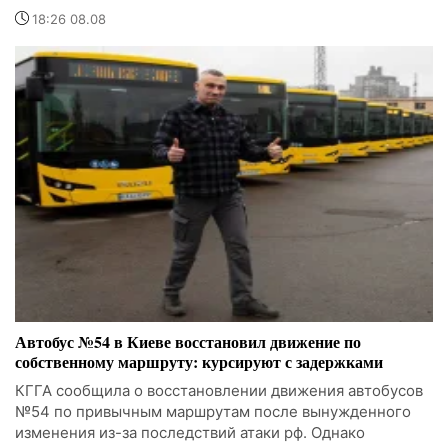
18:26 08.08
Автобус №54 в Киеве восстановил движение по
собственному маршруту: курсируют с задержками
КГГА сообщила о восстановлении движения автобусов
№54 по привычным маршрутам после вынужденного
изменения из-за последствий атаки рф. Однако