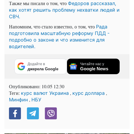
Также мы писали о том, что
Федоров рассказал,
как хотят решить проблему нехватки людей и
СВЧ.
Напомним, что стало известно, о том, что
Рада
подготовила масштабную реформу ПДД -
подробно о законе и что изменится для
водителей.
Додайте в
Читайте нас у
Google News
джерела Google
Опубликовано:
10.05 12:30
Теги:
,
,
курс валют Украина
курс доллара
,
Минфин
НБУ