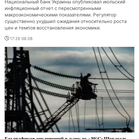
Национальный банк Украины опубликовал июльский
инфляционный отчет с пересмотренными
макроэкономическими показателями. Регулятор
существенно ухудшил ожидания относительно роста
цен и темпов восстановления экономики.
17:26 08.08
Без графиков отключений в жару до +39°C: Шмыгаль