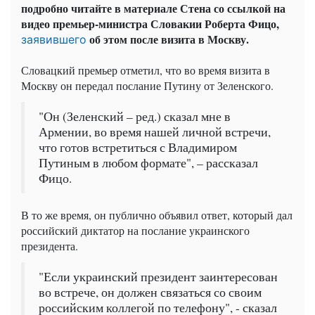
подробно читайте в материале Стена со ссылкой на
видео премьер-министра Словакии Роберта Фицо,
об этом после визита в Москву.
заявившего
Словацкий премьер отметил, что во время визита в
Москву он передал послание Путину от Зеленского.
"Он (Зеленский – ред.) сказал мне в
Армении, во время нашей личной встречи,
что готов встретиться с Владимиром
Путиным в любом формате", – рассказал
Фицо.
В то же время, он публично объявил ответ, который дал
российский диктатор на послание украинского
президента.
"Если украинский президент заинтересован
во встрече, он должен связаться со своим
российским коллегой по телефону", - сказал