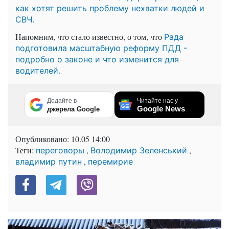
как хотят решить проблему нехватки людей и
СВЧ.
Напомним, что стало известно, о том, что
Рада
подготовила масштабную реформу ПДД -
подробно о законе и что изменится для
водителей.
Додайте в
Читайте нас у
Google News
джерела Google
Опубликовано:
10.05 14:00
Теги:
,
,
переговоры
Володимир Зеленський
,
владимир путин
перемирие