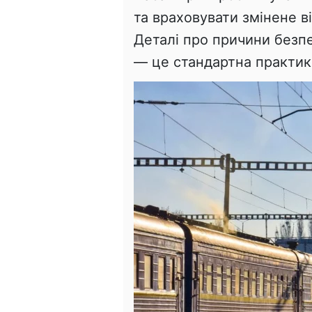
та враховувати змінене в
Деталі про причини безп
— це стандартна практик