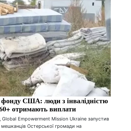
д фонду США: люди з інвалідністю
и 60+ отримають виплати
Global Empowerment Mission Ukraine запустив
 мешканців Остерської громади на