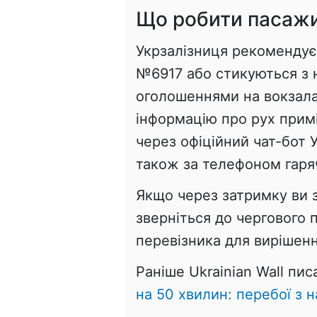
Що робити пасаж
Укрзалізниця рекомендує
№6917 або стикуються з 
оголошеннями на вокзалах
інформацію про рух прим
через офіційний чат-бот Ук
також за телефоном гарячо
Якщо через затримку ви 
зверніться до чергового 
перевізника для вирішенн
Раніше Ukrainian Wall пис
на 50 хвилин: перебої з 