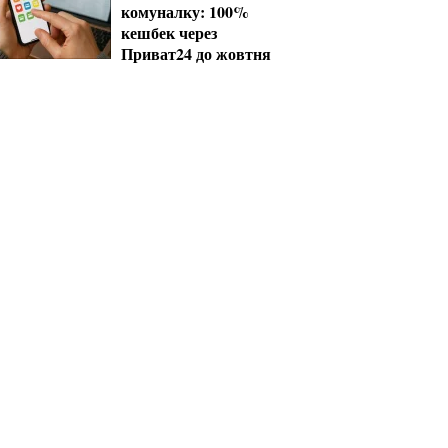
комуналку: 100%
кешбек через
Приват24 до жовтня