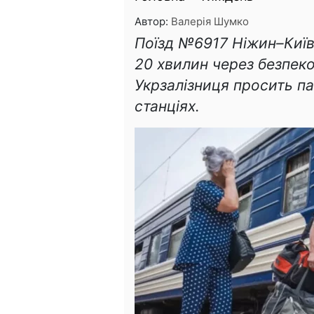
Автор:
Валерія Шумко
Поїзд №6917 Ніжин–Київ 
20 хвилин через безпеко
Укрзалізниця просить п
станціях.