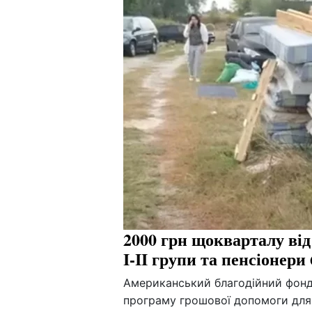
2000 грн щокварталу ві
I-II групи та пенсіонер
Американський благодійний фонд 
програму грошової допомоги для