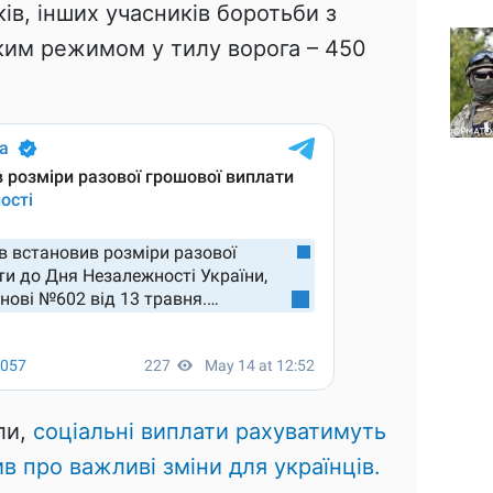
ків, інших учасників боротьби з
ким режимом у тилу ворога – 450
ли,
соціальні виплати рахуватимуть
 про важливі зміни для українців.