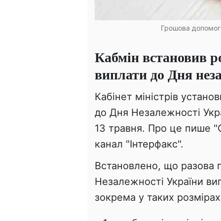
Грошова допомога
Кабмін встановив р
виплати до Дня нез
Кабінет міністрів устано
до Дня Незалежності Укра
13 травня. Про це пише "
канал "Інтерфакс".
Встановлено, що разова 
Незалежності України ви
зокрема у таких розмірах