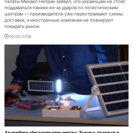
палаты Михаил Непран заявил, что украинцам не стоит
поддаваться панике из-за ударов по логистическим
центрам — производители уже перестраивают схемы
доставки, а иностранные компании не планируют
покидать рынок.
02:05 07.08
Аварийное обесточивание центра Львова: трамваи и