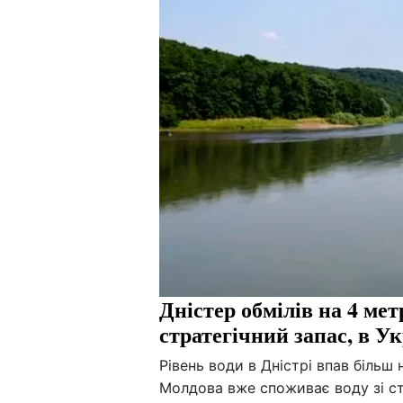
Дністер обмілів на 4 ме
стратегічний запас, в У
Рівень води в Дністрі впав більш
Молдова вже споживає воду зі ст