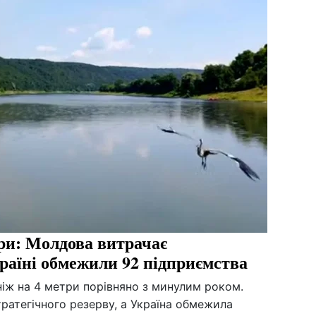
три: Молдова витрачає
країні обмежили 92 підприємства
 ніж на 4 метри порівняно з минулим роком.
ратегічного резерву, а Україна обмежила