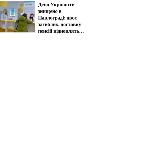
Депо Укрпошти
знищено в
Павлограді: двоє
загиблих, доставку
пенсій відновлять
резервом