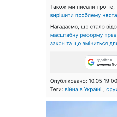
Також ми писали про те,
вирішити проблему неста
Нагадаємо, що стало відо
масштабну реформу прави
закон та що зміниться для
Додайте в
джерела Go
Опубліковано:
10.05 19:0
Теги:
війна в Україні
,
ору