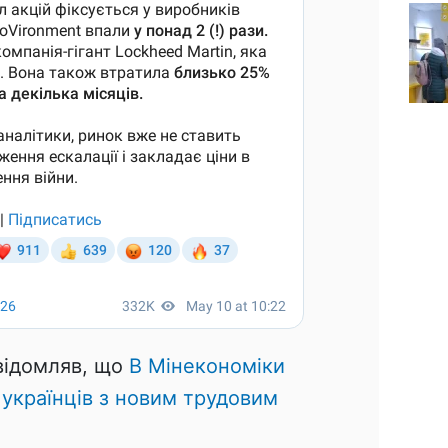
овідомляв, що
В Мінекономіки
 українців з новим трудовим