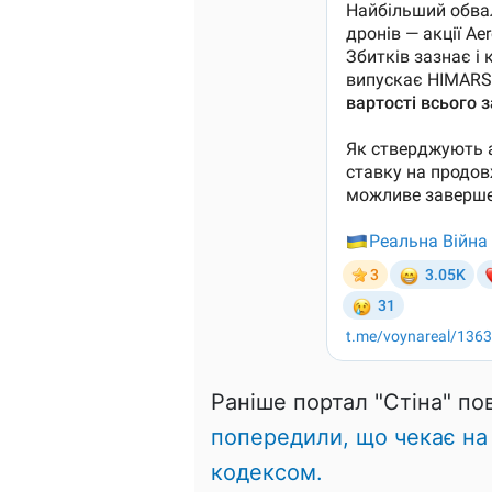
Раніше портал "Стіна" п
попередили, що чекає на
кодексом.