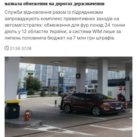
назвала обмеження на дорогах держзначення
Служби відновлення разом із підрядниками
запроваджують комплекс превентивних заходів на
автомагістралях: обмеження для фур понад 24 тонни
діють у 12 областях України, а система WIM лише за
липень поповнила бюджет на 7 млн грн штрафів.
21:56 07.08