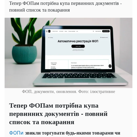
Тепер ФОПам потрібна купа первинних документів -
повний список та покарання
ФОП, документи, оновлення. Фото: ілюстративне
Тепер ФОПам потрібна купа
первинних документів - повний
список та покарання
звикли торгувати будь-якими товарами чи
ФОПи