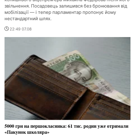
звільнення. Посадовець залишився без бронювання від
мобілізації — і тепер парламентар пропонує йому
нестандартний шлях.
22:49 07.08
5000 грн на першокласника: 61 тис. родин уже отримали
«Пакунок школяра»