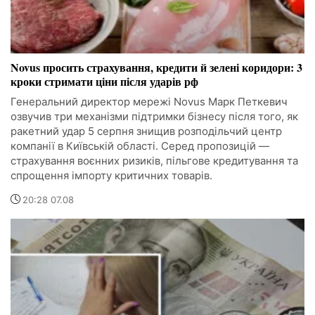
Novus просить страхування, кредити й зелені коридори: 3
кроки стримати ціни після ударів рф
Генеральний директор мережі Novus Марк Петкевич
озвучив три механізми підтримки бізнесу після того, як
ракетний удар 5 серпня знищив розподільчий центр
компанії в Київській області. Серед пропозицій —
страхування воєнних ризиків, пільгове кредитування та
спрощення імпорту критичних товарів.
20:28 07.08