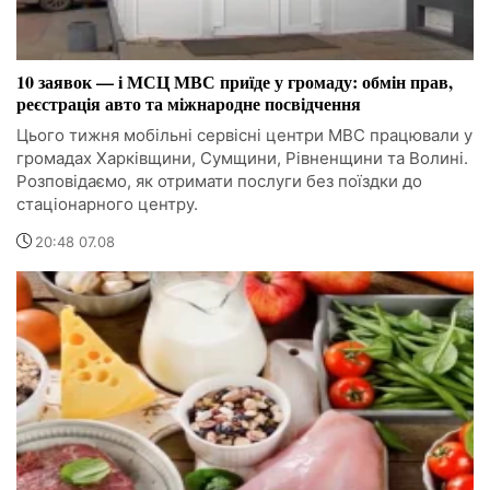
10 заявок — і МСЦ МВС приїде у громаду: обмін прав,
реєстрація авто та міжнародне посвідчення
Цього тижня мобільні сервісні центри МВС працювали у
громадах Харківщини, Сумщини, Рівненщини та Волині.
Розповідаємо, як отримати послуги без поїздки до
стаціонарного центру.
20:48 07.08