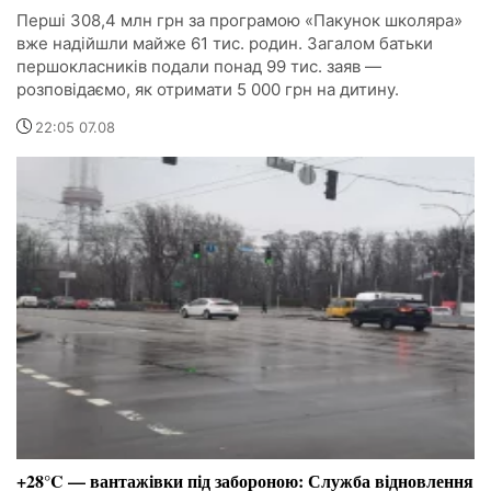
Перші 308,4 млн грн за програмою «Пакунок школяра»
вже надійшли майже 61 тис. родин. Загалом батьки
першокласників подали понад 99 тис. заяв —
розповідаємо, як отримати 5 000 грн на дитину.
22:05 07.08
+28°C — вантажівки під забороною: Служба відновлення