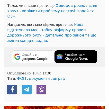
Також ми писали про те, що
Федоров розповів, як
хочуть вирішити проблему нестачі людей та
СЗЧ.
Нагадаємо, що стало відомо, про те, що
Рада
підготувала масштабну реформу правил
дорожнього руху - детально про закон та що
зміниться для водіїв.
Додайте в
Читайте нас у
Google News
джерела Google
Опубліковано:
10.05 13:30
Теги:
,
,
ФОП
документи
штраф