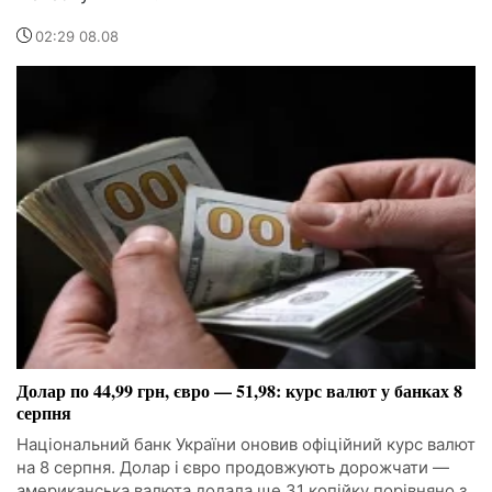
02:29 08.08
Долар по 44,99 грн, євро — 51,98: курс валют у банках 8
серпня
Національний банк України оновив офіційний курс валют
на 8 серпня. Долар і євро продовжують дорожчати —
американська валюта додала ще 31 копійку порівняно з