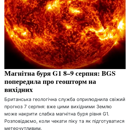
Магнітна буря G1 8–9 серпня: BGS
попередила про геошторм на
вихідних
Британська геологічна служба оприлюднила свіжий
прогноз 7 серпня: вже цими вихідними Землю
може накрити слабка магнітна буря рівня G1.
Розповідаємо, коли чекати піку та як підготуватися
метеочутливим.