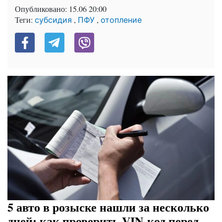
Опубликовано:
15.06 20:00
Теги:
,
,
субсидия
ПФУ
отопление
5 авто в розыске нашли за несколько
дней: как проверить VIN-код перед