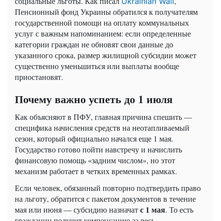
социальные льготы. Как писал
,
Ukrainian Wall
Пенсионный фонд Украины обратился к получателям
государственной помощи на оплату коммунальных
услуг с важным напоминанием: если определенные
категории граждан не обновят свои данные до
указанного срока, размер жилищной субсидии может
существенно уменьшиться или выплаты вообще
приостановят.
Почему важно успеть до 1 июля
Как объясняют в ПФУ, главная причина спешить —
специфика начисления средств на неотапливаемый
сезон, который официально начался еще 1 мая.
Государство готово пойти навстречу и начислить
финансовую помощь «задним числом», но этот
механизм работает в четких временных рамках.
Если человек, обязанный повторно подтвердить право
на льготу, обратится с пакетом документов в течение
с 1 мая
мая или июня — субсидию назначат
. То есть
гражданин получит компенсацию за весь