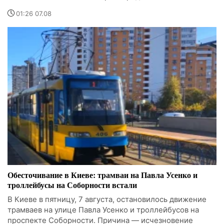
01:26 07.08
Обесточивание в Киеве: трамваи на Павла Усенко и
троллейбусы на Соборности встали
В Киеве в пятницу, 7 августа, остановилось движение
трамваев на улице Павла Усенко и троллейбусов на
проспекте Соборности. Причина — исчезновение