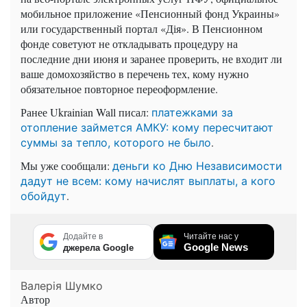
мобильное приложение «Пенсионный фонд Украины»
или государственный портал «Дія». В Пенсионном
фонде советуют не откладывать процедуру на
последние дни июня и заранее проверить, не входит ли
ваше домохозяйство в перечень тех, кому нужно
обязательное повторное переоформление.
Ранее Ukrainian Wall писал:
платежками за
отопление займется АМКУ: кому пересчитают
.
суммы за тепло, которого не было
Мы уже сообщали:
деньги ко Дню Независимости
дадут не всем: кому начислят выплаты, а кого
.
обойдут
Додайте в
Читайте нас у
Google News
джерела Google
Валерія Шумко
Автор