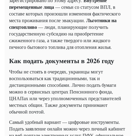
Внутренне
зарегистрировано по этому адресу.
перемещенные лица
— семьи со статусом ВПЛ, в
составе которых произошли изменения фактического
Льготники на
места проживания после эвакуации.
спецтопливо
— люди, планирующие получить
государственную субсидию на приобретение
сжиженного газа, а также твердого или жидкого
печного бытового топлива для отопления жилья.
Как подать документы в 2026 году
Чтобы не стоять в очередях, украинцы могут
воспользоваться как традиционными, так и
дистанционными способами. Лично подать бумаги
можно в сервисных центрах Пенсионного фонда,
ЦНАПах или через уполномоченных представителей
местных общин. Также документы принимают
обычной почтой.
Самый удобный вариант — цифровые инструменты.
Подать заявление онлайн можно через личный кабинет
на веб-портале электронных услуг ПФУ, официальное