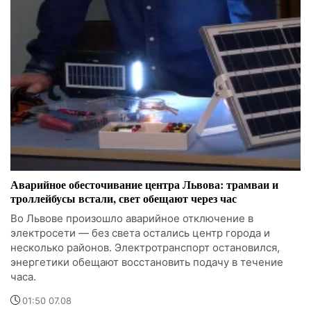
Аварийное обесточивание центра Львова: трамваи и
троллейбусы встали, свет обещают через час
Во Львове произошло аварийное отключение в
электросети — без света остались центр города и
несколько районов. Электротранспорт остановился,
энергетики обещают восстановить подачу в течение
часа.
01:50 07.08