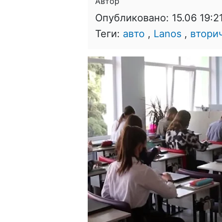
Автор
Опубликовано:
15.06 19:2
Теги:
авто
,
Lanos
,
втори