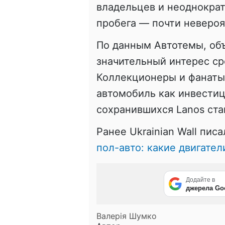
владельцев и неоднокра
пробега — почти невероя
По данным Автотемы, об
значительный интерес ср
Коллекционеры и фанаты
автомобиль как инвести
сохранившихся Lanos ста
Ранее Ukrainian Wall писа
пол-авто: какие двигате
Додайте в
джерела Go
Валерія Шумко