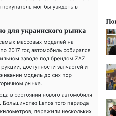
й покупатель мог бы увидеть в
По
но для украинского рынка
 самых массовых моделей на
 по 2017 год автомобиль собирался
ильном заводе под брендом ZAZ.
трукции, доступности запчастей и
живании модель до сих пор
торичном рынке.
ода в состоянии нового автомобиля
. Большинство Lanos того периода
 километров, пережили нескольких