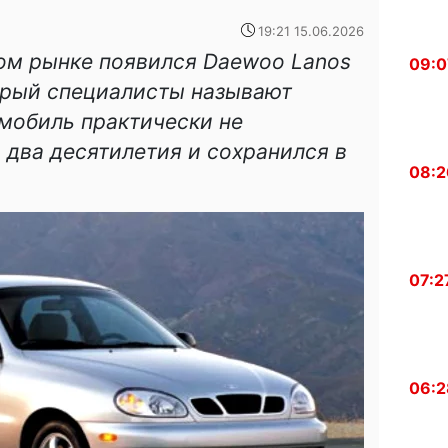
19:21 15.06.2026
ом рынке появился Daewoo Lanos
09:0
торый специалисты называют
мобиль практически не
 два десятилетия и сохранился в
08:2
07:2
06:2