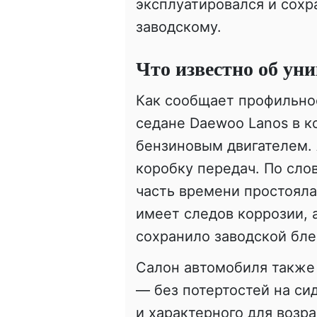
эксплуатировался и сохр
заводскому.
Что известно об ун
Как сообщает профильное
седане Daewoo Lanos в к
бензиновым двигателем.
коробку передач. По сл
часть времени простояла
имеет следов коррозии, 
сохранило заводской бле
Салон автомобиля также 
— без потертостей на си
и характерного для возра