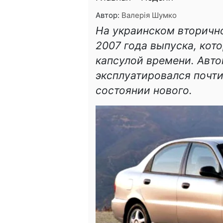
Автор:
Валерія Шумко
На украинском вторичн
2007 года выпуска, ко
капсулой времени. Авто
эксплуатировался почти
состоянии нового.