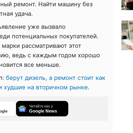
тный ремонт. Найти машину без
тная удача.
ъявление уже вызвало
еди потенциальных покупателей.
 марки рассматривают этот
цию, ведь с каждым годом хорошо
новится все меньше.
л:
берут дизель, а ремонт стоит как
ли худшие на вторичном рынке
.
Читайте нас у
Google News
ogle