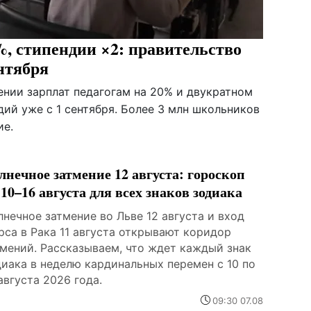
, стипендии ×2: правительство
нтября
нии зарплат педагогам на 20% и двукратном
ий уже с 1 сентября. Более 3 млн школьников
ие.
лнечное затмение 12 августа: гороскоп
 10–16 августа для всех знаков зодиака
нечное затмение во Льве 12 августа и вход
рса в Рака 11 августа открывают коридор
тмений. Рассказываем, что ждет каждый знак
диака в неделю кардинальных перемен с 10 по
августа 2026 года.
09:30 07.08