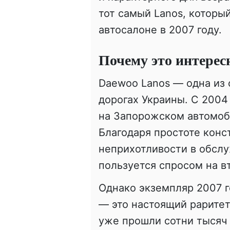
тот самый Lanos, которы
автосалоне в 2007 году.
Почему это интерес
Daewoo Lanos — одна из
дорогах Украины. С 2004
на Запорожском автомоб
Благодаря простоте конс
неприхотливости в обслу
пользуется спросом на в
Однако экземпляр 2007 г
— это настоящий раритет
уже прошли сотни тысяч