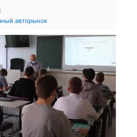
1
чный авторынок