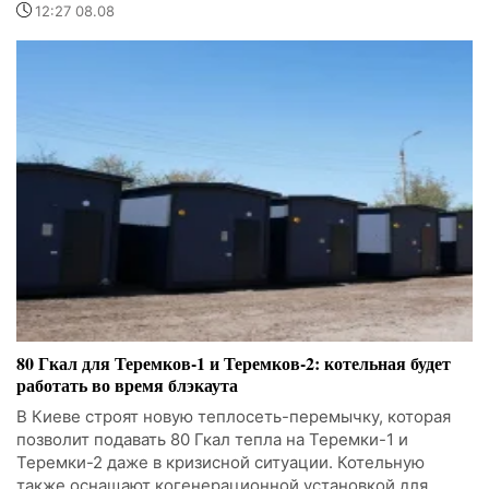
12:27 08.08
80 Гкал для Теремков-1 и Теремков-2: котельная будет
работать во время блэкаута
В Киеве строят новую теплосеть-перемычку, которая
позволит подавать 80 Гкал тепла на Теремки-1 и
Теремки-2 даже в кризисной ситуации. Котельную
также оснащают когенерационной установкой для