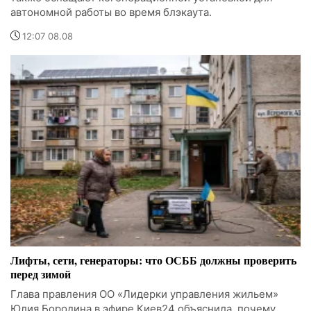
автономной работы во время блэкаута.
12:07 08.08
Лифты, сети, генераторы: что ОСББ должны проверить
перед зимой
Глава правления ОО «Лидерки управления жильем»
Юлия Бородина в эфире Киев24 объяснила, почему