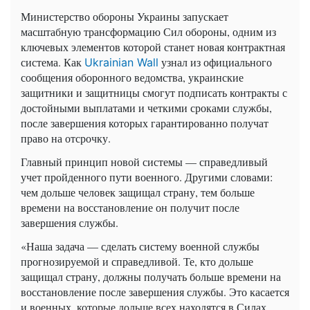
Министерство обороны Украины запускает
масштабную трансформацию Сил обороны, одним из
ключевых элементов которой станет новая контрактная
система. Как
узнал из официального
Ukrainian Wall
сообщения оборонного ведомства, украинские
защитники и защитницы смогут подписать контракты с
достойными выплатами и четкими сроками службы,
после завершения которых гарантированно получат
право на отсрочку.
Главный принцип новой системы — справедливый
учет пройденного пути военного. Другими словами:
чем дольше человек защищал страну, тем больше
времени на восстановление он получит после
завершения службы.
«Наша задача — сделать систему военной службы
прогнозируемой и справедливой. Те, кто дольше
защищал страну, должны получать больше времени на
восстановление после завершения службы. Это касается
и военных, которые дольше всех находятся в Силах