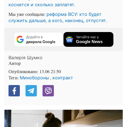
.
коснется и сколько заплатят
Мы уже сообщали:
реформа ВСУ: кто будет
.
служить дальше, а кого, наконец, отпустят
Додайте в
Читайте нас у
Google News
джерела Google
Валерія Шумко
Автор
Опубликовано:
13.06 21:50
Теги:
,
Минобороны
контракт