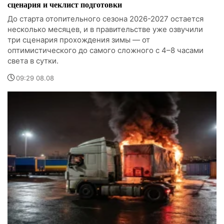
сценария и чеклист подготовки
До старта отопительного сезона 2026-2027 остается
несколько месяцев, и в правительстве уже озвучили
три сценария прохождения зимы — от
оптимистического до самого сложного с 4–8 часами
света в сутки.
09:29 08.08