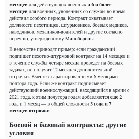
месяцев
6 и более
для действующих военных и
месяцев
для военных, уволенных со службы во время
действия особого периода. Контракт охватывает
должности пехотинцев, штурмовиков, боевых медиков,
наводчиков, механиков-водителей и другие согласно
перечню, утвержденному Минобороны.
В ведомстве приводят пример: если гражданский
подпишет пехотно-штурмовой контракт на 14 месяцев и
в течение службы четыре месяца проведет на боевых
задачах, он получит 12 месяцев дополнительной
отсрочки. Вместе с гарантированными 6 месяцами —
полтора года. Если же контракт подписывает
действующий военнослужащий, находящийся в армии с
2021 года, к этим полутора годам добавляются еще 2
3 года и 7
года и 1 месяц — в общей сложности
месяцев отсрочки
.
Боевой и базовый контракты: другие
условия