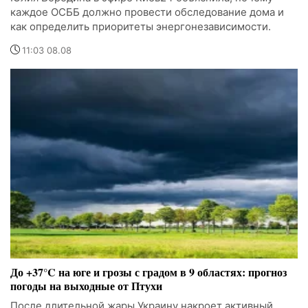
каждое ОСББ должно провести обследование дома и
как определить приоритеты энергонезависимости.
11:03 08.08
До +37°C на юге и грозы с градом в 9 областях: прогноз
погоды на выходные от Птухи
После длительной жары Украину накроет активный