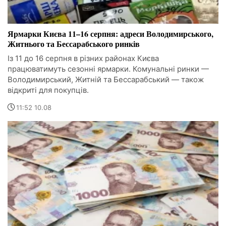
Ярмарки Києва 11–16 серпня: адреси Володимирського,
Житнього та Бессарабського ринків
Із 11 до 16 серпня в різних районах Києва
працюватимуть сезонні ярмарки. Комунальні ринки —
Володимирський, Житній та Бессарабський — також
відкриті для покупців.
11:52 10.08