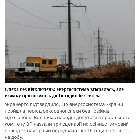
Спека без відключень: енергосистема впоралась, але
взимку прогнозують до 16 годин без світла
Укренерго підтвердило, що енергосистема України
пройшла період рекордної спеки без графіків
відключень. Водночас народні депутати з профільного
комітету ВР назвали три сценарії на осінньо-зимовий
період — найгірший передбачає до 16 годин без світла
на добу.