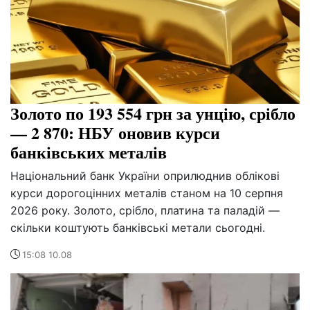
Золото по 193 554 грн за унцію, срібло
— 2 870: НБУ оновив курси
банківських металів
Національний банк України оприлюднив облікові
курси дорогоцінних металів станом на 10 серпня
2026 року. Золото, срібло, платина та паладій —
скільки коштують банківські метали сьогодні.
15:08 10.08