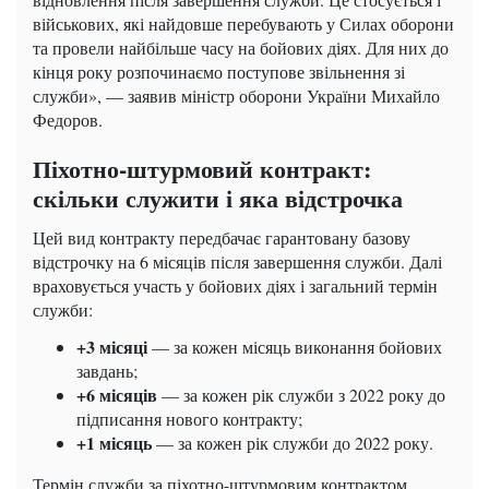
військових, які найдовше перебувають у Силах оборони
та провели найбільше часу на бойових діях. Для них до
кінця року розпочинаємо поступове звільнення зі
служби», — заявив міністр оборони України Михайло
Федоров.
Піхотно-штурмовий контракт:
скільки служити і яка відстрочка
Цей вид контракту передбачає гарантовану базову
відстрочку на 6 місяців після завершення служби. Далі
враховується участь у бойових діях і загальний термін
служби:
+3 місяці
— за кожен місяць виконання бойових
завдань;
+6 місяців
— за кожен рік служби з 2022 року до
підписання нового контракту;
+1 місяць
— за кожен рік служби до 2022 року.
Термін служби за піхотно-штурмовим контрактом