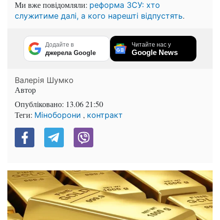
Ми вже повідомляли:
реформа ЗСУ: хто
.
служитиме далі, а кого нарешті відпустять
Додайте в
Читайте нас у
Google News
джерела Google
Валерія Шумко
Автор
Опубліковано:
13.06 21:50
Теги:
,
Міноборони
контракт