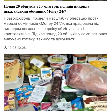
Понад 20 обшуків і 20 млн грн: поліція викрила
шахрайський обмінник Money 24/7
Правоохоронці провели масштабну операцію проти
мережі обмінників «Money 24/7», яка працювала під
виглядом легального сервісу обміну валют і
криптоактивів. Під час понад 20 обшуків у семи регіонах
вилучено готівку, техніку та документи.
12:05 10.08