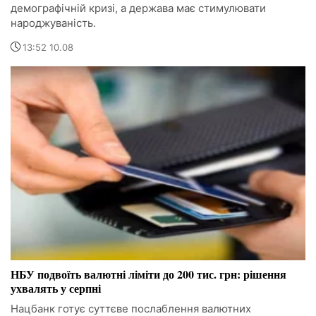
демографічній кризі, а держава має стимулювати
народжуваність.
13:52 10.08
НБУ подвоїть валютні ліміти до 200 тис. грн: рішення
ухвалять у серпні
Нацбанк готує суттєве послаблення валютних