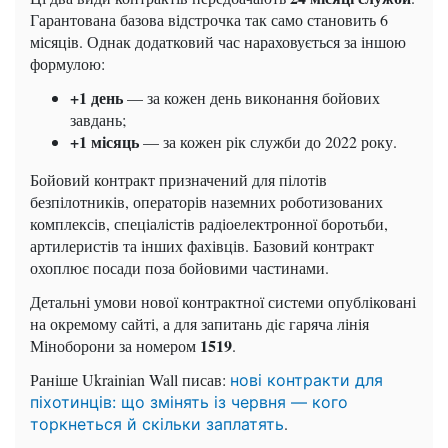
Гарантована базова відстрочка так само становить 6
місяців. Однак додатковий час нараховується за іншою
формулою:
+1 день
— за кожен день виконання бойових
завдань;
+1 місяць
— за кожен рік служби до 2022 року.
Бойовий контракт призначений для пілотів
безпілотників, операторів наземних роботизованих
комплексів, спеціалістів радіоелектронної боротьби,
артилеристів та інших фахівців. Базовий контракт
охоплює посади поза бойовими частинами.
Детальні умови нової контрактної системи опубліковані
на окремому сайті, а для запитань діє гаряча лінія
1519
Міноборони за номером
.
Раніше Ukrainian Wall писав:
нові контракти для
піхотинців: що змінять із червня — кого
.
торкнеться й скільки заплатять