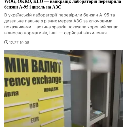
WOG, OKKO, KLO — найкращі: лабораторія перевірила
бензин А-95 і дизель на АЗС
В українській лабораторії перевірили бензин А-95 та
дизельне пальне з різних мереж АЗС за ключовими
показниками. Частина зразків показала хороший запас
відносно нормативів, інші — серйозні відхилення.
12:27 10.08