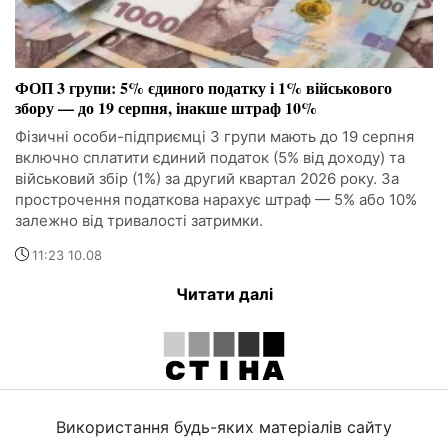
ФОП 3 групи: 5% єдиного податку і 1% військового
збору — до 19 серпня, інакше штраф 10%
Фізичні особи-підприємці 3 групи мають до 19 серпня
включно сплатити єдиний податок (5% від доходу) та
військовий збір (1%) за другий квартал 2026 року. За
прострочення податкова нарахує штраф — 5% або 10%
залежно від тривалості затримки.
11:23 10.08
Читати далі
Використання будь-яких матеріалів сайту