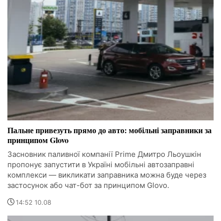
Пальне привезуть прямо до авто: мобільні заправники за
принципом Glovo
Засновник паливної компанії Prime Дмитро Льоушкін
пропонує запустити в Україні мобільні автозаправні
комплекси — викликати заправника можна буде через
застосунок або чат-бот за принципом Glovo.
14:52 10.08