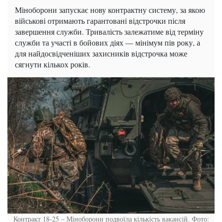
Міноборони запускає нову контрактну систему, за якою
військові отримають гарантовані відстрочки після
завершення служби. Тривалість залежатиме від терміну
служби та участі в бойових діях — мінімум пів року, а
для найдосвідченіших захисників відстрочка може
сягнути кількох років.
Контракт 18-25 – Міноборони подвоїла кількість вакансій. Фото: