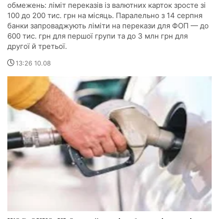
обмежень: ліміт переказів із валютних карток зросте зі
100 до 200 тис. грн на місяць. Паралельно з 14 серпня
банки запроваджують ліміти на перекази для ФОП — до
600 тис. грн для першої групи та до 3 млн грн для
другої й третьої.
13:26 10.08