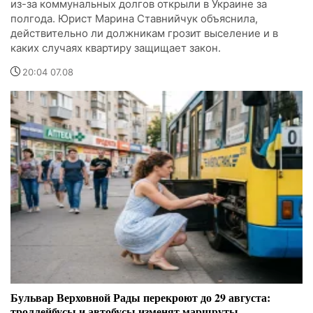
из-за коммунальных долгов открыли в Украине за
полгода. Юрист Марина Ставнийчук объяснила,
действительно ли должникам грозит выселение и в
каких случаях квартиру защищает закон.
20:04 07.08
Бульвар Верховной Рады перекроют до 29 августа:
троллейбусы и автобусы изменят маршруты