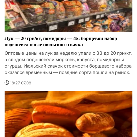
Лук — 20 грн/кг, помидоры — 45: борщевой набор
подешевел после июльского скачка
Оптовые цены на лук за неделю упали с 33 до 20 грн/кг,
а следом подешевели морковь, капуста, помидоры и
огурцы. Июльский скачок стоимости борщевого набора
оказался временным — поздние сорта пошли на рынок.
18:27 07.08