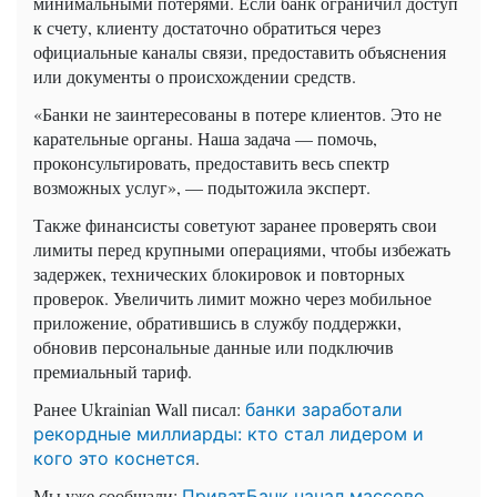
минимальными потерями. Если банк ограничил доступ
к счету, клиенту достаточно обратиться через
официальные каналы связи, предоставить объяснения
или документы о происхождении средств.
«Банки не заинтересованы в потере клиентов. Это не
карательные органы. Наша задача — помочь,
проконсультировать, предоставить весь спектр
возможных услуг», — подытожила эксперт.
Также финансисты советуют заранее проверять свои
лимиты перед крупными операциями, чтобы избежать
задержек, технических блокировок и повторных
проверок. Увеличить лимит можно через мобильное
приложение, обратившись в службу поддержки,
обновив персональные данные или подключив
премиальный тариф.
Ранее Ukrainian Wall писал:
банки заработали
рекордные миллиарды: кто стал лидером и
.
кого это коснется
Мы уже сообщали:
ПриватБанк начал массово