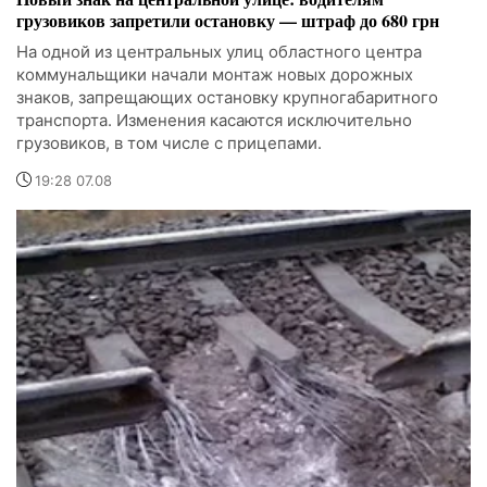
грузовиков запретили остановку — штраф до 680 грн
На одной из центральных улиц областного центра
коммунальщики начали монтаж новых дорожных
знаков, запрещающих остановку крупногабаритного
транспорта. Изменения касаются исключительно
грузовиков, в том числе с прицепами.
19:28 07.08