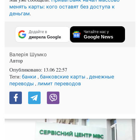
менять карты: кого оставят без доступа к
.
деньгам
Додайте в
Читайте нас у
Google News
джерела Google
Валерія Шумко
Автор
Опубликовано:
13.06 22:57
Теги:
,
,
банки
банковские карты
денежные
,
переводы
лимит переводов