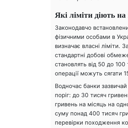
Які ліміти діють на
Законодавчо встановлен
фізичними особами в Укра
визначає власні ліміти. З
стандартні добові обмеж
становлять від 50 до 100
операції можуть сягати 1
Водночас банки зазвича
поріг: до 30 тисяч гриве
гривень на місяць на одн
суму понад 400 тисяч гр
перевірки походження ко