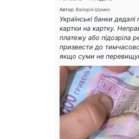
Автор:
Валерія Шумко
Українські банки дедалі
картки на картку. Непр
платежу або підозріла 
призвести до тимчасово
якщо суми не перевищуют