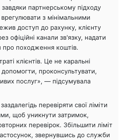
в завдяки партнерському підходу
 врегулювати з мінімальними
ежив доступ до рахунку, клієнту
ез офіційні канали зв'язку, надати
 про походження коштів.
траті клієнтів. Це не каральні
 допомогти, проконсультувати,
ивих послуг», — підсумувала
заздалегідь перевіряти свої ліміти
ми, щоб уникнути затримок,
овторних перевірок. Збільшити ліміт
астосунок, звернувшись до служби