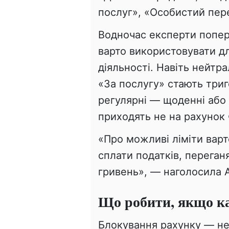
послуг», «Особистий пер
Водночас експерти попер
варто використовувати д
діяльності. Навіть нейтр
«За послугу» стають три
регулярні — щоденні або 
приходять не на рахунок 
«Про можливі ліміти варт
сплати податків, переган
гривень», — наголосила 
Що робити, якщо к
Блокування рахунку — не