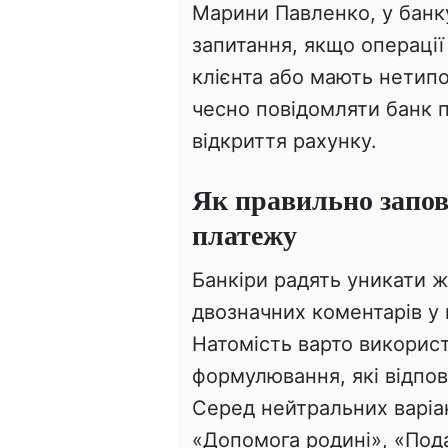
Марини Павленко, у банк
запитання, якщо операції
клієнта або мають нетип
чесно повідомляти банк п
відкриття рахунку.
Як правильно запо
платежу
Банкіри радять уникати ж
двозначних коментарів у
Натомість варто використ
формулювання, які відпов
Серед нейтральних варіан
«Допомога родині», «Пода