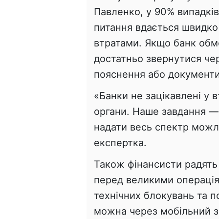
Павленко, у 90% випадкі
питання вдається швидко
втратами. Якщо банк обм
достатньо звернутися чер
пояснення або документи
«Банки не зацікавлені у в
органи. Наше завдання —
надати весь спектр можл
експертка.
Також фінансисти радять 
перед великими операція
технічних блокувань та п
можна через мобільний з