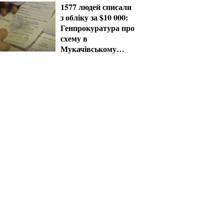
1577 людей списали
з обліку за $10 000:
Генпрокуратура про
схему в
Мукачівському
ТЦК