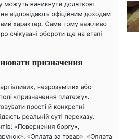
у можуть виникнути додаткові
 не відповідають офіційним доходам
овий характер. Саме тому важливо
ро очікувані обороти ще на етапі
внювати призначення
артівливих, незрозумілих або
 полі «призначення платежу».
овувати прості й конкретні
ідають реальній суті переказу.
тів: «Повернення боргу»,
рунок», «Оплата за товар», «Оплата