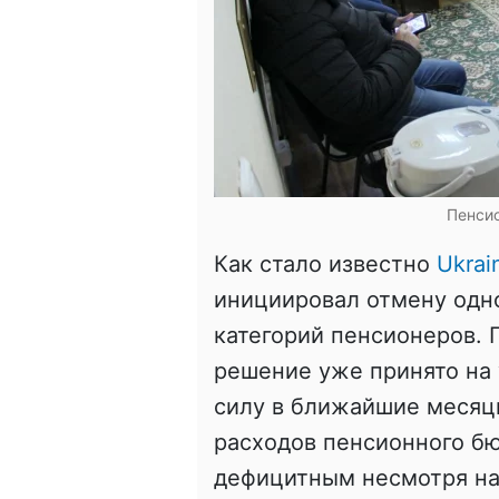
Пенсио
Как стало известно
Ukrai
инициировал отмену одно
категорий пенсионеров. 
решение уже принято на 
силу в ближайшие месяц
расходов пенсионного бю
дефицитным несмотря на 