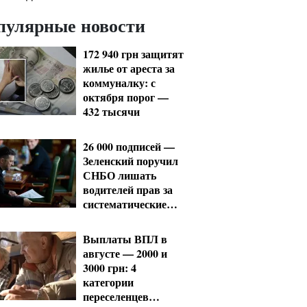
пулярные новости
172 940 грн защитят
жилье от ареста за
коммуналку: с
октября порог —
432 тысячи
26 000 подписей —
Зеленский поручил
СНБО лишать
водителей прав за
систематические
нарушения
Выплаты ВПЛ в
августе — 2000 и
3000 грн: 4
категории
переселенцев