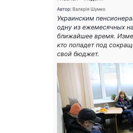
Автор:
Валерія Шумко
Украинским пенсионера
одну из ежемесячных н
ближайшее время. Измен
кто попадет под сокращ
свой бюджет.