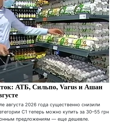
сяток: АТБ, Сильпо, Varus и Ашан
вгусте
ле августа 2026 года существенно снизили
атегории С1 теперь можно купить за 30–55 грн
ционным предложениям — еще дешевле.