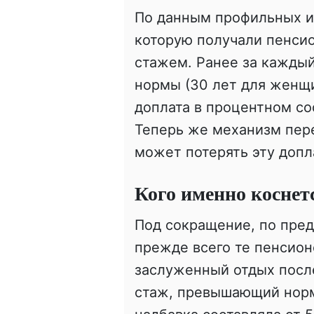
По данным профильных из
которую получали пенси
стажем. Ранее за каждый
нормы (30 лет для женщ
доплата в процентном со
Теперь же механизм пере
может потерять эту допл
Кого именно коснет
Под сокращение, по пре
прежде всего те пенсион
заслуженный отдых посл
стаж, превышающий норма