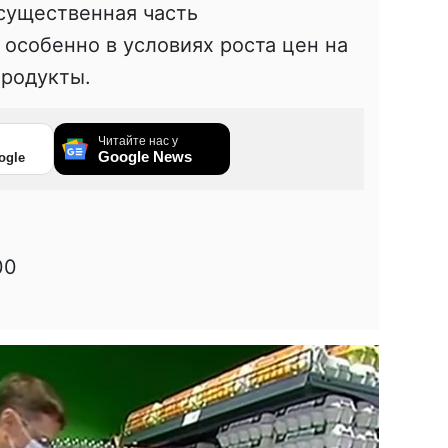
существенная часть
особенно в условиях роста цен на
продукты.
Читайте нас у
Google News
ogle
00