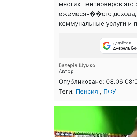
многих пенсионеров это 
ежемесяч��ого дохода, 
коммунальные услуги и 
Додайте в
джерела Go
Валерія Шумко
Автор
Опубликовано:
08.06 08:
Теги:
Пенсия
,
ПФУ