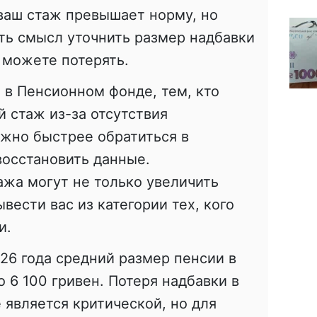
ваш стаж превышает норму, но
сть смысл уточнить размер надбавки
ы можете потерять.
 в Пенсионном фонде, тем, кто
 стаж из-за отсутствия
ожно быстрее обратиться в
восстановить данные.
жа могут не только увеличить
вести вас из категории тех, кого
и.
26 года средний размер пенсии в
 6 100 гривен. Потеря надбавки в
 является критической, но для