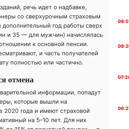
даний, речь идет о надбавке,
онеры со сверхурочным страховым
08:5
 дополнительный год работы сверх
ин и 35 — для мужчин) начислялась
отношении к основной пенсии.
08:2
сматривают, и часть получателей
ату полностью или частично.
ся отмена
07:2
дварительной информации, попадут
еры, которые вышли на
06:2
е 2020 года и имеют страховой
тивный на 5–10 лет. Для них