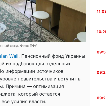
11:0
10:2
нный фонд. Фото: ПФУ
09:5
nian Wall
, Пенсионный фонд Украины
й из надбавок для отдельных
По информации источников,
09:2
уровне правительства и вступит в
ы. Причина — оптимизация
джета, который остается
09:2
все усилия власти.