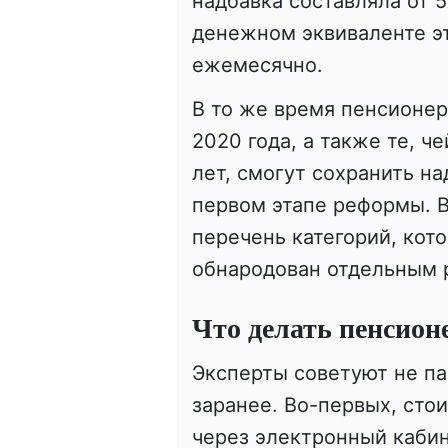
надбавка составляла от 
денежном эквиваленте эт
ежемесячно.
В то же время пенсионер
2020 года, а также те, 
лет, смогут сохранить н
первом этапе реформы. 
перечень категорий, кот
обнародован отдельным 
Что делать пенсион
Эксперты советуют не па
заранее. Во-первых, сто
через электронный каби