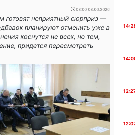
08:00 08.06.2026
м готовят неприятный сюрприз —
14:2
адбавок планируют отменить уже в
ения коснутся не всех, но тем,
ение, придется пересмотреть
14:0
12:2
12:0