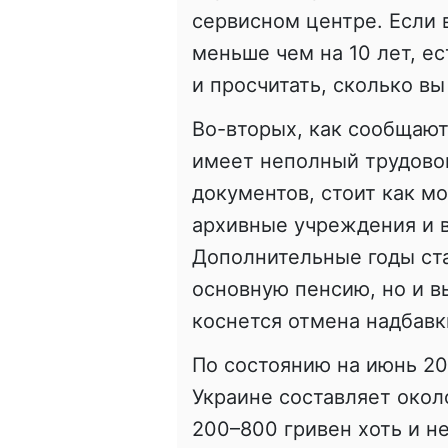
сервисном центре. Если 
меньше чем на 10 лет, е
и просчитать, сколько в
Во-вторых, как сообщают
имеет неполный трудовой
документов, стоит как м
архивные учреждения и 
Дополнительные годы ста
основную пенсию, но и вы
коснется отмена надбавк
По состоянию на июнь 20
Украине составляет около
200–800 гривен хоть и не