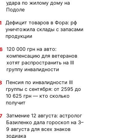
удара по жилому дому на
Подоле
Дефицит товаров в Фора: рф
1
уничтожила склады с запасами
продукции
120 000 грн на авто:
6
компенсацию для ветеранов
хотят распространить на III
группу инвалидности
Пенсия по инвалидности III
8
группы с сентября: от 2595 до
10 625 грн — кто сколько
получит
Затмение 12 августа: астролог
7
Базиленко дала гороскоп на 3–
9 августа для всех знаков
зодиака