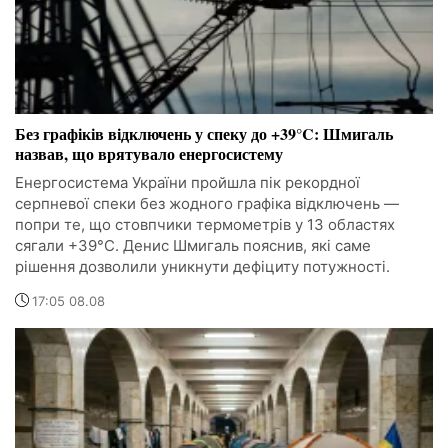
Без графіків відключень у спеку до +39°C: Шмигаль
назвав, що врятувало енергосистему
Енергосистема України пройшла пік рекордної
серпневої спеки без жодного графіка відключень —
попри те, що стовпчики термометрів у 13 областях
сягали +39°C. Денис Шмигаль пояснив, які саме
рішення дозволили уникнути дефіциту потужності.
17:05 08.08