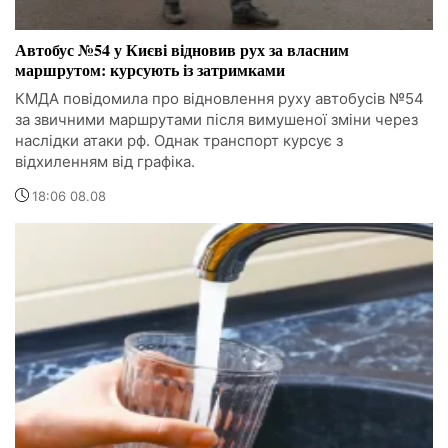
Автобус №54 у Києві відновив рух за власним
маршрутом: курсують із затримками
КМДА повідомила про відновлення руху автобусів №54
за звичними маршрутами після вимушеної зміни через
наслідки атаки рф. Однак транспорт курсує з
відхиленням від графіка.
18:06 08.08