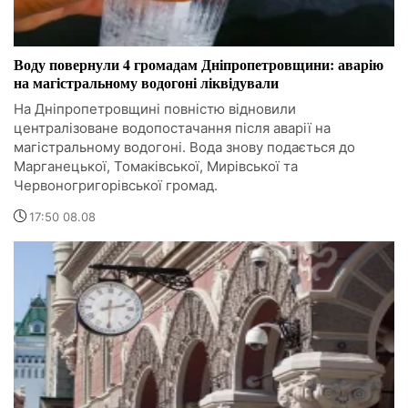
Воду повернули 4 громадам Дніпропетровщини: аварію
на магістральному водогоні ліквідували
На Дніпропетровщині повністю відновили
централізоване водопостачання після аварії на
магістральному водогоні. Вода знову подається до
Марганецької, Томаківської, Мирівської та
Червоногригорівської громад.
17:50 08.08