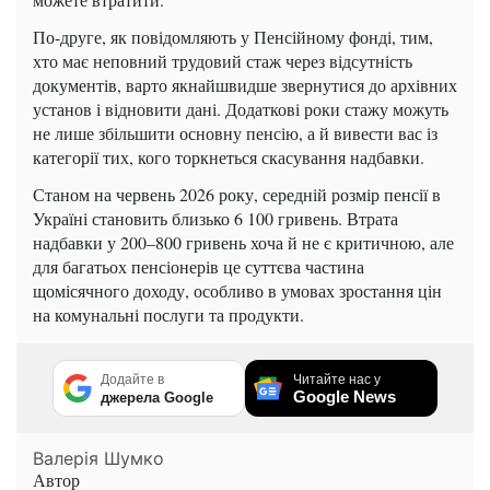
По-друге, як повідомляють у Пенсійному фонді, тим,
хто має неповний трудовий стаж через відсутність
документів, варто якнайшвидше звернутися до архівних
установ і відновити дані. Додаткові роки стажу можуть
не лише збільшити основну пенсію, а й вивести вас із
категорії тих, кого торкнеться скасування надбавки.
Станом на червень 2026 року, середній розмір пенсії в
Україні становить близько 6 100 гривень. Втрата
надбавки у 200–800 гривень хоча й не є критичною, але
для багатьох пенсіонерів це суттєва частина
щомісячного доходу, особливо в умовах зростання цін
на комунальні послуги та продукти.
Додайте в
Читайте нас у
Google News
джерела Google
Валерія Шумко
Автор