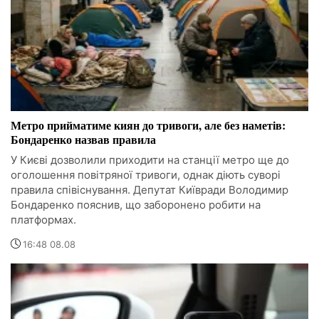
Метро прийматиме киян до тривоги, але без наметів:
Бондаренко назвав правила
У Києві дозволили приходити на станції метро ще до
оголошення повітряної тривоги, однак діють суворі
правила співіснування. Депутат Київради Володимир
Бондаренко пояснив, що заборонено робити на
платформах.
16:48 08.08