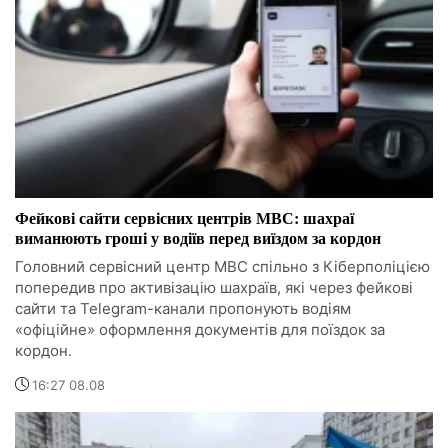
Фейкові сайти сервісних центрів МВС: шахраї
виманюють гроші у водіїв перед виїздом за кордон
Головний сервісний центр МВС спільно з Кіберполіцією
попередив про активізацію шахраїв, які через фейкові
сайти та Telegram-канали пропонують водіям
«офіційне» оформлення документів для поїздок за
кордон.
16:27 08.08