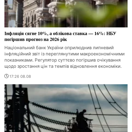
Інфляція сягне 10%, а облікова ставка — 16%: НБУ
погіршив прогноз на 2026 рік
Національний банк України оприлюднив липневий
інфляційний звіт із переглянутими макроекономічними
показниками. Регулятор суттєво погіршив очікування
щодо зростання цін та темпів відновлення економіки.
17:26 08.08