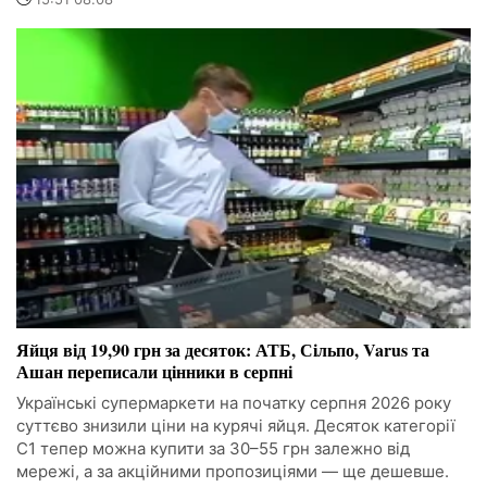
Яйця від 19,90 грн за десяток: АТБ, Сільпо, Varus та
Ашан переписали цінники в серпні
Українські супермаркети на початку серпня 2026 року
суттєво знизили ціни на курячі яйця. Десяток категорії
С1 тепер можна купити за 30–55 грн залежно від
мережі, а за акційними пропозиціями — ще дешевше.