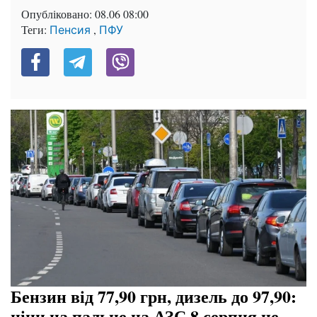
Опубліковано:
08.06 08:00
Теги:
,
Пенсия
ПФУ
Бензин від 77,90 грн, дизель до 97,90:
ціни на пальне на АЗС 8 серпня не