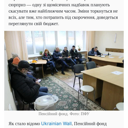
сюрприз — одну зі щомісячних надбавок планують
скасувати вже найближчим часом. Зміни торкнуться не
всіх, але тим, хто потрапить під скорочення, доведеться
переглянути свій бюджет.
Пенсійний фонд. Фото: ПФУ
Як стало відомо
, Пенсійний фонд
Ukrainian Wall