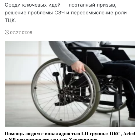
Среди ключевых идей — поэтапный призыв,
решение проблемы СЗЧ и переосмысление роли
ТЦК.
07:27 07.08
Помощь людям с инвалидностью I-II группы: DRC, Acted
и NP регистрируют дома на Херсонщине