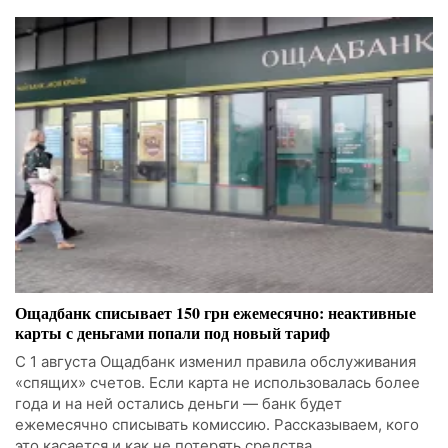
Ощадбанк списывает 150 грн ежемесячно: неактивные
карты с деньгами попали под новый тариф
С 1 августа Ощадбанк изменил правила обслуживания
«спящих» счетов. Если карта не использовалась более
года и на ней остались деньги — банк будет
ежемесячно списывать комиссию. Рассказываем, кого
это касается и как не потерять средства.