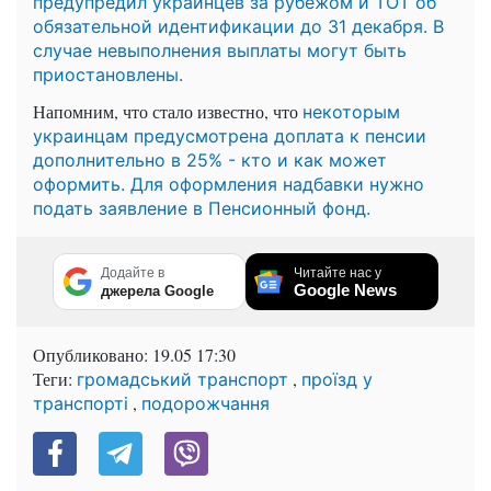
предупредил украинцев за рубежом и ТОТ об
обязательной идентификации до 31 декабря. В
случае невыполнения выплаты могут быть
приостановлены.
Напомним, что стало известно, что
некоторым
украинцам предусмотрена доплата к пенсии
дополнительно в 25% - кто и как может
оформить. Для оформления надбавки нужно
подать заявление в Пенсионный фонд.
Додайте в
Читайте нас у
Google News
джерела Google
Опубликовано:
19.05 17:30
Теги:
,
громадський транспорт
проїзд у
,
транспорті
подорожчання