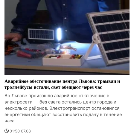
Аварийное обесточивание центра Львова: трамваи и
троллейбусы встали, свет обещают через час
Во Львове произошло аварийное отключение в
электросети — без света остались центр города и
несколько районов. Электротранспорт остановился,
энергетики обещают восстановить подачу в течение
часа.
01:50 07.08