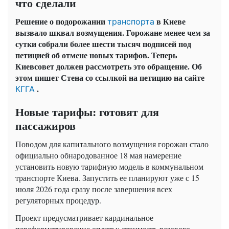
что сделали
Решение о подорожании
в Киеве
транспорта
вызвало шквал возмущения. Горожане менее чем за
сутки собрали более шести тысяч подписей под
петицией об отмене новых тарифов. Теперь
Киевсовет должен рассмотреть это обращение. Об
этом пишет Стена со ссылкой на петицию на сайте
.
КГГА
Новые тарифы: готовят для
пассажиров
Поводом для капитального возмущения горожан стало
официально обнародованное 18 мая намерение
установить новую тарифную модель в коммунальном
транспорте Киева. Запустить ее планируют уже с 15
июля 2026 года сразу после завершения всех
регуляторных процедур.
Проект предусматривает кардинальное
переформатирование оплаты: стоимость разового