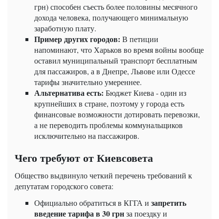
грн) способен съесть более половины месячного
дохода человека, получающего минимальную
заработную плату.
Пример других городов:
В петиции
напоминают, что Харьков во время войны вообще
оставил муниципальный транспорт бесплатным
для пассажиров, а в Днепре, Львове или Одессе
тарифы значительно умереннее.
Альтернатива есть:
Бюджет Киева - один из
крупнейших в стране, поэтому у города есть
финансовые возможности дотировать перевозки,
а не переводить проблемы коммунальщиков
исключительно на пассажиров.
Чего требуют от Киевсовета
Общество выдвинуло четкий перечень требований к
депутатам городского совета:
запретить
Официально обратиться в КГГА и
введение тарифа в 30 грн
за поездку и