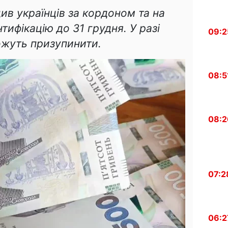
ив українців за кордоном та на
тифікацію до 31 грудня. У разі
09:2
ожуть призупинити.
08:5
08:2
07:2
06:2