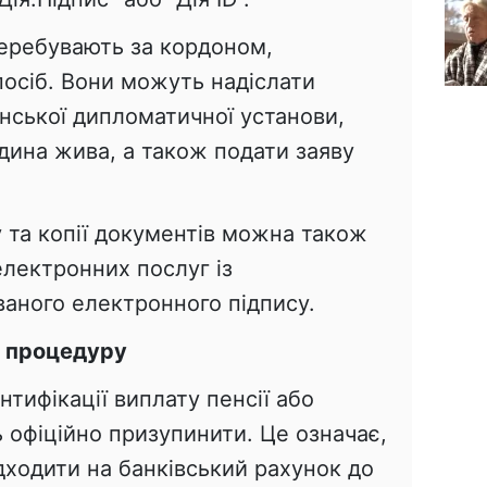
 перебувають за кордоном,
осіб. Вони можуть надіслати
нської дипломатичної установи,
дина жива, а також подати заяву
 та копії документів можна також
електронних послуг із
ваного електронного підпису.
и процедуру
нтифікації виплату пенсії або
 офіційно призупинити. Це означає,
дходити на банківський рахунок до