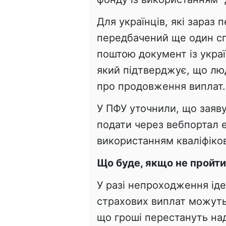
Для українців, які зараз
передбачений ще один сп
поштою документ із украї
який підтверджує, що лю
про продовження виплат.
У ПФУ уточнили, що заяву
подати через вебпортал 
використанням кваліфіко
Що буде, якщо не пройт
У разі непроходження іде
страхових виплат можуть
що гроші перестануть на