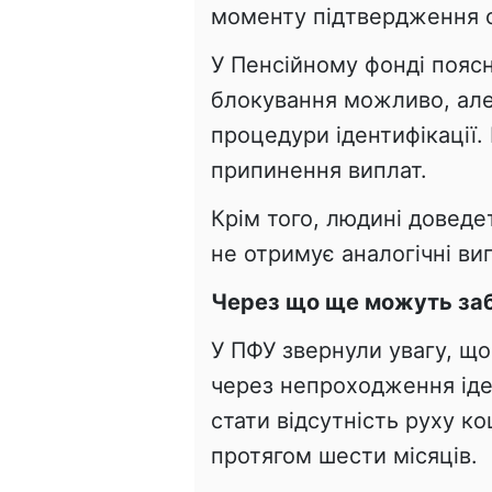
моменту підтвердження 
У Пенсійному фонді пояс
блокування можливо, ал
процедури ідентифікації.
припинення виплат.
Крім того, людині доведе
не отримує аналогічні вип
Через що ще можуть заб
У ПФУ звернули увагу, щ
через непроходження іде
стати відсутність руху к
протягом шести місяців.