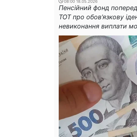
08:00 18.05.2026
Пенсійний фонд поперед
ТОТ про обов’язкову іден
невиконання виплати м