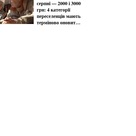
серпні — 2000 і 3000
грн: 4 категорії
переселенців мають
терміново оновити
дані