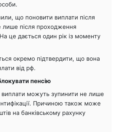
особи.
нили, що поновити виплати після
е лише після проходження
 На це дається один рік із моменту
ться окремо підтвердити, що вона
лати від рф.
локувати пенсію
о виплати можуть зупинити не лише
нтифікації. Причиною також може
оштів на банківському рахунку