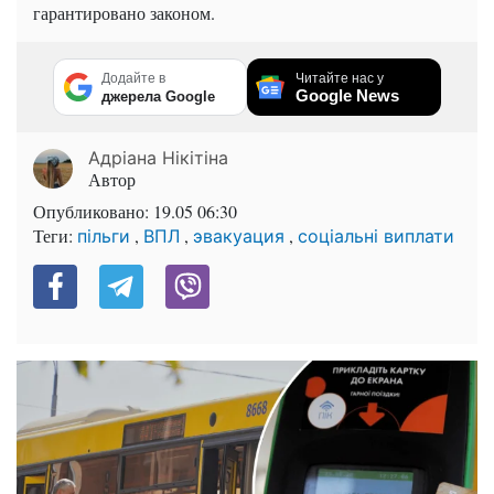
гарантировано законом.
Додайте в
Читайте нас у
Google News
джерела Google
Адріана Нікітіна
Автор
Опубликовано:
19.05 06:30
Теги:
,
,
,
пільги
ВПЛ
эвакуация
соціальні виплати