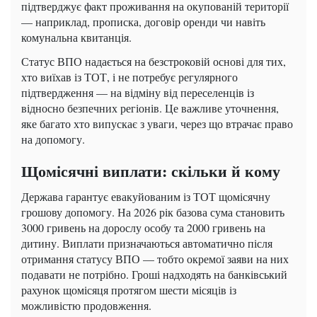
підтверджує факт проживання на окупованій території
— наприклад, прописка, договір оренди чи навіть
комунальна квитанція.
Статус ВПО надається на безстроковій основі для тих,
хто виїхав із ТОТ, і не потребує регулярного
підтвердження — на відміну від переселенців із
відносно безпечних регіонів. Це важливе уточнення,
яке багато хто випускає з уваги, через що втрачає право
на допомогу.
Щомісячні виплати: скільки й кому
Держава гарантує евакуйованим із ТОТ щомісячну
грошову допомогу. На 2026 рік базова сума становить
3000 гривень на дорослу особу та 2000 гривень на
дитину. Виплати призначаються автоматично після
отримання статусу ВПО — тобто окремої заяви на них
подавати не потрібно. Гроші надходять на банківський
рахунок щомісяця протягом шести місяців із
можливістю продовження.