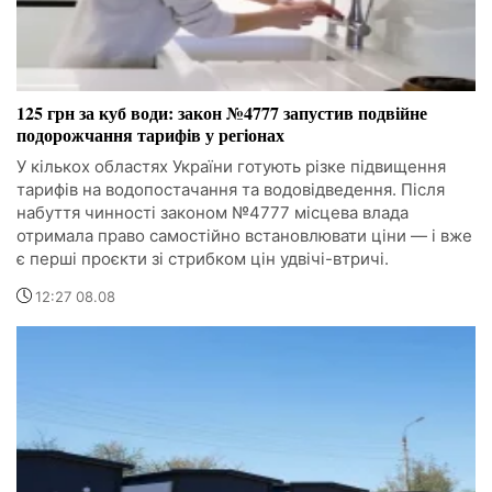
125 грн за куб води: закон №4777 запустив подвійне
подорожчання тарифів у регіонах
У кількох областях України готують різке підвищення
тарифів на водопостачання та водовідведення. Після
набуття чинності законом №4777 місцева влада
отримала право самостійно встановлювати ціни — і вже
є перші проєкти зі стрибком цін удвічі-втричі.
12:27 08.08