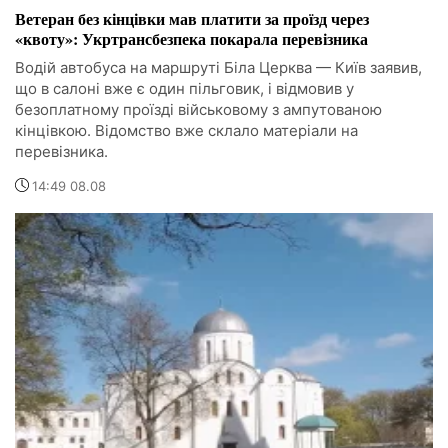
Ветеран без кінцівки мав платити за проїзд через
«квоту»: Укртрансбезпека покарала перевізника
Водій автобуса на маршруті Біла Церква — Київ заявив,
що в салоні вже є один пільговик, і відмовив у
безоплатному проїзді військовому з ампутованою
кінцівкою. Відомство вже склало матеріали на
перевізника.
14:49 08.08