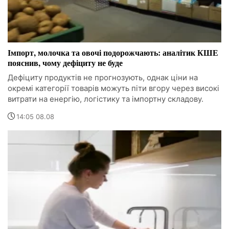
Імпорт, молочка та овочі подорожчають: аналітик КШЕ
пояснив, чому дефіциту не буде
Дефіциту продуктів не прогнозують, однак ціни на
окремі категорії товарів можуть піти вгору через високі
витрати на енергію, логістику та імпортну складову.
14:05 08.08