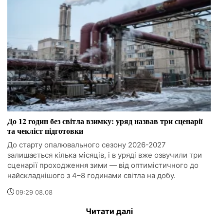
До 12 годин без світла взимку: уряд назвав три сценарії
та чекліст підготовки
До старту опалювального сезону 2026-2027
залишається кілька місяців, і в уряді вже озвучили три
сценарії проходження зими — від оптимістичного до
найскладнішого з 4–8 годинами світла на добу.
09:29 08.08
Читати далі