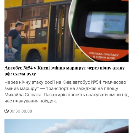
Автобус №54 у Києві змінив маршрут через нічну атаку
рф: схема руху
Через нічну атаку росії на Київ автобус №54 тимчасово
змінив маршрут — транспорт не заїжджає на площу
Михайла Співака. Пасажирів просять врахувати зміни під
час планування поїздок.
09:50 08.08