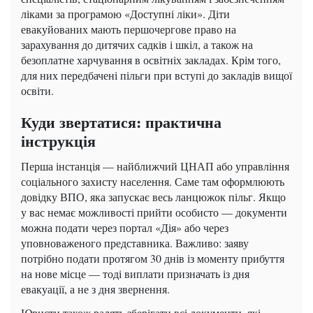
ліками за програмою «Доступні ліки». Діти
евакуйованих мають першочергове право на
зарахування до дитячих садків і шкіл, а також на
безоплатне харчування в освітніх закладах. Крім того,
для них передбачені пільги при вступі до закладів вищої
освіти.
Куди звертатися: практична
інструкція
Перша інстанція — найближчий ЦНАП або управління
соціального захисту населення. Саме там оформлюють
довідку ВПО, яка запускає весь ланцюжок пільг. Якщо
у вас немає можливості прийти особисто — документи
можна подати через портал «Дія» або через
уповноваженого представника. Важливо: заяву
потрібно подати протягом 30 днів із моменту прибуття
на нове місце — тоді виплати призначать із дня
евакуації, а не з дня звернення.
Юристи також радять зберігати всі документи, які