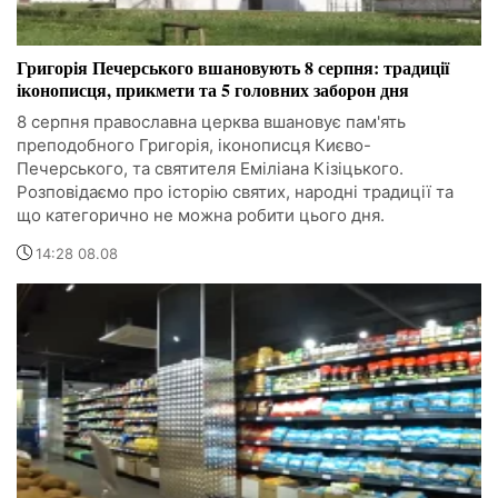
Григорія Печерського вшановують 8 серпня: традиції
іконописця, прикмети та 5 головних заборон дня
8 серпня православна церква вшановує пам'ять
преподобного Григорія, іконописця Києво-
Печерського, та святителя Еміліана Кізіцького.
Розповідаємо про історію святих, народні традиції та
що категорично не можна робити цього дня.
14:28 08.08