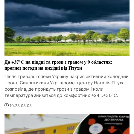
До +37°C на півдні та грози з градом у 9 областях:
прогноз погоди на вихідні від Птухи
Після тривалої спеки Україну накриє активний холодний
фронт. Синоптикиня Укргідрометцентру Наталія Птуха
розповіла, де пройдуть грози з градом і коли
температура знизиться до комфортних +24…+30°C.
10:28 08.08