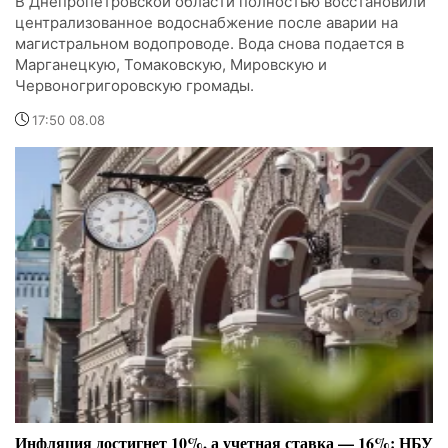
В Днепропетровской области полностью восстановили
централизованное водоснабжение после аварии на
магистральном водопроводе. Вода снова подается в
Марганецкую, Томаковскую, Мировскую и
Червоногригоровскую громады.
17:50 08.08
Инфляция достигнет 10%, а учетная ставка — 16%: НБУ