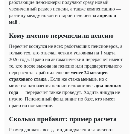
работающие пенсионеры получают сразу новый
увеличенный размер пенсии, а также компенсацию —
апрель и
разницу между новой и старой пенсией за
май
.
Кому именно перечислили пенсию
Пересчет коснулся не всех работающих пенсионеров, а
только тех, кто отвечал четким условиям на 1 марта
2026 года. Право на автоматический перерасчет имеют
те, кто после выхода на пенсию или предварительного
не менее 24 месяцев
перерасчета заработал еще
страхового стажа
. Если же стажа меньше, но с
два полных
момента назначения пенсии исполнилось
года
— перерасчет также проведут. Ходить никуда не
нужно: Пенсионный фонд видит по базе, кто имеет
право на повышение.
Сколько прибавят: пример расчета
Размер доплаты всегда индивидуален и зависит от