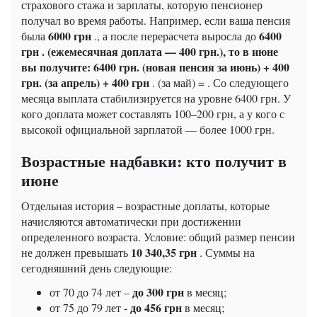
страхового стажа и зарплаты, которую пенсионер
получал во время работы. Например, если ваша пенсия
6000 грн
6400
была
., а после перерасчета выросла до
грн . (ежемесячная доплата — 400 грн.), то в июне
вы получите: 6400 грн. (новая пенсия за июнь) + 400
грн. (за апрель) + 400
грн
. (за май) = . Со следующего
месяца выплата стабилизируется на уровне 6400 грн. У
кого доплата может составлять 100–200 грн, а у кого с
высокой официальной зарплатой — более 1000 грн.
Возрастные надбавки: кто получит в
июне
Отдельная история – возрастные доплаты, которые
начисляются автоматически при достижении
определенного возраста. Условие: общий размер пенсии
10 340,35 грн
не должен превышать
. Суммы на
сегодняшний день следующие:
до 300 грн
от 70 до 74 лет –
в месяц;
до 456 грн
от 75 до 79 лет -
в месяц;