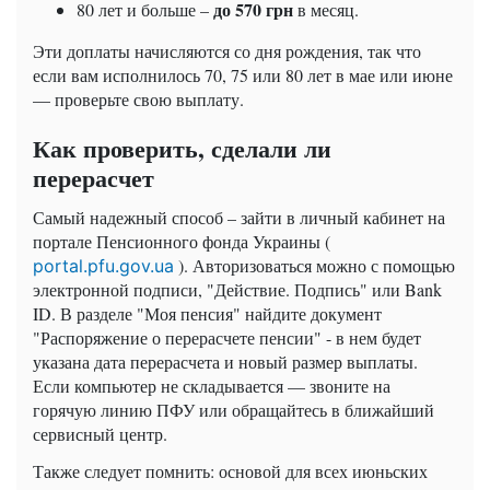
до 570 грн
80 лет и больше –
в месяц.
Эти доплаты начисляются со дня рождения, так что
если вам исполнилось 70, 75 или 80 лет в мае или июне
— проверьте свою выплату.
Как проверить, сделали ли
перерасчет
Самый надежный способ – зайти в личный кабинет на
портале Пенсионного фонда Украины (
). Авторизоваться можно с помощью
portal.pfu.gov.ua
электронной подписи, "Действие. Подпись" или Bank
ID. В разделе "Моя пенсия" найдите документ
"Распоряжение о перерасчете пенсии" - в нем будет
указана дата перерасчета и новый размер выплаты.
Если компьютер не складывается — звоните на
горячую линию ПФУ или обращайтесь в ближайший
сервисный центр.
Также следует помнить: основой для всех июньских