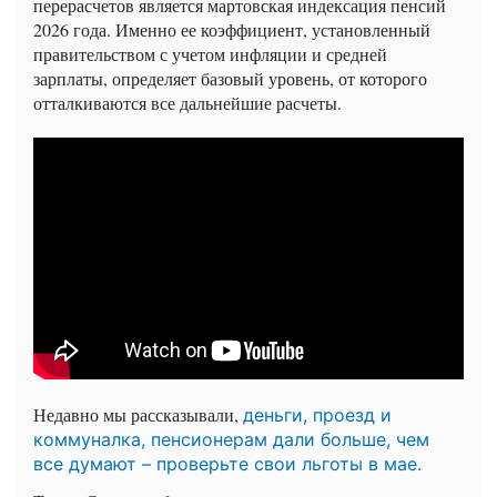
перерасчетов является мартовская индексация пенсий
2026 года. Именно ее коэффициент, установленный
правительством с учетом инфляции и средней
зарплаты, определяет базовый уровень, от которого
отталкиваются все дальнейшие расчеты.
Недавно мы рассказывали,
деньги, проезд и
коммуналка, пенсионерам дали больше, чем
все думают – проверьте свои льготы в мае.