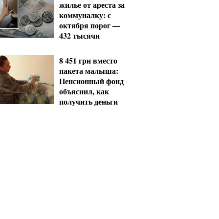
жилье от ареста за
коммуналку: с
октября порог —
432 тысячи
8 451 грн вместо
пакета малыша:
Пенсионный фонд
объяснил, как
получить деньги