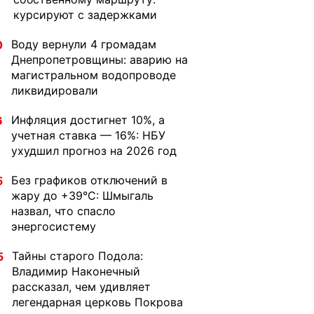
курсируют с задержками
Воду вернули 4 громадам
0
Днепропетровщины: аварию на
магистральном водопроводе
ликвидировали
Инфляция достигнет 10%, а
6
учетная ставка — 16%: НБУ
ухудшил прогноз на 2026 год
Без графиков отключений в
5
жару до +39°C: Шмыгаль
назвал, что спасло
энергосистему
Тайны старого Подола:
5
Владимир Наконечный
рассказал, чем удивляет
легендарная церковь Покрова