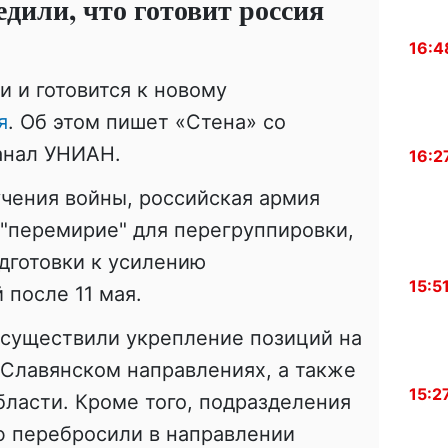
дили, что готовит россия
16:4
и и готовится к новому
я
. Об этом пишет «Стена» со
анал УНИАН.
16:2
чения войны, российская армия
"перемирие" для перегруппировки,
дготовки к усилению
15:5
 после 11 мая.
осуществили укрепление позиций на
Славянском направлениях, а также
15:2
бласти. Кроме того, подразделения
ф перебросили в направлении