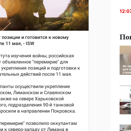
12:0
По