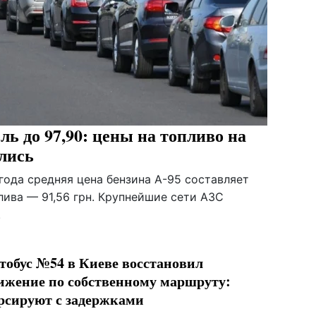
ель до 97,90: цены на топливо на
ились
года средняя цена бензина А-95 составляет
плива — 91,56 грн. Крупнейшие сети АЗС
.
тобус №54 в Киеве восстановил
ижение по собственному маршруту:
рсируют с задержками