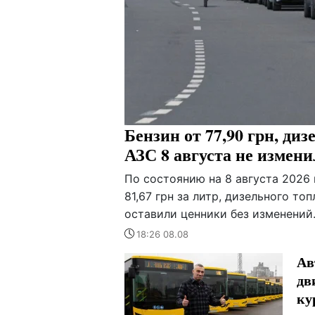
Бензин от 77,90 грн, диз
АЗС 8 августа не измен
По состоянию на 8 августа 2026 
81,67 грн за литр, дизельного то
оставили ценники без изменений
18:26 08.08
Ав
дв
ку