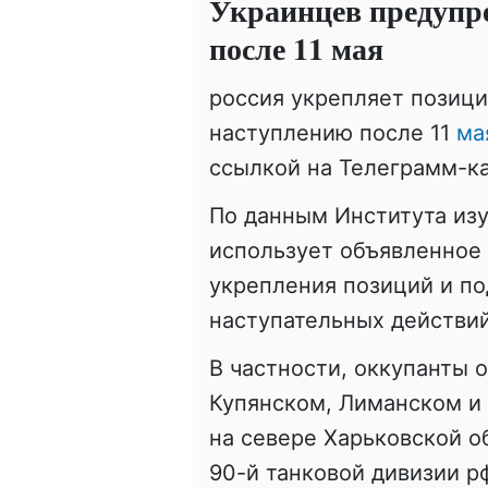
Украинцев предупре
после 11 мая
россия укрепляет позици
наступлению после 11
ма
ссылкой на Телеграмм-к
По данным Института изу
использует объявленное 
укрепления позиций и по
наступательных действий
В частности, оккупанты 
Купянском, Лиманском и 
на севере Харьковской о
90-й танковой дивизии р