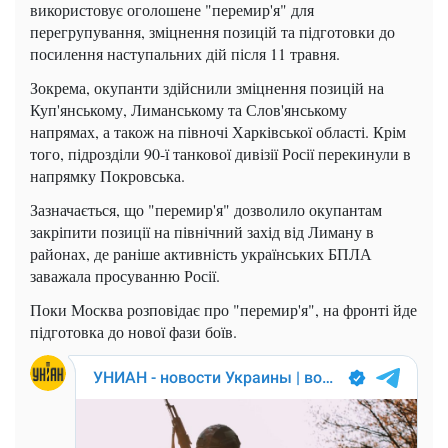
використовує оголошене "перемир'я" для
перегрупування, зміцнення позицій та підготовки до
посилення наступальних дій після 11 травня.
Зокрема, окупанти здійснили зміцнення позицій на
Куп'янському, Лиманському та Слов'янському
напрямах, а також на півночі Харківської області. Крім
того, підрозділи 90-ї танкової дивізії Росії перекинули в
напрямку Покровська.
Зазначається, що "перемир'я" дозволило окупантам
закріпити позиції на північний захід від Лиману в
районах, де раніше активність українських БПЛА
заважала просуванню Росії.
Поки Москва розповідає про "перемир'я", на фронті йде
підготовка до нової фази боїв.