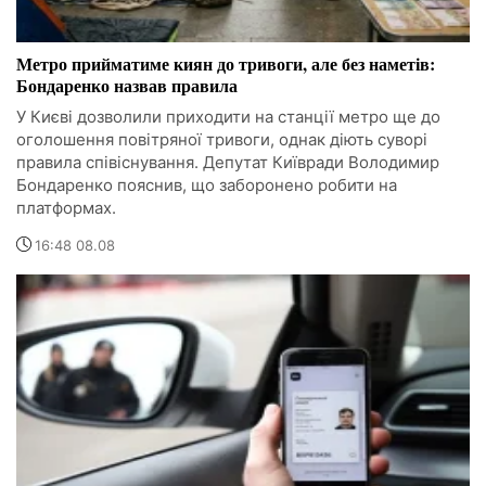
Метро прийматиме киян до тривоги, але без наметів:
Бондаренко назвав правила
У Києві дозволили приходити на станції метро ще до
оголошення повітряної тривоги, однак діють суворі
правила співіснування. Депутат Київради Володимир
Бондаренко пояснив, що заборонено робити на
платформах.
16:48 08.08