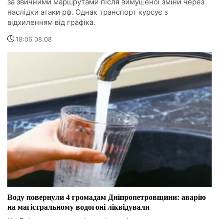
за звичними маршрутами після вимушеної зміни через
наслідки атаки рф. Однак транспорт курсує з
відхиленням від графіка.
18:06 08.08
Воду повернули 4 громадам Дніпропетровщини: аварію
на магістральному водогоні ліквідували