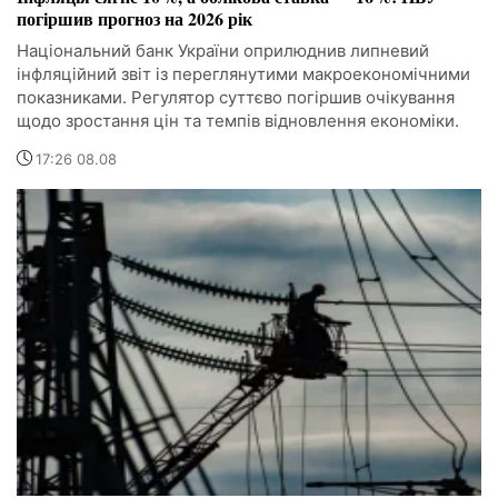
погіршив прогноз на 2026 рік
Національний банк України оприлюднив липневий
інфляційний звіт із переглянутими макроекономічними
показниками. Регулятор суттєво погіршив очікування
щодо зростання цін та темпів відновлення економіки.
17:26 08.08