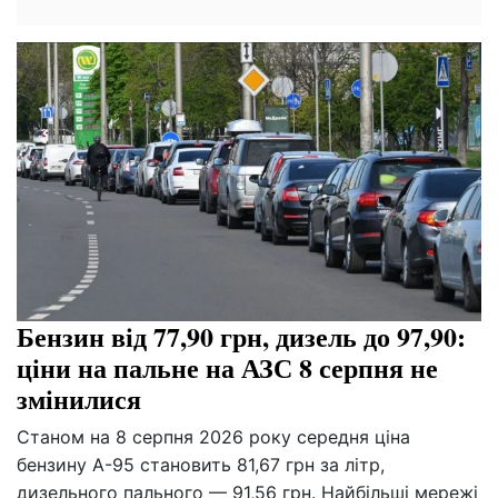
Бензин від 77,90 грн, дизель до 97,90:
ціни на пальне на АЗС 8 серпня не
змінилися
Станом на 8 серпня 2026 року середня ціна
бензину А-95 становить 81,67 грн за літр,
дизельного пального — 91,56 грн. Найбільші мережі