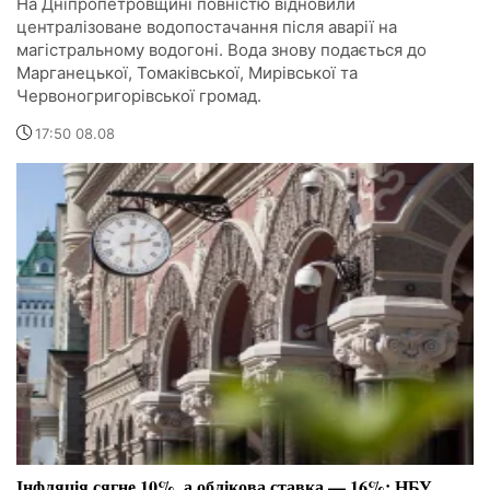
На Дніпропетровщині повністю відновили
централізоване водопостачання після аварії на
магістральному водогоні. Вода знову подається до
Марганецької, Томаківської, Мирівської та
Червоногригорівської громад.
17:50 08.08
Інфляція сягне 10%, а облікова ставка — 16%: НБУ