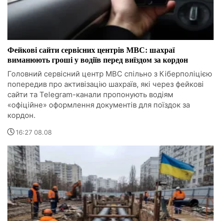
Фейкові сайти сервісних центрів МВС: шахраї
виманюють гроші у водіїв перед виїздом за кордон
Головний сервісний центр МВС спільно з Кіберполіцією
попередив про активізацію шахраїв, які через фейкові
сайти та Telegram-канали пропонують водіям
«офіційне» оформлення документів для поїздок за
кордон.
16:27 08.08