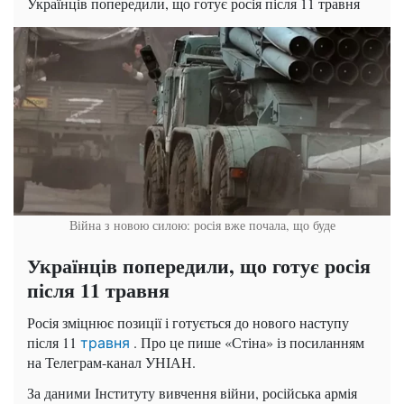
Українців попередили, що готує росія після 11 травня
Війна з новою силою: росія вже почала, що буде
Українців попередили, що готує росія
після 11 травня
Росія зміцнює позиції і готується до нового наступу
після 11
. Про це пише «Стіна» із посиланням
травня
на Телеграм-канал УНІАН.
За даними Інституту вивчення війни, російська армія