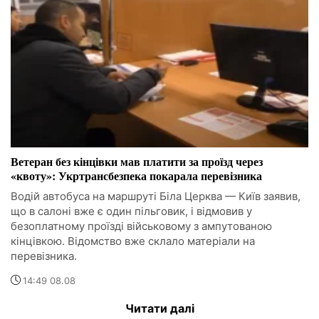
Ветеран без кінцівки мав платити за проїзд через
«квоту»: Укртрансбезпека покарала перевізника
Водій автобуса на маршруті Біла Церква — Київ заявив,
що в салоні вже є один пільговик, і відмовив у
безоплатному проїзді військовому з ампутованою
кінцівкою. Відомство вже склало матеріали на
перевізника.
14:49 08.08
Читати далі