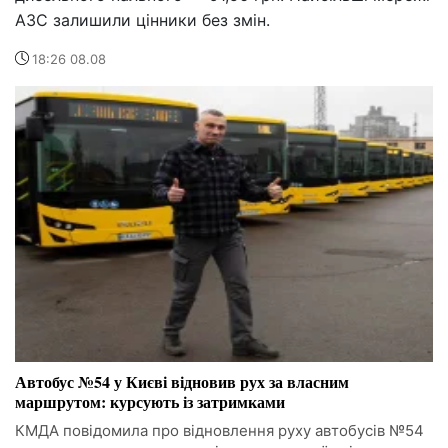
АЗС залишили цінники без змін.
18:26 08.08
Автобус №54 у Києві відновив рух за власним
маршрутом: курсують із затримками
КМДА повідомила про відновлення руху автобусів №54