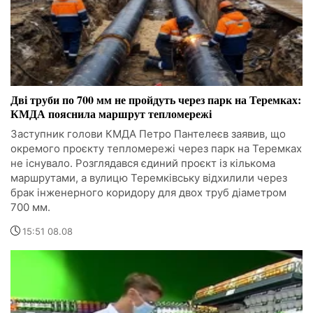
Дві труби по 700 мм не пройдуть через парк на Теремках:
КМДА пояснила маршрут тепломережі
Заступник голови КМДА Петро Пантелеєв заявив, що
окремого проєкту тепломережі через парк на Теремках
не існувало. Розглядався єдиний проєкт із кількома
маршрутами, а вулицю Теремківську відхилили через
брак інженерного коридору для двох труб діаметром
700 мм.
15:51 08.08