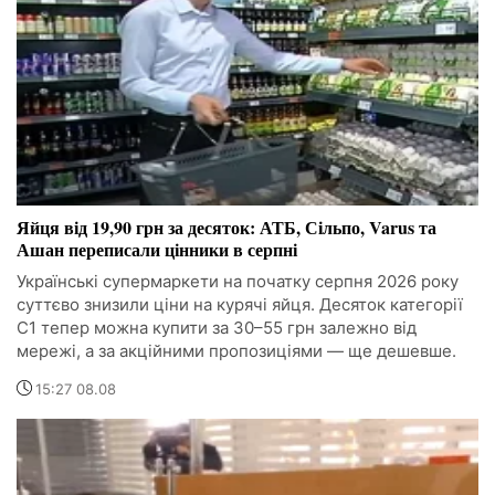
Яйця від 19,90 грн за десяток: АТБ, Сільпо, Varus та
Ашан переписали цінники в серпні
Українські супермаркети на початку серпня 2026 року
суттєво знизили ціни на курячі яйця. Десяток категорії
С1 тепер можна купити за 30–55 грн залежно від
мережі, а за акційними пропозиціями — ще дешевше.
15:27 08.08