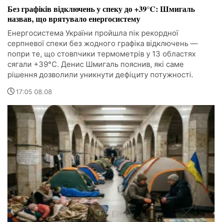
Без графіків відключень у спеку до +39°C: Шмигаль
назвав, що врятувало енергосистему
Енергосистема України пройшла пік рекордної
серпневої спеки без жодного графіка відключень —
попри те, що стовпчики термометрів у 13 областях
сягали +39°C. Денис Шмигаль пояснив, які саме
рішення дозволили уникнути дефіциту потужності.
17:05 08.08