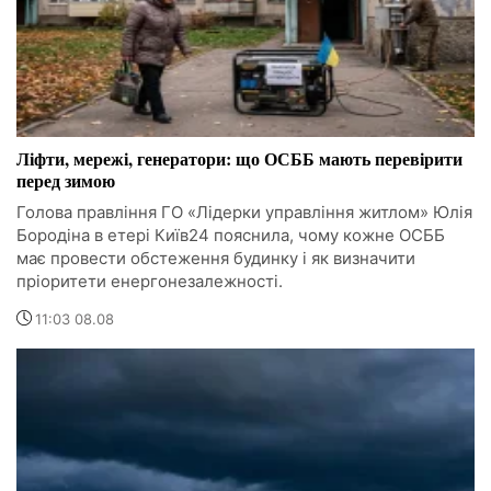
Ліфти, мережі, генератори: що ОСББ мають перевірити
перед зимою
Голова правління ГО «Лідерки управління житлом» Юлія
Бородіна в етері Київ24 пояснила, чому кожне ОСББ
має провести обстеження будинку і як визначити
пріоритети енергонезалежності.
11:03 08.08