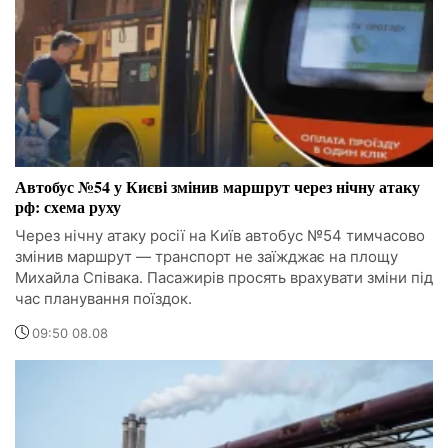
Автобус №54 у Києві змінив маршрут через нічну атаку
рф: схема руху
Через нічну атаку росії на Київ автобус №54 тимчасово
змінив маршрут — транспорт не заїжджає на площу
Михайла Співака. Пасажирів просять врахувати зміни під
час планування поїздок.
09:50 08.08