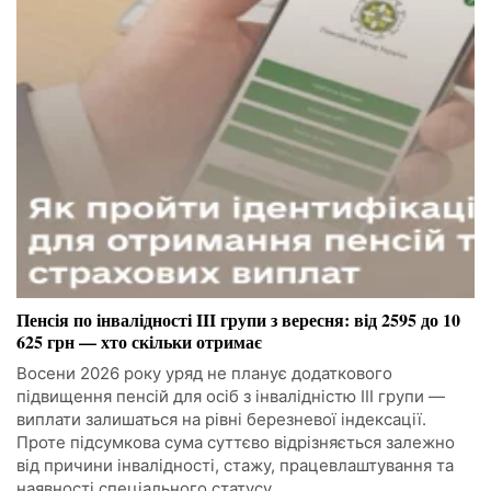
Пенсія по інвалідності III групи з вересня: від 2595 до 10
625 грн — хто скільки отримає
Восени 2026 року уряд не планує додаткового
підвищення пенсій для осіб з інвалідністю III групи —
виплати залишаться на рівні березневої індексації.
Проте підсумкова сума суттєво відрізняється залежно
від причини інвалідності, стажу, працевлаштування та
наявності спеціального статусу.