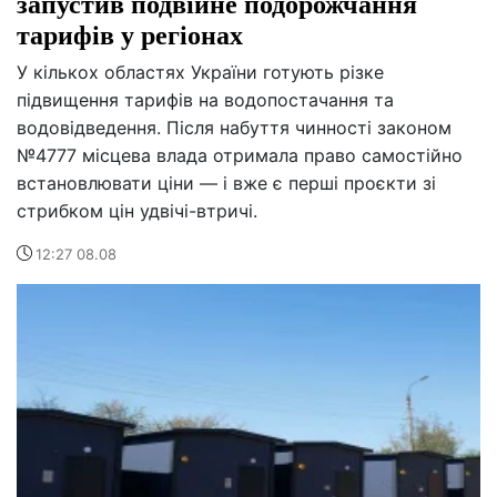
запустив подвійне подорожчання
тарифів у регіонах
У кількох областях України готують різке
підвищення тарифів на водопостачання та
водовідведення. Після набуття чинності законом
№4777 місцева влада отримала право самостійно
встановлювати ціни — і вже є перші проєкти зі
стрибком цін удвічі-втричі.
12:27 08.08