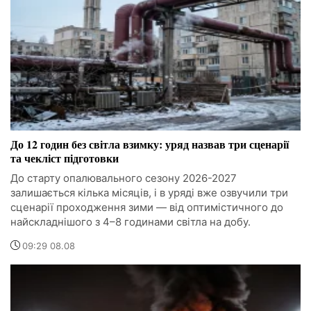
До 12 годин без світла взимку: уряд назвав три сценарії
та чекліст підготовки
До старту опалювального сезону 2026-2027
залишається кілька місяців, і в уряді вже озвучили три
сценарії проходження зими — від оптимістичного до
найскладнішого з 4–8 годинами світла на добу.
09:29 08.08