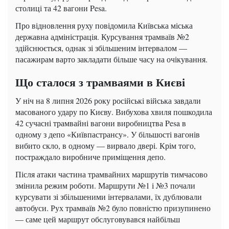
столиці та 42 вагони Pesa.
Про відновлення руху повідомила Київська міська
державна адміністрація. Курсування трамваїв №2
здійснюється, однак зі збільшеним інтервалом —
пасажирам варто закладати більше часу на очікування.
Що сталося з трамваями в Києві
У ніч на 8 липня 2026 року російські війська завдали
масованого удару по Києву. Вибухова хвиля пошкодила
42 сучасні трамвайні вагони виробництва Pesa в
одному з депо «Київпастрансу». У більшості вагонів
вибито скло, в одному — вирвало двері. Крім того,
постраждало виробниче приміщення депо.
Після атаки частина трамвайних маршрутів тимчасово
змінила режим роботи. Маршрути №1 і №3 почали
курсувати зі збільшеними інтервалами, їх дублювали
автобуси. Рух трамваїв №2 було повністю призупинено
— саме цей маршрут обслуговувався найбільш