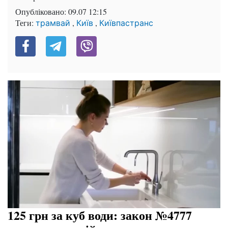
Опубліковано:
09.07 12:15
Теги:
,
,
трамвай
Київ
Київпастранс
125 грн за куб води: закон №4777