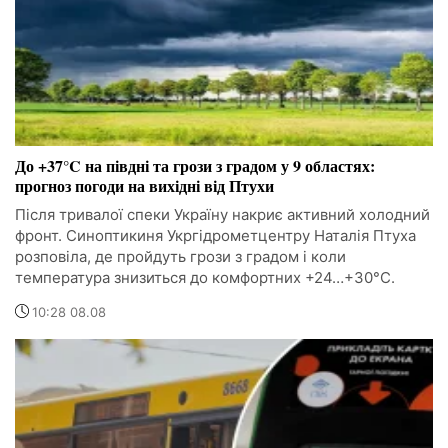
До +37°C на півдні та грози з градом у 9 областях:
прогноз погоди на вихідні від Птухи
Після тривалої спеки Україну накриє активний холодний
фронт. Синоптикиня Укргідрометцентру Наталія Птуха
розповіла, де пройдуть грози з градом і коли
температура знизиться до комфортних +24…+30°C.
10:28 08.08