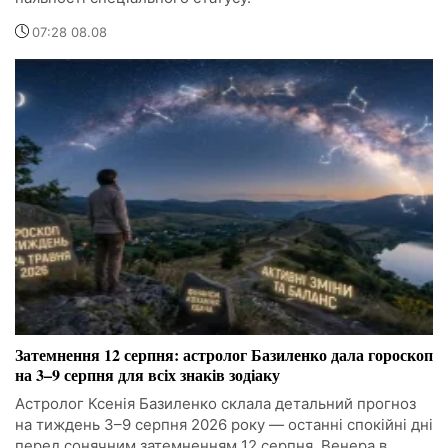
07:28 08.08
Затемнення 12 серпня: астролог Базиленко дала гороскоп
на 3–9 серпня для всіх знаків зодіаку
Астролог Ксенія Базиленко склала детальний прогноз
на тиждень 3–9 серпня 2026 року — останні спокійні дні
перед сонячним затемненням 12 серпня. Венера в