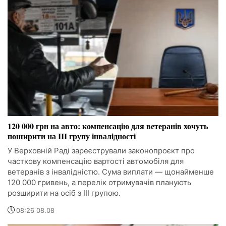
120 000 грн на авто: компенсацію для ветеранів хочуть
поширити на III групу інвалідності
У Верховній Раді зареєстрували законопроєкт про
часткову компенсацію вартості автомобіля для
ветеранів з інвалідністю. Сума виплати — щонайменше
120 000 гривень, а перелік отримувачів планують
розширити на осіб з III групою.
08:26 08.08