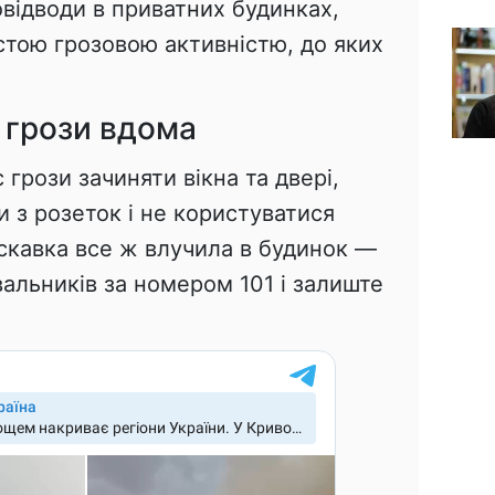
відводи в приватних будинках,
астою грозовою активністю, до яких
 грози вдома
грози зачиняти вікна та двері,
 з розеток і не користуватися
кавка все ж влучила в будинок —
альників за номером 101 і залиште