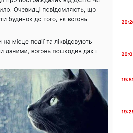
дило. Очевидці повідомляють, що
и будинок до того, як вогонь
20:2
на місце події та ліквідовують
и даними, вогонь пошкодив дах і
20:0
19:5
19:2