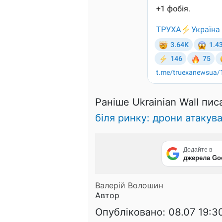
Раніше Ukrainian Wall пис
біля ринку: дрони атаку
Додайте в
джерела Go
Валерій Волошин
Автор
Опубліковано:
08.07 19:3