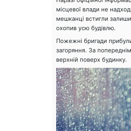
місцевої влади не надхо
мешканці встигли залишит
охопив усю будівлю.
Пожежні бригади прибули 
загоряння. За попереднім
верхній поверх будинку.