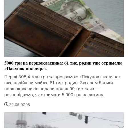
5000 грн на першокласника: 61 тис. родин уже отримали
«Пакунок школяра»
Перші 308,4 млн грн за програмою «Пакунок школяра»
вже надійшли майже 61 тис. родин. Загалом батьки
першокласників подали понад 99 тис. заяв —
розповідаємо, як отримати 5 000 грн на дитину.
22:05 07.08