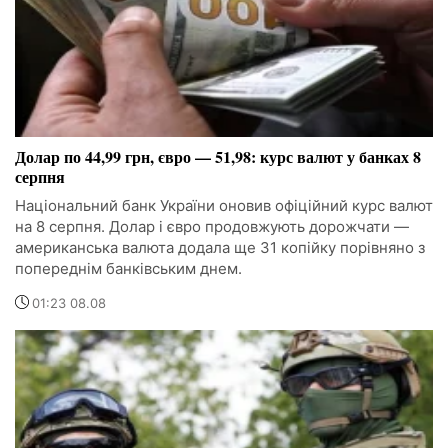
Долар по 44,99 грн, євро — 51,98: курс валют у банках 8
серпня
Національний банк України оновив офіційний курс валют
на 8 серпня. Долар і євро продовжують дорожчати —
американська валюта додала ще 31 копійку порівняно з
попереднім банківським днем.
01:23 08.08