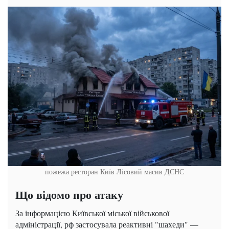
пожежа ресторан Київ Лісовий масив ДСНС
Що відомо про атаку
За інформацією Київської міської військової
адміністрації, рф застосувала реактивні "шахеди" —