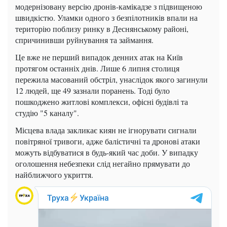
модернізовану версію дронів-камікадзе з підвищеною
швидкістю. Уламки одного з безпілотників впали на
територію поблизу ринку в Деснянському районі,
спричинивши руйнування та займання.
Це вже не перший випадок денних атак на Київ
протягом останніх днів. Лише 6 липня столиця
пережила масований обстріл, унаслідок якого загинули
12 людей, ще 49 зазнали поранень. Тоді було
пошкоджено житлові комплекси, офісні будівлі та
студію "5 каналу".
Місцева влада закликає киян не ігнорувати сигнали
повітряної тривоги, адже балістичні та дронові атаки
можуть відбуватися в будь-який час доби. У випадку
оголошення небезпеки слід негайно прямувати до
найближчого укриття.