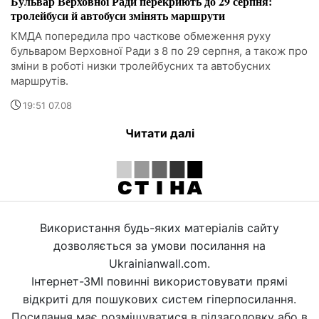
Бульвар Верховної Ради перекриють до 29 серпня:
тролейбуси й автобуси змінять маршрути
КМДА попередила про часткове обмеження руху
бульваром Верховної Ради з 8 по 29 серпня, а також про
зміни в роботі низки тролейбусних та автобусних
маршрутів.
19:51 07.08
Читати далі
Використання будь-яких матеріалів сайту
дозволяється за умови посилання на
Ukrainianwall.com.
Інтернет-ЗМІ повинні використовувати прямі
відкриті для пошукових систем гіперпосилання.
Посилання має розміщуватися в підзаголовку або в