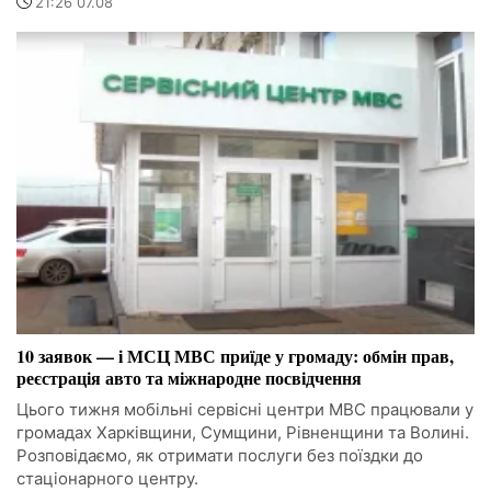
21:26 07.08
10 заявок — і МСЦ МВС приїде у громаду: обмін прав,
реєстрація авто та міжнародне посвідчення
Цього тижня мобільні сервісні центри МВС працювали у
громадах Харківщини, Сумщини, Рівненщини та Волині.
Розповідаємо, як отримати послуги без поїздки до
стаціонарного центру.