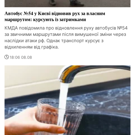
Автобус №54 у Києві відновив рух за власним
маршрутом: курсують із затримками
КМДА повідомила про відновлення руху автобусів №54
за звичними маршрутами після вимушеної зміни через
наслідки атаки рф. Однак транспорт курсує з
відхиленням від графіка.
18:06 08.08