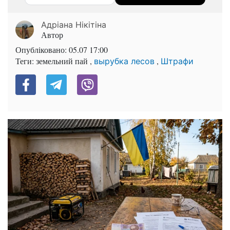
Адріана Нікітіна
Автор
Опубліковано:
05.07 17:00
Теги: земельний пай ,
,
вырубка лесов
Штрафи