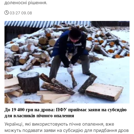
доленосні рішення.
03:27 09.08
До 19 400 грн на дрова: ПФУ приймає заяви на субсидію
для власників пічного опалення
Українці, які використовують пічне опалення, вже
можуть подавати заяви на субсидію для придбання дров