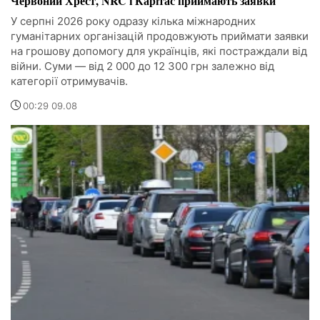
Червоний Хрест, NRC і Карітас приймають заявки
У серпні 2026 року одразу кілька міжнародних
гуманітарних організацій продовжують приймати заявки
на грошову допомогу для українців, які постраждали від
війни. Суми — від 2 000 до 12 300 грн залежно від
категорії отримувачів.
00:29 09.08