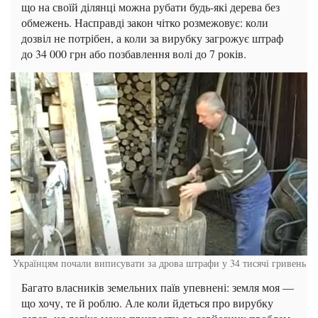
що на своїй ділянці можна рубати будь-які дерева без
обмежень. Насправді закон чітко розмежовує: коли
дозвіл не потрібен, а коли за вирубку загрожує штраф
до 34 000 грн або позбавлення волі до 7 років.
Українцям почали виписувати за дрова штрафи у 34 тисячі гривень
Багато власників земельних паїв упевнені: земля моя —
що хочу, те й роблю. Але коли йдеться про вирубку