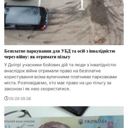
Безплатне паркування для УБД та осіб з інвалідністю
через війну: як отримати пільгу
У Дніпрі учасники бойових дій та люди з інвалідністю
внаслідок війни отримали право на безплатне
користування всіма вуличними платними парковками
міста. Розповідаємо, хто має право на цю пільгу за
законом і як нею скористатися.
05:29 09.08