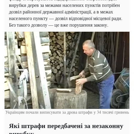
вирубки дерев за межами населених пунктів потрібен
дозвіл районної державної адміністрації, а в межах
населеного пункту — дозвіл відповідної місцевої ради.
Без такого дозволу — це вже порушення закону.
Українцям почали виписувати за дрова штрафи у 34 тисячі гривень
Які штрафи передбачені за незаконну
вирубку