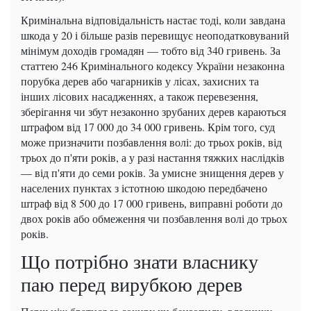
Кримінальна відповідальність настає тоді, коли завдана
шкода у 20 і більше разів перевищує неоподатковуваний
мінімум доходів громадян — тобто від 340 гривень. За
статтею 246 Кримінального кодексу України незаконна
порубка дерев або чагарників у лісах, захисних та
інших лісових насадженнях, а також перевезення,
зберігання чи збут незаконно зрубаних дерев караються
штрафом від 17 000 до 34 000 гривень. Крім того, суд
може призначити позбавлення волі: до трьох років, від
трьох до п'яти років, а у разі настання тяжких наслідків
— від п'яти до семи років. За умисне знищення дерев у
населених пунктах з істотною шкодою передбачено
штраф від 8 500 до 17 000 гривень, виправні роботи до
двох років або обмеження чи позбавлення волі до трьох
років.
Що потрібно знати власнику
паю перед вирубкою дерев