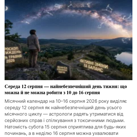
Середа 12 серпня — найнебезпечніший день тижня: що
можна й не можна робити з 10 до 16 серпня
Місячний календар на 10–16 серпня 2026 року виділяє
середу 12 серпня як найнебезпечніший день усього
місячного циклу — астрологи радять утриматися від
серйозних справ і спілкування з токсичними людьми.
Натомість субота 15 серпня сприятлива для будь-яких
починань, а в неділю 16 серпня можна ухвалювати