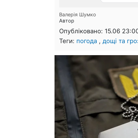
Валерія Шумко
Автор
Опубліковано:
15.06 23:0
Теги:
погода
,
дощі та гро