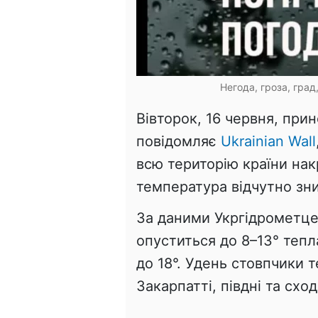
Негода, гроза, град
Вівторок, 16 червня, прин
повідомляє
Ukrainian Wall
всю територію країни нак
температура відчутно зни
За даними Укргідрометце
опуститься до 8–13° тепл
до 18°. Удень стовпчики 
Закарпатті, півдні та сход