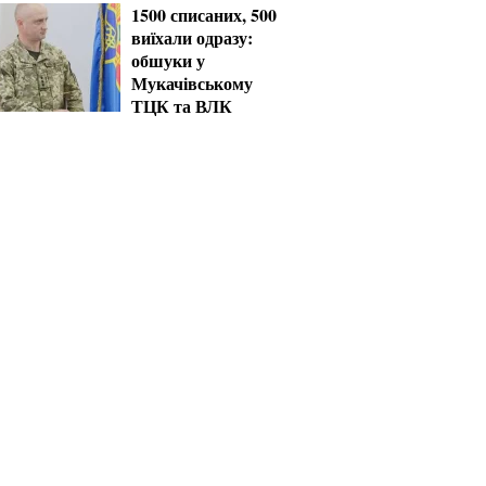
1500 списаних, 500
виїхали одразу:
обшуки у
Мукачівському
ТЦК та ВЛК