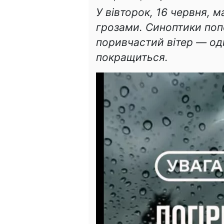
У вівторок, 16 червня, 
грозами. Синоптики по
поривчастий вітер — од
покращиться.