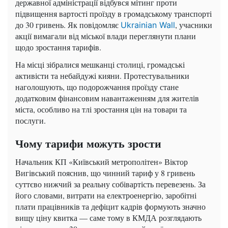
державної адміністрації відбувся мітинг проти
підвищення вартості проїзду в громадському транспорті
до 30 гривень. Як повідомляє
, учасники
Ukrainian Wall
акції вимагали від міської влади переглянути плани
щодо зростання тарифів.
На місці зібралися мешканці столиці, громадські
активісти та небайдужі кияни. Протестувальники
наголошують, що подорожчання проїзду стане
додатковим фінансовим навантаженням для жителів
міста, особливо на тлі зростання цін на товари та
послуги.
Чому тарифи можуть зрости
Начальник КП «Київський метрополітен» Віктор
Вигівський пояснив, що чинний тариф у 8 гривень
суттєво нижчий за реальну собівартість перевезень. За
його словами, витрати на електроенергію, заробітні
плати працівників та дефіцит кадрів формують значно
вищу ціну квитка — саме тому в КМДА розглядають