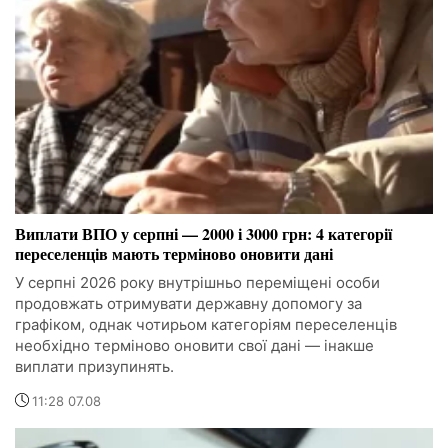
Виплати ВПО у серпні — 2000 і 3000 грн: 4 категорії
переселенців мають терміново оновити дані
У серпні 2026 року внутрішньо переміщені особи
продовжать отримувати державну допомогу за
графіком, однак чотирьом категоріям переселенців
необхідно терміново оновити свої дані — інакше
виплати призупинять.
11:28 07.08