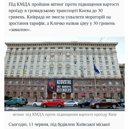
Під КМДА пройшов мітинг проти підвищення вартості
проїзду в громадському транспорті Києва до 30
гривень. Київрада не змогла ухвалити мораторій на
зростання тарифів, а Кличко назвав ціну у 30 гривень
«замалою».
мітинг під КМДА проти підвищення вартості проїзду Київ
Сьогодні, 11 червня, під будівлею Київської міської