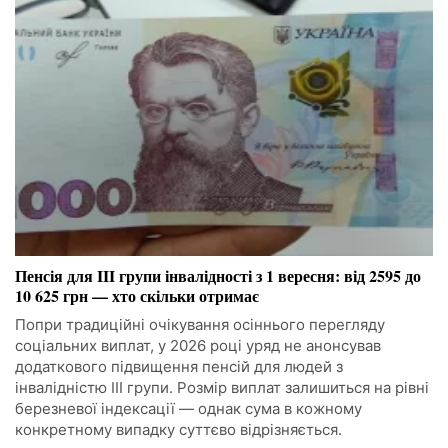
Пенсія для III групи інвалідності з 1 вересня: від 2595 до
10 625 грн — хто скільки отримає
Попри традиційні очікування осіннього перегляду
соціальних виплат, у 2026 році уряд не анонсував
додаткового підвищення пенсій для людей з
інвалідністю III групи. Розмір виплат залишиться на рівні
березневої індексації — однак сума в кожному
конкретному випадку суттєво відрізняється.