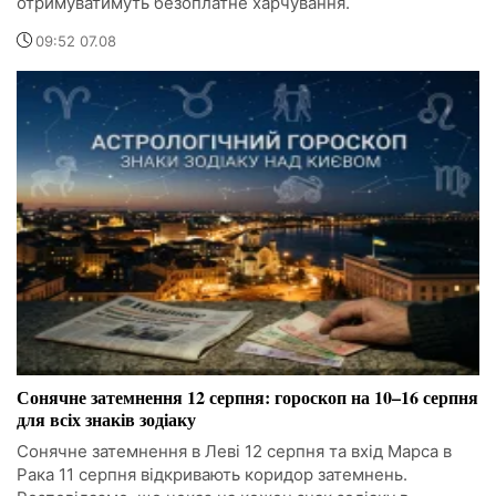
отримуватимуть безоплатне харчування.
09:52 07.08
Сонячне затемнення 12 серпня: гороскоп на 10–16 серпня
для всіх знаків зодіаку
Сонячне затемнення в Леві 12 серпня та вхід Марса в
Рака 11 серпня відкривають коридор затемнень.