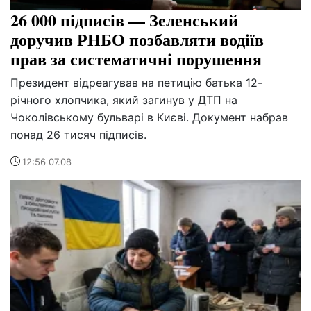
26 000 підписів — Зеленський
доручив РНБО позбавляти водіїв
прав за систематичні порушення
Президент відреагував на петицію батька 12-
річного хлопчика, який загинув у ДТП на
Чоколівському бульварі в Києві. Документ набрав
понад 26 тисяч підписів.
12:56 07.08