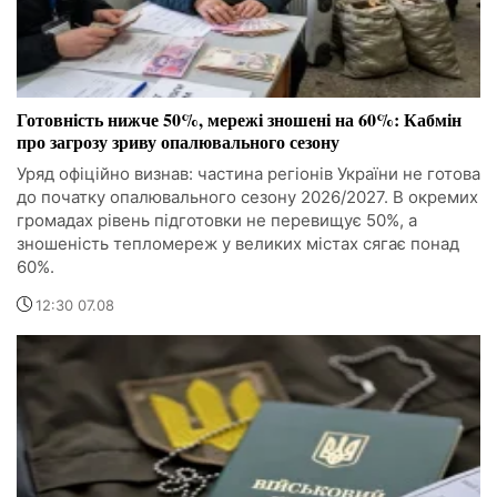
Готовність нижче 50%, мережі зношені на 60%: Кабмін
про загрозу зриву опалювального сезону
Уряд офіційно визнав: частина регіонів України не готова
до початку опалювального сезону 2026/2027. В окремих
громадах рівень підготовки не перевищує 50%, а
зношеність тепломереж у великих містах сягає понад
60%.
12:30 07.08