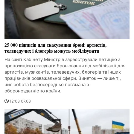
25 000 підписів для скасування броні: артистів,
телеведучих і блогерів можуть мобілізувати
На сайті Кабінету Міністрів зареєстрували петицію з
пропозицією скасувати бронювання від мобілізації для
артистів, музикантів, телеведучих, блогерів та інших
працівників розважальної сфери. Виняток — лише ті,
чия робота безпосередньо пов'язана з
обороноздатністю країни.
12:08 07.08