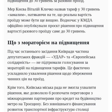
підвищення до 30 гривень за разовий проїзд.
Мер Києва Віталій Кличко назвав тариф у 30 гривень
«замалим», натякаючи на те, що реальна вартість
проїзду може бути ще вищою. Водночас у КМДА
офіційно опублікували проєкт рішення про підвищення
вартості разового проїзду саме до 30 гривень.
Що з мораторієм на підвищення
Під час останнього засідання Київради частина
депутатських фракцій — «УДАР» та «Європейська
солідарність» — не підтримали голосування за
мораторій на підвищення тарифів. Це фактично
ускладнило ухвалення рішення щодо збереження
чинних цін на проїзд.
Крім того, Київська міська рада не змогла ухвалити
рішення, яке дозволило б розпочати переговори з
міжнародними партнерами про кредит на будівництво
метро на Троєщину. Без зовнішнього фінансування
розвиток транспортної інфраструктури столиці