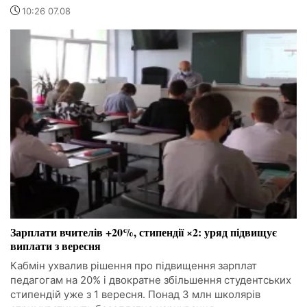
10:26 07.08
Зарплати вчителів +20%, стипендії ×2: уряд підвищує
виплати з вересня
Кабмін ухвалив рішення про підвищення зарплат
педагогам на 20% і двократне збільшення студентських
стипендій уже з 1 вересня. Понад 3 млн школярів